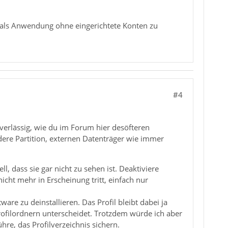
d als Anwendung ohne eingerichtete Konten zu
#4
zuverlässig, wie du im Forum hier desöfteren
dere Partition, externen Datenträger wie immer
, dass sie gar nicht zu sehen ist. Deaktiviere
cht mehr in Erscheinung tritt, einfach nur
re zu deinstallieren. Das Profil bleibt dabei ja
ofilordnern unterscheidet. Trotzdem würde ich aber
re, das Profilverzeichnis sichern.