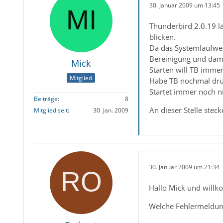
30. Januar 2009 um 13:45
Thunderbird 2.0.19 lä
blicken.
Da das Systemlaufwerk
Bereinigung und dami
Mick
Starten will TB immer
Mitglied
Habe TB nochmal drüb
Startet immer noch ni
Beiträge
8
An dieser Stelle stec
Mitglied seit
30. Jan. 2009
30. Januar 2009 um 21:34
Hallo Mick und will
Welche Fehlermeldung