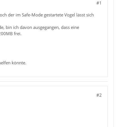
#1
och der im Safe-Mode gestartete Vogel lässt sich
rde, bin ich davon ausgegangen, dass eine
200MB frei.
helfen könnte.
#2