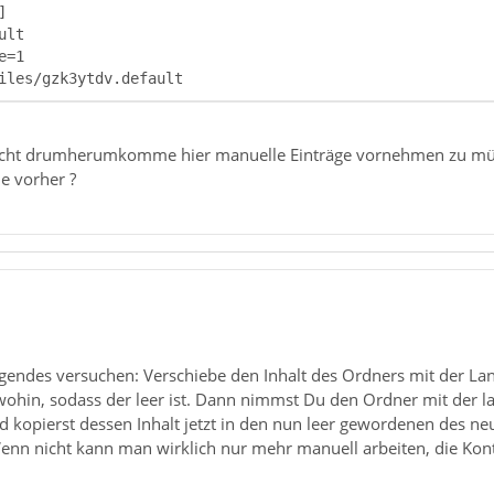
iles/gzk3ytdv.default
nicht drumherumkomme hier manuelle Einträge vornehmen zu müsse
ie vorher ?
gendes versuchen: Verschiebe den Inhalt des Ordners mit der 
dwohin, sodass der leer ist. Dann nimmst Du den Ordner mit der
nd kopierst dessen Inhalt jetzt in den nun leer gewordenen des neu
enn nicht kann man wirklich nur mehr manuell arbeiten, die Kont