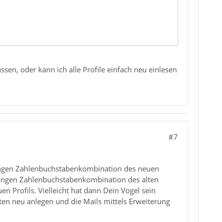
n, oder kann ich alle Profile einfach neu einlesen
#7
Langen Zahlenbuchstabenkombination des neuen
 langen Zahlenbuchstabenkombination des alten
en Profils. Vielleicht hat dann Dein Vogel sein
en neu anlegen und die Mails mittels Erweiterung