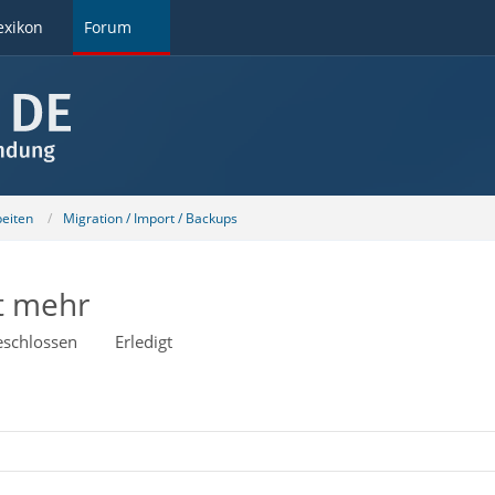
exikon
Forum
beiten
Migration / Import / Backups
ht mehr
schlossen
Erledigt