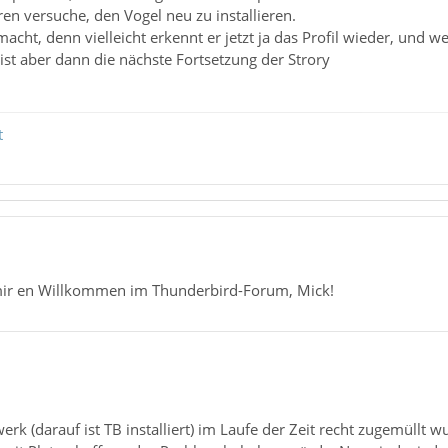
en versuche, den Vogel neu zu installieren.
acht, denn vielleicht erkennt er jetzt ja das Profil wieder, und w
 ist aber dann die nächste Fortsetzung der Strory
t
mir en Willkommen im Thunderbird-Forum, Mick!
rk (darauf ist TB installiert) im Laufe der Zeit recht zugemüllt 