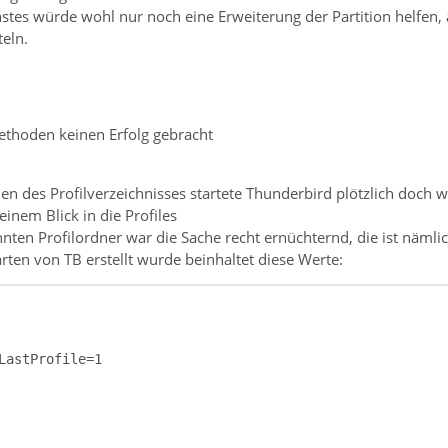
hstes würde wohl nur noch eine Erweiterung der Partition helfen, 
eln.
ethoden keinen Erfolg gebracht
des Profilverzeichnisses startete Thunderbird plötzlich doch wie
einem Blick in die Profiles
nten Profilordner war die Sache recht ernüchternd, die ist nämlic
en von TB erstellt wurde beinhaltet diese Werte: