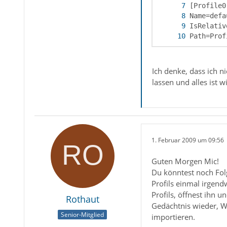
Path=Prof
Ich denke, dass ich 
lassen und alles ist w
1. Februar 2009 um 09:56
Guten Morgen Mic!
Du könntest noch Fol
Profils einmal irgen
Profils, öffnest ihn u
Rothaut
Gedächtnis wieder, W
Senior-Mitglied
importieren.