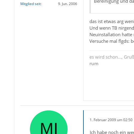
Bereinigung und da
Mitglied seit
9. Jun. 2006
das ist etwas arg wen
Und wenn TB nirgendwo
Neuinstallation hatte 
Versuche mal flgds: b
es wird schon..., Gru
rum
1. Februar 2009 um 02:50
Ich habe noch ein wen