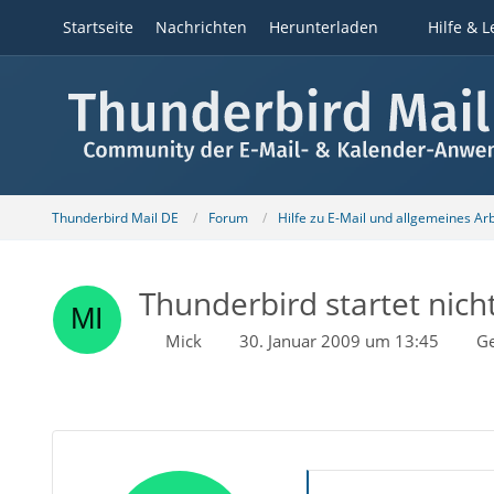
Startseite
Nachrichten
Herunterladen
Hilfe & L
Thunderbird Mail DE
Forum
Hilfe zu E-Mail und allgemeines Ar
Thunderbird startet nic
Mick
30. Januar 2009 um 13:45
Ge