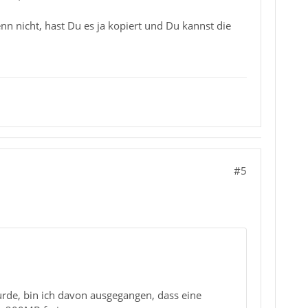
enn nicht, hast Du es ja kopiert und Du kannst die
#5
wurde, bin ich davon ausgegangen, dass eine