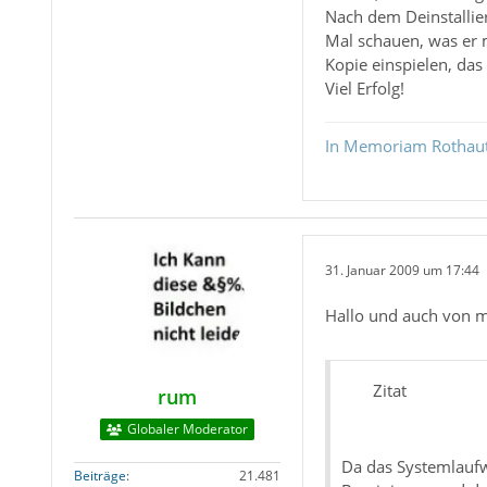
Nach dem Deinstallier
Mal schauen, was er m
Kopie einspielen, das
Viel Erfolg!
In Memoriam Rothau
31. Januar 2009 um 17:44
Hallo und auch von 
Zitat
rum
Globaler Moderator
Da das Systemlaufwe
Beiträge
21.481