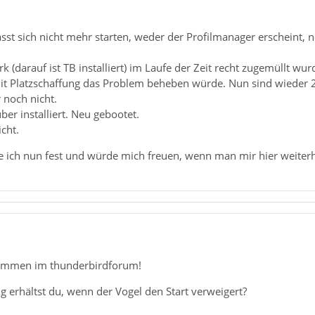
sst sich nicht mehr starten, weder der Profilmanager erscheint, n
 (darauf ist TB installiert) im Laufe der Zeit recht zugemüllt wu
t Platzschaffung das Problem beheben würde. Nun sind wieder 
 noch nicht.
er installiert. Neu gebootet.
cht.
ke ich nun fest und würde mich freuen, wenn man mir hier weiter
kommen im thunderbirdforum!
 erhältst du, wenn der Vogel den Start verweigert?