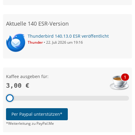
Aktuelle 140 ESR-Version
Thunderbird 140.13.0 ESR veröffentlicht
Thunder
22. Juli 2026 um 19:16
Kaffee ausgeben für:
1
3,00 €
Per Paypal unterstützen*
*Weiterleitung zu PayPal.Me