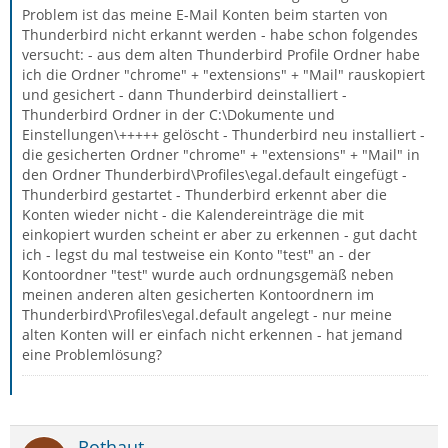
Problem ist das meine E-Mail Konten beim starten von
Thunderbird nicht erkannt werden - habe schon folgendes
versucht: - aus dem alten Thunderbird Profile Ordner habe
ich die Ordner "chrome" + "extensions" + "Mail" rauskopiert
und gesichert - dann Thunderbird deinstalliert -
Thunderbird Ordner in der C:\Dokumente und
Einstellungen\+++++ gelöscht - Thunderbird neu installiert -
die gesicherten Ordner "chrome" + "extensions" + "Mail" in
den Ordner Thunderbird\Profiles\egal.default eingefügt -
Thunderbird gestartet - Thunderbird erkennt aber die
Konten wieder nicht - die Kalendereinträge die mit
einkopiert wurden scheint er aber zu erkennen - gut dacht
ich - legst du mal testweise ein Konto "test" an - der
Kontoordner "test" wurde auch ordnungsgemäß neben
meinen anderen alten gesicherten Kontoordnern im
Thunderbird\Profiles\egal.default angelegt - nur meine
alten Konten will er einfach nicht erkennen - hat jemand
eine Problemlösung?
Rothaut