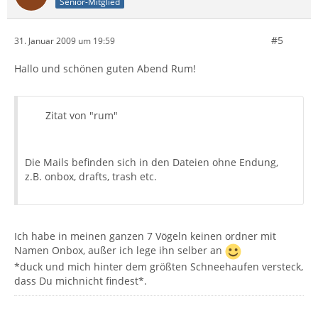
Senior-Mitglied
#5
31. Januar 2009 um 19:59
Hallo und schönen guten Abend Rum!
Zitat von "rum"
Die Mails befinden sich in den Dateien ohne Endung,
z.B. onbox, drafts, trash etc.
Ich habe in meinen ganzen 7 Vögeln keinen ordner mit
Namen Onbox, außer ich lege ihn selber an
*duck und mich hinter dem größten Schneehaufen versteck,
dass Du michnicht findest*.