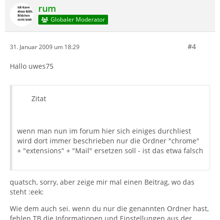
rum
Globaler Moderator
#4
31. Januar 2009 um 18:29
Hallo uwes75
Zitat
wenn man nun im forum hier sich einiges durchliest
wird dort immer beschrieben nur die Ordner "chrome"
+ "extensions" + "Mail" ersetzen soll - ist das etwa falsch
quatsch, sorry, aber zeige mir mal einen Beitrag, wo das
steht :eek:
Wie dem auch sei. wenn du nur die genannten Ordner hast,
fehlen TB die Informationen und Einstellungen aus der