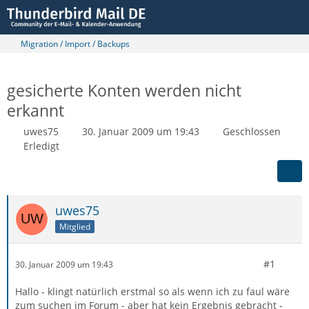
Migration / Import / Backups
gesicherte Konten werden nicht
erkannt
uwes75
30. Januar 2009 um 19:43
Geschlossen
Erledigt
uwes75
Mitglied
#1
30. Januar 2009 um 19:43
Hallo - klingt natürlich erstmal so als wenn ich zu faul wäre
zum suchen im Forum - aber hat kein Ergebnis gebracht -