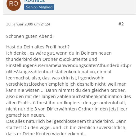
Senior-Mitglied
#2
30. Januar 2009 um 21:24
Schönen guten Abend!
Hast du Dein altes Profil noch?
Ich denke , es wäre gut, wenn du in Deinem neuen
thunderbird den Ordner c:\dokumente und
Einstellungen\username\anwendungsdaten\thunderbird\pr
ofiles\langezahlenbuchstabenkombination, einmal
leermachst, also, das, was drin ist, irgendwohin
verschiebst,löschen empfehle ich deshalb nicht, weil man
kann nie wissen ... Dann nimmst du den gleichen ordner,
also den mit der langen Zahlenbuchstabenkombination des
alten Profils, öffnest ihn undkopierst den gesamtenInhalt,
nicht nur die 3 von Dir erwähnten Ordner in den jetzt leer
gemachten neuen.
Das alles natürlich bei geschlossenem thunderbird. Dann
startest Du den vogel, und ich bin ziemlich zuversichtlich,
dass er Deine Konten wieder erkennt.