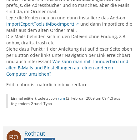
prefs.js, die Adressbücher und so manches, aber die Mails
sind da, im Ordner mail.
Lege die Konten neu an und dann installiere das Add-on
ImportExportTools (Mboximport)
und dann importiere die
Mails aus dem alten Ordner mail.
Die Mails befinden sich in den Dateien ohne Endung, z.B.
onbox, drafts, trash etc.
Siehe dazu Punkt 11 der Anleitung (ist auf dieser Seite oben
per Button oder links unter Navigation per Link erreichbar)
und auch interessant
Wie kann man mit Thunderbird und
allen E-Mails und Einstellungen auf einen anderen
Computer umziehen?
Edit: onbox ist natürlich inbox :redface:
Einmal editiert, zuletzt von
rum
(
2. Februar 2009 um 09:42
) aus
folgendem Grund: Typo
Rothaut