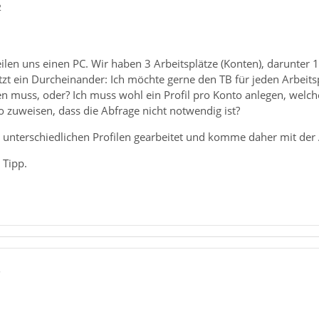
2
ilen uns einen PC. Wir haben 3 Arbeitsplätze (Konten), darunter 
tzt ein Durcheinander: Ich möchte gerne den TB für jeden Arbeitsp
en muss, oder? Ich muss wohl ein Profil pro Konto anlegen, welc
o zuweisen, dass die Abfrage nicht notwendig ist?
 unterschiedlichen Profilen gearbeitet und komme daher mit der A
 Tipp.
5