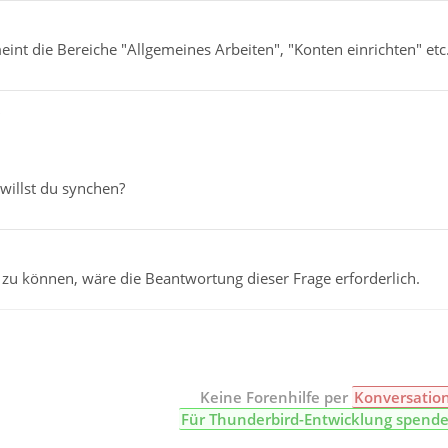
eint die Bereiche "Allgemeines Arbeiten", "Konten einrichten" etc
"
willst du synchen?
zu können, wäre die Beantwortung dieser Frage erforderlich.
Keine Forenhilfe per
Konversatio
Für Thunderbird-Entwicklung spend