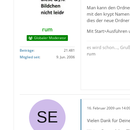
Man kann den Ordner e
mit den krypt Namen 
dies der neue Ordner 
rum
Mit Start>Ausführen 
Globaler Moderator
es wird schon..., Gru
Beiträge
21.481
rum
Mitglied seit
9. Jun. 2006
16. Februar 2009 um 14:0
Vielen Dank für Deine 