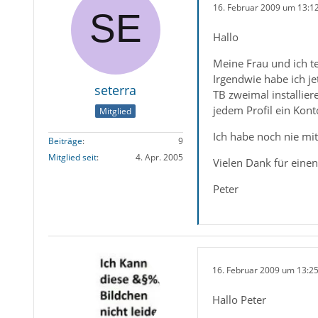
16. Februar 2009 um 13:1
Hallo
Meine Frau und ich te
Irgendwie habe ich je
seterra
TB zweimal installier
jedem Profil ein Kont
Mitglied
Ich habe noch nie mit
Beiträge
9
Mitglied seit
4. Apr. 2005
Vielen Dank für einen
Peter
16. Februar 2009 um 13:2
Hallo Peter