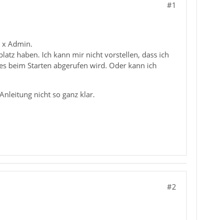
#1
1 x Admin.
latz haben. Ich kann mir nicht vorstellen, dass ich
hes beim Starten abgerufen wird. Oder kann ich
nleitung nicht so ganz klar.
#2