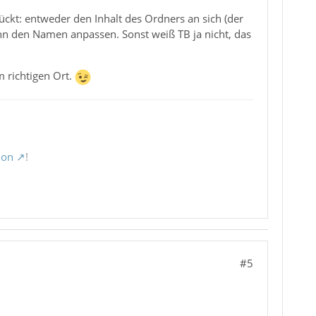
ckt: entweder den Inhalt des Ordners an sich (der
n den Namen anpassen. Sonst weiß TB ja nicht, das
 richtigen Ort.
ion
!
#5