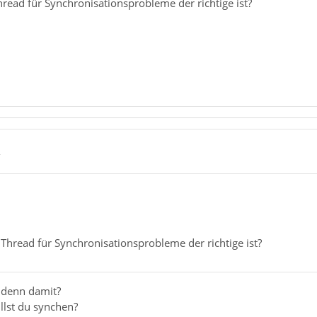
read für Synchronisationsprobleme der richtige ist?
2
Thread für Synchronisationsprobleme der richtige ist?
 denn damit?
llst du synchen?