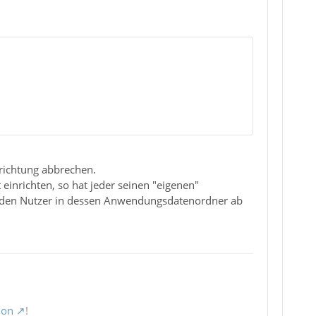
nrichtung abbrechen.
inrichten, so hat jeder seinen "eigenen"
 jeden Nutzer in dessen Anwendungsdatenordner ab
ion
!