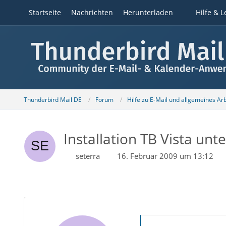
Startseite
Nachrichten
Herunterladen
Hilfe & L
Thunderbird Mail DE
Forum
Hilfe zu E-Mail und allgemeines Ar
Installation TB Vista unt
seterra
16. Februar 2009 um 13:12