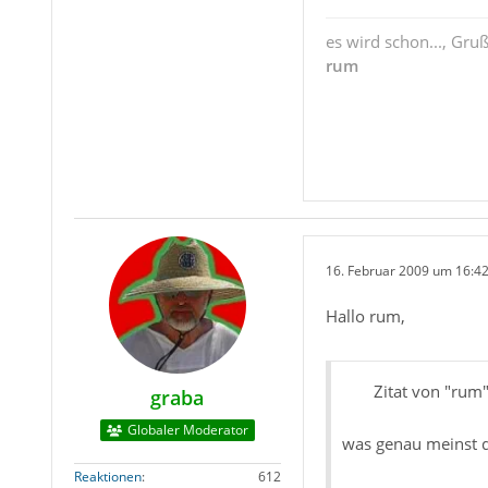
es wird schon..., Gru
rum
16. Februar 2009 um 16:4
Hallo rum,
Zitat von "rum
graba
Globaler Moderator
was genau meinst 
Reaktionen
612