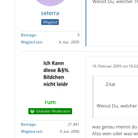
Weisst Du, welcher Th
seterra
Mitglied
Beiträge
9
Mitglied seit
4. Apr. 2005
16. Februar 2009 um 16:2
Zitat
rum
Weisst Du, welcher 
Globaler Moderator
Beiträge
21.481
was genau meinst du
Mitglied seit
9. Jun. 2006
Also wen oder was wi