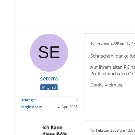
16. Februar 2009 um 13:4
Sehr schön, danke fü
Auf Ihrem alten PC h
Profil einfach den O
seterra
Danke vielmals.
Mitglied
Beiträge
9
Mitglied seit
4. Apr. 2005
16. Februar 2009 um 13:5