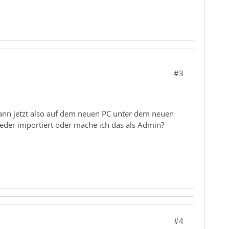
#3
kann jetzt also auf dem neuen PC unter dem neuen
ieder importiert oder mache ich das als Admin?
#4