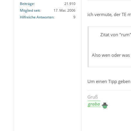
Beiträge
21.910
Mitglied seit
17. Mai. 2006
ich vermute, der TE m
Hilfreiche Antworten
9
Zitat von "rum
Also wen oder was 
Um einen Tipp geben 
Gruß
graba