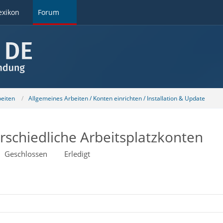
exikon
Forum
beiten
Allgemeines Arbeiten / Konten einrichten / Installation & Update
erschiedliche Arbeitsplatzkonten
Geschlossen
Erledigt