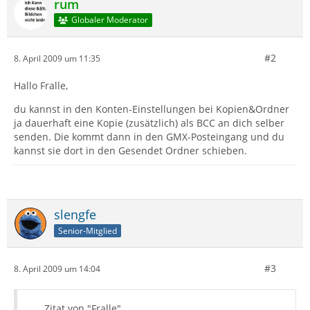
rum
Globaler Moderator
#2
8. April 2009 um 11:35
Hallo Fralle,
du kannst in den Konten-Einstellungen bei Kopien&Ordner
ja dauerhaft eine Kopie (zusätzlich) als BCC an dich selber
senden. Die kommt dann in den GMX-Posteingang und du
kannst sie dort in den Gesendet Ordner schieben.
slengfe
Senior-Mitglied
#3
8. April 2009 um 14:04
Zitat von "Fralle"