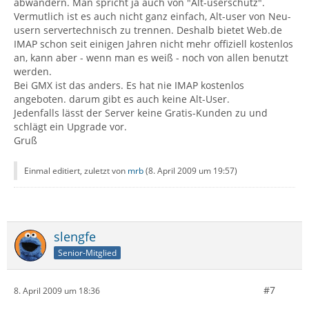
abwandern. Man spricht ja auch von "Alt-userschutz".
Vermutlich ist es auch nicht ganz einfach, Alt-user von Neu-
usern servertechnisch zu trennen. Deshalb bietet Web.de
IMAP schon seit einigen Jahren nicht mehr offiziell kostenlos
an, kann aber - wenn man es weiß - noch von allen benutzt
werden.
Bei GMX ist das anders. Es hat nie IMAP kostenlos
angeboten. darum gibt es auch keine Alt-User.
Jedenfalls lässt der Server keine Gratis-Kunden zu und
schlägt ein Upgrade vor.
Gruß
Einmal editiert, zuletzt von
mrb
(
8. April 2009 um 19:57
)
slengfe
Senior-Mitglied
#7
8. April 2009 um 18:36