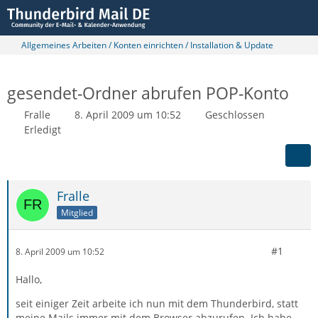
Allgemeines Arbeiten / Konten einrichten / Installation & Update
gesendet-Ordner abrufen POP-Konto
Fralle
8. April 2009 um 10:52
Geschlossen
Erledigt
Fralle
Mitglied
#1
8. April 2009 um 10:52
Hallo,
seit einiger Zeit arbeite ich nun mit dem Thunderbird, statt
meine Mails immer mit dem Browser abzurufen. Ich habe