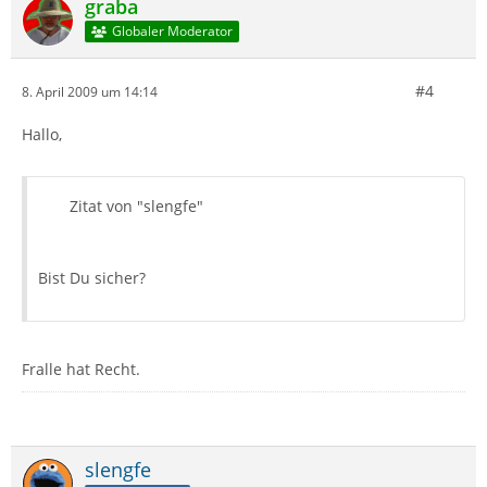
graba
Globaler Moderator
#4
8. April 2009 um 14:14
Hallo,
Zitat von "slengfe"
Bist Du sicher?
Fralle hat Recht.
slengfe