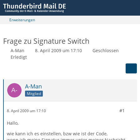
Erweiterungen
Frage zu Signature Switch
A-Man
8. April 2009 um 17:10
Geschlossen
Erledigt
A-Man
Mitglied
#1
8. April 2009 um 17:10
Hallo,
wie kann ich es einstellen, bzw wie ist der Code,
wenn ich meine Signatur immer unter
meiner
Nachricht