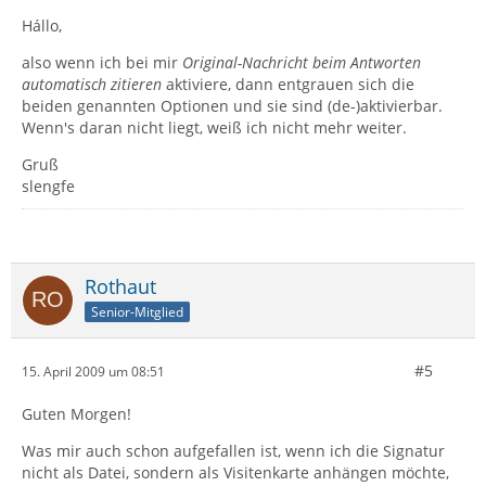
Hállo,
also wenn ich bei mir
Original-Nachricht beim Antworten
automatisch zitieren
aktiviere, dann entgrauen sich die
beiden genannten Optionen und sie sind (de-)aktivierbar.
Wenn's daran nicht liegt, weiß ich nicht mehr weiter.
Gruß
slengfe
Rothaut
Senior-Mitglied
#5
15. April 2009 um 08:51
Guten Morgen!
Was mir auch schon aufgefallen ist, wenn ich die Signatur
nicht als Datei, sondern als Visitenkarte anhängen möchte,