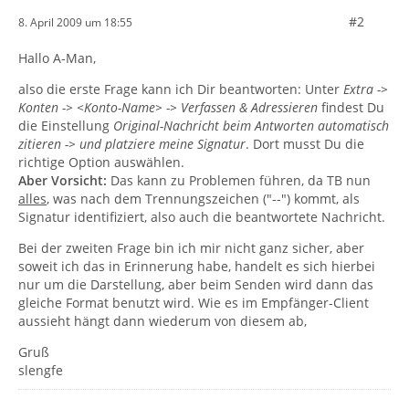
#2
8. April 2009 um 18:55
Hallo A-Man,
also die erste Frage kann ich Dir beantworten: Unter
Extra ->
Konten -> <Konto-Name> -> Verfassen & Adressieren
findest Du
die Einstellung
Original-Nachricht beim Antworten automatisch
zitieren -> und platziere meine Signatur
. Dort musst Du die
richtige Option auswählen.
Aber Vorsicht:
Das kann zu Problemen führen, da TB nun
alles
, was nach dem Trennungszeichen ("--") kommt, als
Signatur identifiziert, also auch die beantwortete Nachricht.
Bei der zweiten Frage bin ich mir nicht ganz sicher, aber
soweit ich das in Erinnerung habe, handelt es sich hierbei
nur um die Darstellung, aber beim Senden wird dann das
gleiche Format benutzt wird. Wie es im Empfänger-Client
aussieht hängt dann wiederum von diesem ab,
Gruß
slengfe