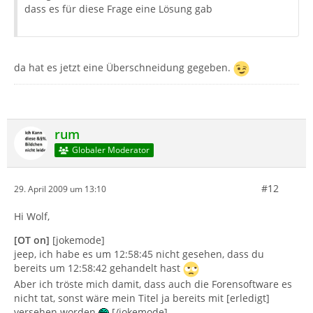
dass es für diese Frage eine Lösung gab
da hat es jetzt eine Überschneidung gegeben.
rum
Globaler Moderator
#12
29. April 2009 um 13:10
Hi Wolf,
[OT on]
[jokemode]
jeep, ich habe es um 12:58:45 nicht gesehen, dass du
bereits um 12:58:42 gehandelt hast
Aber ich tröste mich damit, dass auch die Forensoftware es
nicht tat, sonst wäre mein Titel ja bereits mit [erledigt]
versehen worden
[/jokemode]