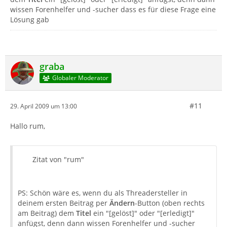
wissen Forenhelfer und -sucher dass es für diese Frage eine
Lösung gab
graba
Globaler Moderator
#11
29. April 2009 um 13:00
Hallo rum,
Zitat von "rum"
PS: Schön wäre es, wenn du als Threadersteller in
deinem ersten Beitrag per
Ändern
-Button (oben rechts
am Beitrag) dem
Titel
ein "[gelöst]" oder "[erledigt]"
anfügst, denn dann wissen Forenhelfer und -sucher