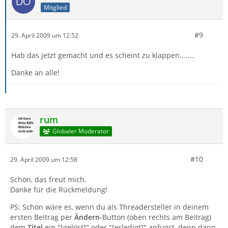
Mitglied
#9
29. April 2009 um 12:52
Hab das jetzt gemacht und es scheint zu klappen.......
Danke an alle!
rum
Globaler Moderator
#10
29. April 2009 um 12:58
Schön, das freut mich.
Danke für die Rückmeldung!
PS: Schön wäre es, wenn du als Threadersteller in deinem
ersten Beitrag per
Ändern
-Button (oben rechts am Beitrag)
dem
Titel
ein "[gelöst]" oder "[erledigt]" anfügst, denn dann