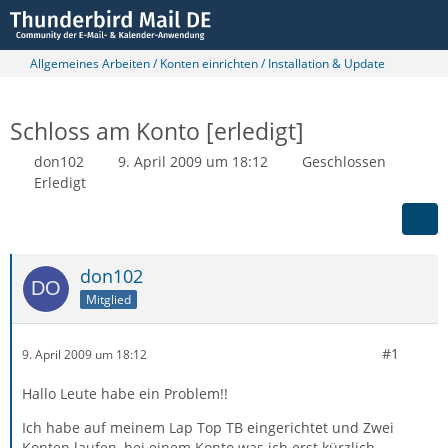
Allgemeines Arbeiten / Konten einrichten / Installation & Update
Schloss am Konto [erledigt]
don102
9. April 2009 um 18:12
Geschlossen
Erledigt
don102
Mitglied
#1
9. April 2009 um 18:12
Hallo Leute habe ein Problem!!
Ich habe auf meinem Lap Top TB eingerichtet und Zwei
Konten laufen, bei einem Konto was ich erst kürzlich