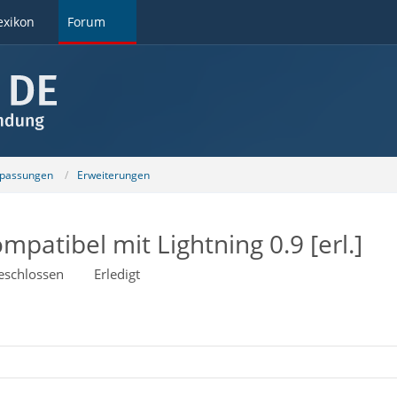
exikon
Forum
npassungen
Erweiterungen
patibel mit Lightning 0.9 [erl.]
eschlossen
Erledigt