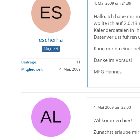
4. Mai 2009 um 21:39
Hallo. Ich habe mir m
wollte ich auf 2.0.13
Kalenderdataien in Ih
Datenverlust führen u
escherha
Kann mir da einer hel
Mitglied
Danke im Voraus!
Beiträge
11
Mitglied seit
4. Mai. 2009
MFG Hannes
4. Mai 2009 um 22:00
Willkommen hier!
Zunächst erlaube mir