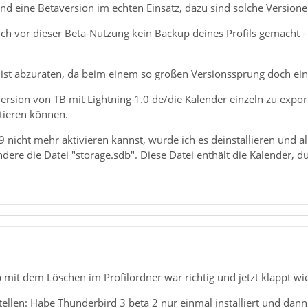
nd eine Betaversion im echten Einsatz, dazu sind solche Versione
lich vor dieser Beta-Nutzung kein Backup deines Profils gemacht -
ist abzuraten, da beim einem so großen Versionssprung doch eini
rsion von TB mit Lightning 1.0 de/die Kalender einzeln zu exportie
tieren können.
 nicht mehr aktivieren kannst, würde ich es deinstallieren und a
dere die Datei "storage.sdb". Diese Datei enthält die Kalender, du
 mit dem Löschen im Profilordner war richtig und jetzt klappt wie
llen: Habe Thunderbird 3 beta 2 nur einmal installiert und dann