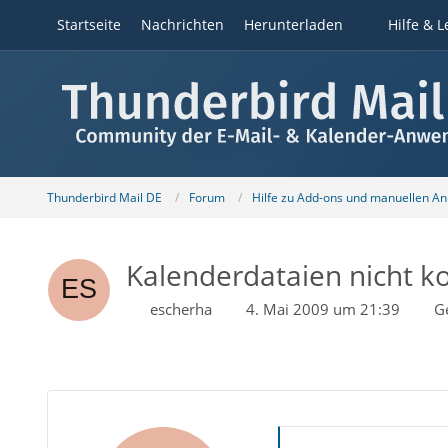
Startseite
Nachrichten
Herunterladen
Hilfe & L
Thunderbird Mail DE
Forum
Hilfe zu Add-ons und manuellen A
Kalenderdataien nicht kom
escherha
4. Mai 2009 um 21:39
G