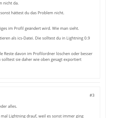
n nicht da.
 sonst hättest du das Problem nicht.
ges im Profil geändert wird. Wie man sieht.
ren als ics-Datei. Die solltest du in Lightning 0.9
lle Reste davon im Profilordner löschen oder besser
 solltest sie daher wie oben gesagt exportiert
#3
der alles.
 mal Lightning drauf, weil es sonst immer ging