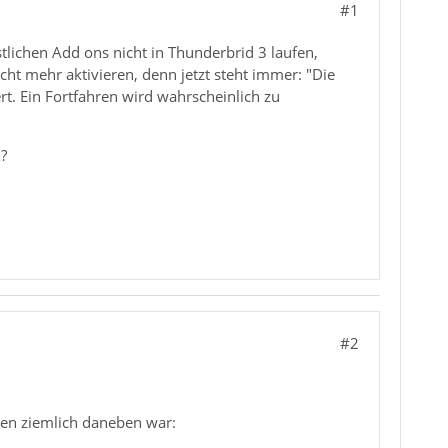
#1
stlichen Add ons nicht in Thunderbrid 3 laufen,
icht mehr aktivieren, denn jetzt steht immer: "Die
rt. Ein Fortfahren wird wahrscheinlich zu
n?
#2
en ziemlich daneben war: