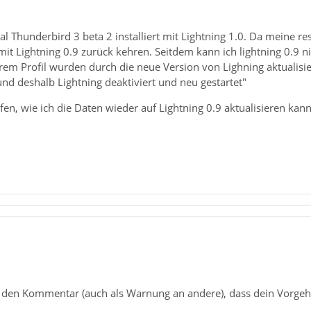
al Thunderbird 3 beta 2 installiert mit Lightning 1.0. Da meine re
 mit Lightning 0.9 zurück kehren. Seitdem kann ich lightning 0.9 n
rem Profil wurden durch die neue Version von Lighning aktualisie
nd deshalb Lightning deaktiviert und neu gestartet"
fen, wie ich die Daten wieder auf Lightning 0.9 aktualisieren kan
 den Kommentar (auch als Warnung an andere), dass dein Vorgeh