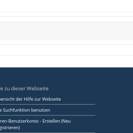
fe zu dieser Webseite
ersicht der Hilfe zur Webseite
e Suchfunktion benutzen
ren-Benutzerkonto - Erstellen (Neu
gistrieren)