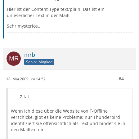
Hier ist der Content-Type text/plain! Das ist ein
unleserlicher Text in der Mail!
Sehr mysteriös...
mrb
Senior-Mitglied
#4
18. Mai 2009 um 14:52
Zitat
Wenn ich diese über die Website von T-Offline
verschicke, gibt es keine Probleme; nur Thunderbird
identifiziert sie offensichtlich als Text und bindet sie in
den Mailtext ein.