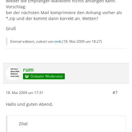
wieder die Empfänger-Mailklient nichts anfangen kann.
Vorschlag:
bei der nächsten Mail komprimiere den Anhang vorher als
*.zip und der kommt dann korrekt an. Wetten?
Gruß
Einmal editiert, zuletzt von
mrb
(
18. Mai 2009 um 18:27
)
rum
Globaler Moderator
#7
18. Mai 2009 um 17:31
Hallo und guten Abend,
Zitat