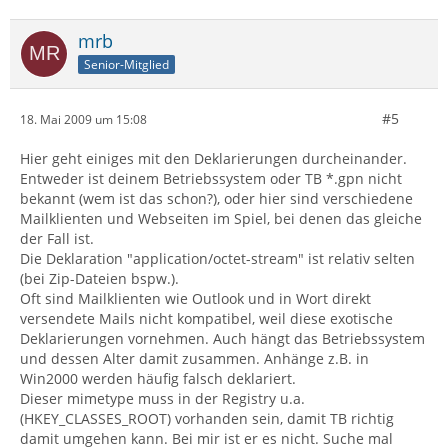
mrb
Senior-Mitglied
#5
18. Mai 2009 um 15:08
Hier geht einiges mit den Deklarierungen durcheinander.
Entweder ist deinem Betriebssystem oder TB *.gpn nicht
bekannt (wem ist das schon?), oder hier sind verschiedene
Mailklienten und Webseiten im Spiel, bei denen das gleiche
der Fall ist.
Die Deklaration "application/octet-stream" ist relativ selten
(bei Zip-Dateien bspw.).
Oft sind Mailklienten wie Outlook und in Wort direkt
versendete Mails nicht kompatibel, weil diese exotische
Deklarierungen vornehmen. Auch hängt das Betriebssystem
und dessen Alter damit zusammen. Anhänge z.B. in
Win2000 werden häufig falsch deklariert.
Dieser mimetype muss in der Registry u.a.
(HKEY_CLASSES_ROOT) vorhanden sein, damit TB richtig
damit umgehen kann. Bei mir ist er es nicht. Suche mal