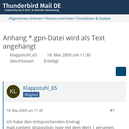
Allgemeines Arbeiten / Konten einrichten / Installation & Update
Anhang *.gpn-Datei wird als Text
angehängt
Klappstuhl_65
18. Mai 2009 um 11:30
Geschlossen
Erledigt
Klappstuhl_65
Mitglied
#1
18. Mai 2009 um 11:30
Ich habe den entsprechenden Eintrag
mail.content_disposition_type mit dem Wert 1 versehen.