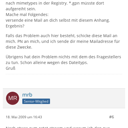
nach mimetypes in der Registry. *.gpn müsste dort
aufgereiht sein.
Mache mal Folgendes:
versende eine Mail an dich selbst mit diesem Anhang.
Ergebnis?
Falls das Problem auch hier besteht, schicke diese Mail an
mich. PN an mich, und ich sende dir meine Mailadresse für
diese Zwecke.
Übrigens hat dein Problem nichts mit dem des Fragestellers
zu tun. Schon alleine wegen des Dateityps.
Gruß
mrb
Senior-Mitglied
#6
18. Mai 2009 um 16:43