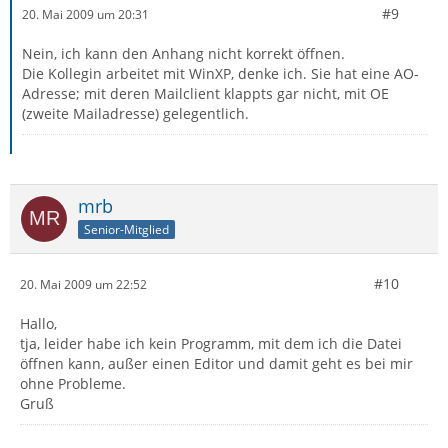
#9
20. Mai 2009 um 20:31
Nein, ich kann den Anhang nicht korrekt öffnen.
Die Kollegin arbeitet mit WinXP, denke ich. Sie hat eine AO-
Adresse; mit deren Mailclient klappts gar nicht, mit OE
(zweite Mailadresse) gelegentlich.
mrb
Senior-Mitglied
#10
20. Mai 2009 um 22:52
Hallo,
tja, leider habe ich kein Programm, mit dem ich die Datei
öffnen kann, außer einen Editor und damit geht es bei mir
ohne Probleme.
Gruß