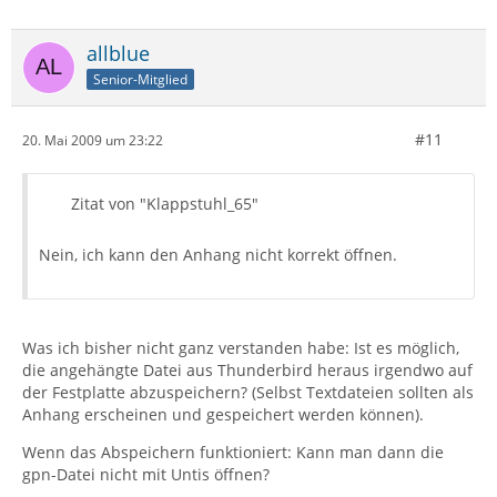
allblue
Senior-Mitglied
#11
20. Mai 2009 um 23:22
Zitat von "Klappstuhl_65"
Nein, ich kann den Anhang nicht korrekt öffnen.
Was ich bisher nicht ganz verstanden habe: Ist es möglich,
die angehängte Datei aus Thunderbird heraus irgendwo auf
der Festplatte abzuspeichern? (Selbst Textdateien sollten als
Anhang erscheinen und gespeichert werden können).
Wenn das Abspeichern funktioniert: Kann man dann die
gpn-Datei nicht mit Untis öffnen?