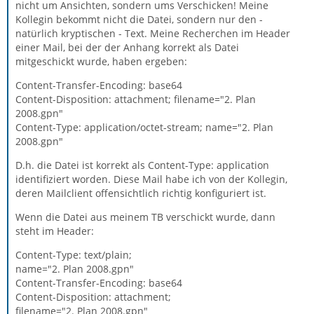
nicht um Ansichten, sondern ums Verschicken! Meine
Kollegin bekommt nicht die Datei, sondern nur den -
natürlich kryptischen - Text. Meine Recherchen im Header
einer Mail, bei der der Anhang korrekt als Datei
mitgeschickt wurde, haben ergeben:
Content-Transfer-Encoding: base64
Content-Disposition: attachment; filename="2. Plan
2008.gpn"
Content-Type: application/octet-stream; name="2. Plan
2008.gpn"
D.h. die Datei ist korrekt als Content-Type: application
identifiziert worden. Diese Mail habe ich von der Kollegin,
deren Mailclient offensichtlich richtig konfiguriert ist.
Wenn die Datei aus meinem TB verschickt wurde, dann
steht im Header:
Content-Type: text/plain;
name="2. Plan 2008.gpn"
Content-Transfer-Encoding: base64
Content-Disposition: attachment;
filename="2. Plan 2008.gpn"