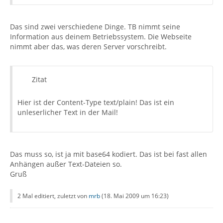
Das sind zwei verschiedene Dinge. TB nimmt seine
Information aus deinem Betriebssystem. Die Webseite
nimmt aber das, was deren Server vorschreibt.
Zitat
Hier ist der Content-Type text/plain! Das ist ein
unleserlicher Text in der Mail!
Das muss so, ist ja mit base64 kodiert. Das ist bei fast allen
Anhängen außer Text-Dateien so.
Gruß
2 Mal editiert, zuletzt von
mrb
(
18. Mai 2009 um 16:23
)