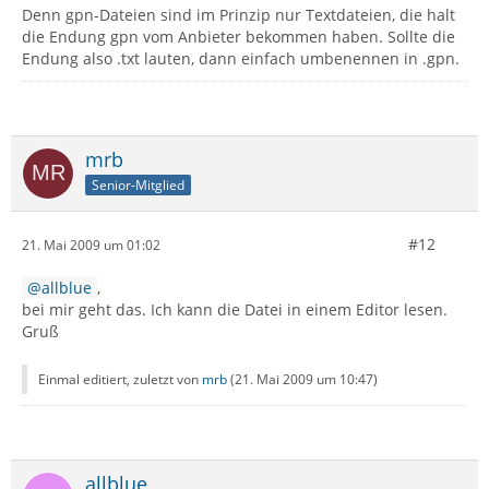
Denn gpn-Dateien sind im Prinzip nur Textdateien, die halt
die Endung gpn vom Anbieter bekommen haben. Sollte die
Endung also .txt lauten, dann einfach umbenennen in .gpn.
mrb
Senior-Mitglied
#12
21. Mai 2009 um 01:02
allblue
,
bei mir geht das. Ich kann die Datei in einem Editor lesen.
Gruß
Einmal editiert, zuletzt von
mrb
(
21. Mai 2009 um 10:47
)
allblue