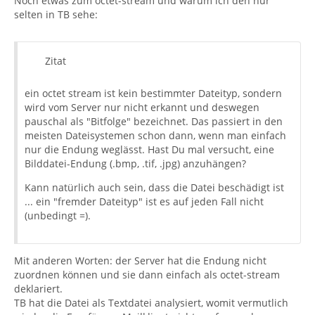
Noch etwas zum octet-stream und warum ich den nur
selten in TB sehe:
Zitat
ein octet stream ist kein bestimmter Dateityp, sondern
wird vom Server nur nicht erkannt und deswegen
pauschal als "Bitfolge" bezeichnet. Das passiert in den
meisten Dateisystemen schon dann, wenn man einfach
nur die Endung weglässt. Hast Du mal versucht, eine
Bilddatei-Endung (.bmp, .tif, .jpg) anzuhängen?
Kann natürlich auch sein, dass die Datei beschädigt ist
... ein "fremder Dateityp" ist es auf jeden Fall nicht
(unbedingt =).
Mit anderen Worten: der Server hat die Endung nicht
zuordnen können und sie dann einfach als octet-stream
deklariert.
TB hat die Datei als Textdatei analysiert, womit vermutlich