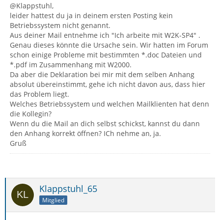
@Klappstuhl,
leider hattest du ja in deinem ersten Posting kein
Betriebssystem nicht genannt.
Aus deiner Mail entnehme ich "Ich arbeite mit W2K-SP4" .
Genau dieses könnte die Ursache sein. Wir hatten im Forum
schon einige Probleme mit bestimmten *.doc Dateien und
*.pdf im Zusammenhang mit W2000.
Da aber die Deklaration bei mir mit dem selben Anhang
absolut übereinstimmt, gehe ich nicht davon aus, dass hier
das Problem liegt.
Welches Betriebssystem und welchen Mailklienten hat denn
die Kollegin?
Wenn du die Mail an dich selbst schickst, kannst du dann
den Anhang korrekt öffnen? ICh nehme an, ja.
Gruß
Klappstuhl_65
Mitglied