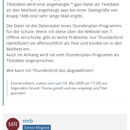
TRotzdem wird eine angehängte *.gpn-Datei als Textdatei
an den Mailtext angehängt, was bei einer Dateigröße von
knapp 1MB eine sehr lange Mail ergibt.
Die Datei ist die Datendatei eines Stundenplan-Programms
für die Schule. Wenn ich diese über die Website von T-
Offline verschicke, gibt es keine Probleme; nur Thunderbird
identifiziert sie offensichtlich als Text und bindet sie in den
Mailtext ein.
Auch im Anhang wird sie vom Stundenplan-Programm als
TExtdatei angesprochen.
Wie kann ich Thunderbird das abgewöhnen?
Einmal editiert, zuletzt von
rum
(
18. Mai 2009 um 17:29
) aus
folgendem Grund: Thema geteilt und neu angelegt und Titel
geändert
mrb
Senior-Mitglied