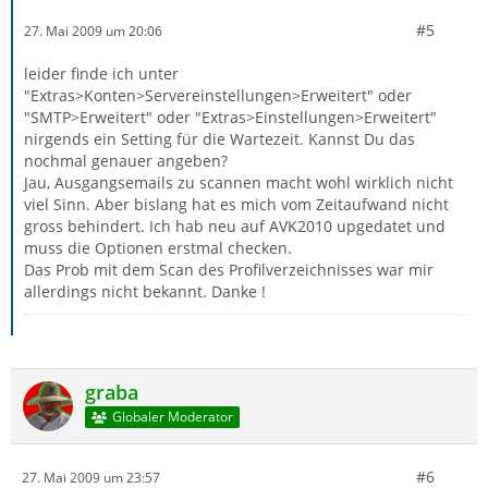
#5
27. Mai 2009 um 20:06
leider finde ich unter
"Extras>Konten>Servereinstellungen>Erweitert" oder
"SMTP>Erweitert" oder "Extras>Einstellungen>Erweitert"
nirgends ein Setting für die Wartezeit. Kannst Du das
nochmal genauer angeben?
Jau, Ausgangsemails zu scannen macht wohl wirklich nicht
viel Sinn. Aber bislang hat es mich vom Zeitaufwand nicht
gross behindert. Ich hab neu auf AVK2010 upgedatet und
muss die Optionen erstmal checken.
Das Prob mit dem Scan des Profilverzeichnisses war mir
allerdings nicht bekannt. Danke !
graba
Globaler Moderator
#6
27. Mai 2009 um 23:57