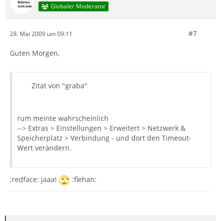
Globaler Moderator
#7
28. Mai 2009 um 09:11
Guten Morgen,
Zitat von "graba"
rum meinte wahrscheinlich
--> Extras > Einstellungen > Erweitert > Netzwerk &
Speicherplatz > Verbindung - und dort den Timeout-
Wert verändern.
:redface: jaaa!
:flehan: