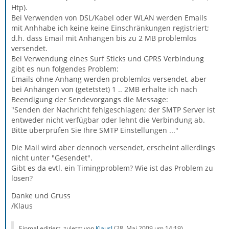
Htp).
Bei Verwenden von DSL/Kabel oder WLAN werden Emails
mit Anhhabe ich keine keine Einschränkungen registriert;
d.h. dass Email mit Anhängen bis zu 2 MB problemlos
versendet.
Bei Verwendung eines Surf Sticks und GPRS Verbindung
gibt es nun folgendes Problem:
Emails ohne Anhang werden problemlos versendet, aber
bei Anhängen von (getetstet) 1 .. 2MB erhalte ich nach
Beendigung der Sendevorgangs die Message:
"Senden der Nachricht fehlgeschlagen; der SMTP Server ist
entweder nicht verfügbar oder lehnt die Verbindung ab.
Bitte überprüfen Sie Ihre SMTP Einstellungen ..."
Die Mail wird aber dennoch versendet, erscheint allerdings
nicht unter "Gesendet".
Gibt es da evtl. ein Timingproblem? Wie ist das Problem zu
lösen?
Danke und Gruss
/Klaus
Einmal editiert, zuletzt von
KlausJ
(
28. Mai 2009 um 14:19
)