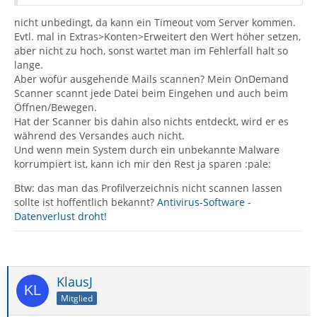
nicht unbedingt, da kann ein Timeout vom Server kommen.
Evtl. mal in Extras>Konten>Erweitert den Wert höher setzen,
aber nicht zu hoch, sonst wartet man im Fehlerfall halt so
lange.
Aber wofür ausgehende Mails scannen? Mein OnDemand
Scanner scannt jede Datei beim Eingehen und auch beim
Öffnen/Bewegen.
Hat der Scanner bis dahin also nichts entdeckt, wird er es
während des Versandes auch nicht.
Und wenn mein System durch ein unbekannte Malware
korrumpiert ist, kann ich mir den Rest ja sparen :pale:
Btw: das man das Profilverzeichnis nicht scannen lassen
sollte ist hoffentlich bekannt?
Antivirus-Software -
Datenverlust droht!
KlausJ
Mitglied