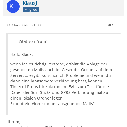
KlausJ
Mitglied
#3
27. Mai 2009 um 15:00
Zitat von "rum"
Hallo Klaus,
wenn ich es richtig verstehe, erfolgt die Ablage der
gesendeten Mails auch im Gesendet Ordner auf dem
Server. ....ergibt so schon oft Probleme und wenn du
dann eine langsamere Verbindung hast, können
Timeout Probs hinzukommen. Evtl. zum Test für die
Dauer der Surf Sticks und GPRS Verbindung mal auf
einen lokalen Ordner legen.
Scannt ein Virenscanner ausgehende Mails?
Hi rum,