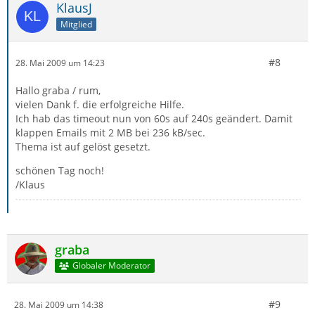
KlausJ
Mitglied
#8
28. Mai 2009 um 14:23
Hallo graba / rum,
vielen Dank f. die erfolgreiche Hilfe.
Ich hab das timeout nun von 60s auf 240s geändert. Damit
klappen Emails mit 2 MB bei 236 kB/sec.
Thema ist auf gelöst gesetzt.
schönen Tag noch!
/Klaus
graba
Globaler Moderator
#9
28. Mai 2009 um 14:38