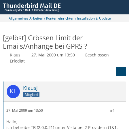
Allgemeines Arbeiten / Konten einrichten / Installation & Update
[gelöst] Grössen Limit der
Emails/Anhänge bei GPRS ?
KlausJ
27. Mai 2009 um 13:50
Geschlossen
Erledigt
KlausJ
Mitglied
#1
27. Mai 2009 um 13:50
Hallo,
ich betreibe TB (2.0.0.21) unter Vista bei 2 Providern (1&1,