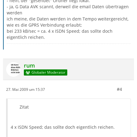
- nein, der "gesendet" Ordner liegt lokal.
- ja, G Data AVK scannt, derweil die email Daten übertragen
werden
ich meine, die Daten werden in dem Tempo weitergereicht,
wie es die GPRS Verbindung erlaubt;
bei 233 kB/sec = ca. 4 x ISDN Speed; das sollte doch
eigentlich reichen.
rum
Globaler Moderator
#4
27. Mai 2009 um 15:37
Zitat
4 x ISDN Speed; das sollte doch eigentlich reichen.