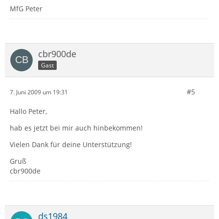
MfG Peter
cbr900de
Gast
#5
7. Juni 2009 um 19:31
Hallo Peter,
hab es jetzt bei mir auch hinbekommen!
Vielen Dank für deine Unterstützung!
Gruß
cbr900de
ds1984