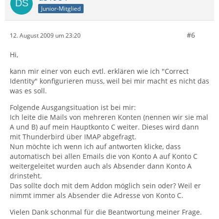
Junior-Mitglied
#6
12. August 2009 um 23:20
Hi,
kann mir einer von euch evtl. erklären wie ich "Correct
Identity" konfigurieren muss, weil bei mir macht es nicht das
was es soll.
Folgende Ausgangsituation ist bei mir:
Ich leite die Mails von mehreren Konten (nennen wir sie mal
A und B) auf mein Hauptkonto C weiter. Dieses wird dann
mit Thunderbird über IMAP abgefragt.
Nun möchte ich wenn ich auf antworten klicke, dass
automatisch bei allen Emails die von Konto A auf Konto C
weitergeleitet wurden auch als Absender dann Konto A
drinsteht.
Das sollte doch mit dem Addon möglich sein oder? Weil er
nimmt immer als Absender die Adresse von Konto C.
Vielen Dank schonmal für die Beantwortung meiner Frage.