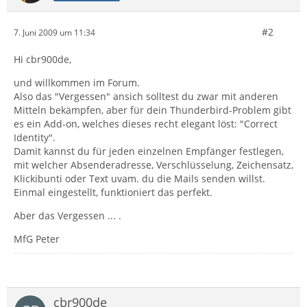
#2
7. Juni 2009 um 11:34
Hi cbr900de,
und willkommen im Forum.
Also das "Vergessen" ansich solltest du zwar mit anderen
Mitteln bekämpfen, aber für dein Thunderbird-Problem gibt
es ein Add-on, welches dieses recht elegant löst: "Correct
Identity".
Damit kannst du für jeden einzelnen Empfänger festlegen,
mit welcher Absenderadresse, Verschlüsselung, Zeichensatz,
Klickibunti oder Text uvam. du die Mails senden willst.
Einmal eingestellt, funktioniert das perfekt.
Aber das Vergessen ... .
MfG Peter
cbr900de