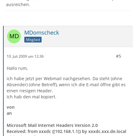
ausreichen.
MDomscheck
Mitglied
#5
10. Juli 2009 um 12:36
Hallo rum,
ich habe jetzt per Webmail nachgesehen. Da steht (ohne
Absender) (ohne Betreff), wenn ich die E-mail öffne gibt es
einen riesigen Header.
Ich hab den mal kopiert.
von
an
Microsoft Mail Internet Headers Version 2.0
Received: from xxxdc ([192.168.1.1]) by xxxdc.xxx.de.local