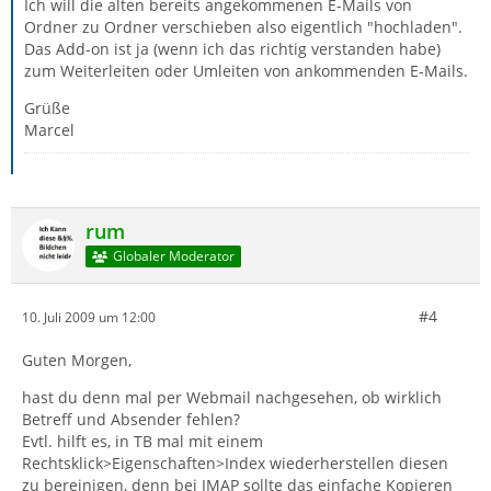
Ich will die alten bereits angekommenen E-Mails von
Ordner zu Ordner verschieben also eigentlich "hochladen".
Das Add-on ist ja (wenn ich das richtig verstanden habe)
zum Weiterleiten oder Umleiten von ankommenden E-Mails.
Grüße
Marcel
rum
Globaler Moderator
#4
10. Juli 2009 um 12:00
Guten Morgen,
hast du denn mal per Webmail nachgesehen, ob wirklich
Betreff und Absender fehlen?
Evtl. hilft es, in TB mal mit einem
Rechtsklick>Eigenschaften>Index wiederherstellen diesen
zu bereinigen, denn bei IMAP sollte das einfache Kopieren