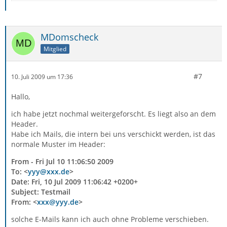
MDomscheck
Mitglied
#7
10. Juli 2009 um 17:36
Hallo,
ich habe jetzt nochmal weitergeforscht. Es liegt also an dem
Header.
Habe ich Mails, die intern bei uns verschickt werden, ist das
normale Muster im Header:
From - Fri Jul 10 11:06:50 2009
To: <
yyy@xxx.de
>
Date: Fri, 10 Jul 2009 11:06:42 +0200+
Subject: Testmail
From: <
xxx@yyy.de
>
solche E-Mails kann ich auch ohne Probleme verschieben.