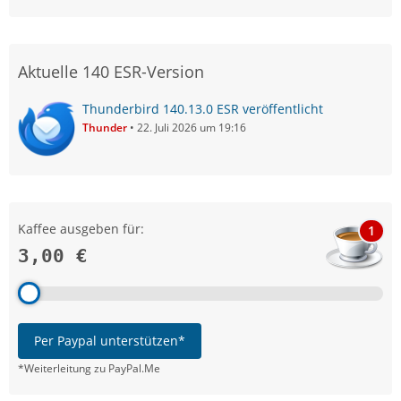
Aktuelle 140 ESR-Version
Thunderbird 140.13.0 ESR veröffentlicht
Thunder
22. Juli 2026 um 19:16
Kaffee ausgeben für:
1
3,00 €
Per Paypal unterstützen*
*Weiterleitung zu PayPal.Me