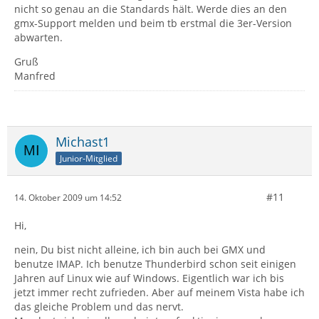
nicht so genau an die Standards hält. Werde dies an den
gmx-Support melden und beim tb erstmal die 3er-Version
abwarten.
Gruß
Manfred
Michast1
Junior-Mitglied
#11
14. Oktober 2009 um 14:52
Hi,
nein, Du bist nicht alleine, ich bin auch bei GMX und
benutze IMAP. Ich benutze Thunderbird schon seit einigen
Jahren auf Linux wie auf Windows. Eigentlich war ich bis
jetzt immer recht zufrieden. Aber auf meinem Vista habe ich
das gleiche Problem und das nervt.