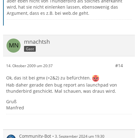
aber eben nicht von Thunderbird als solches anerkannt
wird, hat sie nicht einlenken lassen, ebensowenig das
Argument, dass es z.B. bei web.de geht.
mnachtsh
Gast
#14
14. Oktober 2009 um 20:37
Ok, das ist bei gmx (=2&2) zu befürchten.
Hab daher gerade den bug report ans launchpad von
thunderbird geschickt. Mal schauen, was draus wird.
Gruß
Manfred
Community-Bot
3. September 2024 um 19:30