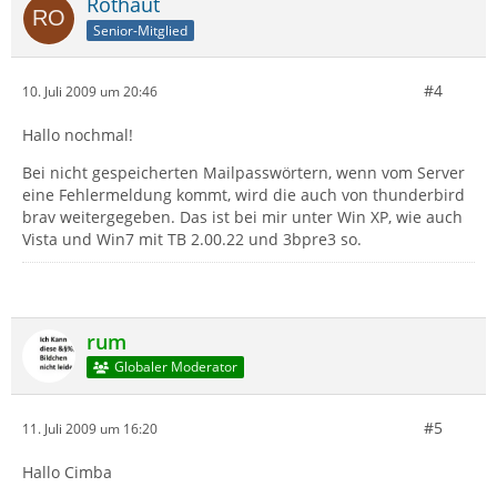
Rothaut
Senior-Mitglied
#4
10. Juli 2009 um 20:46
Hallo nochmal!
Bei nicht gespeicherten Mailpasswörtern, wenn vom Server
eine Fehlermeldung kommt, wird die auch von thunderbird
brav weitergegeben. Das ist bei mir unter Win XP, wie auch
Vista und Win7 mit TB 2.00.22 und 3bpre3 so.
rum
Globaler Moderator
#5
11. Juli 2009 um 16:20
Hallo Cimba