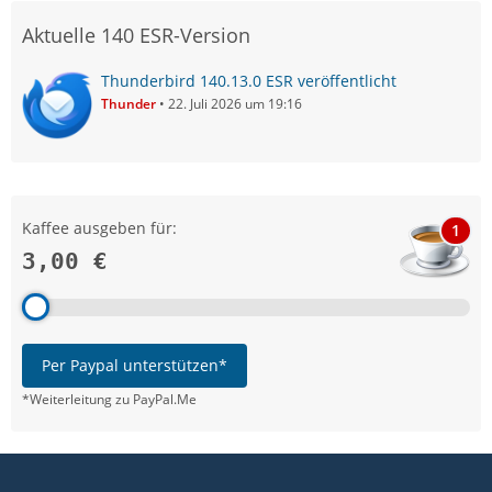
Aktuelle 140 ESR-Version
Thunderbird 140.13.0 ESR veröffentlicht
Thunder
22. Juli 2026 um 19:16
Kaffee ausgeben für:
1
3,00 €
Per Paypal unterstützen*
*Weiterleitung zu PayPal.Me