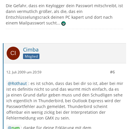
Die Gefahr, dass ein Keylogger dein Passwort mitschreibt, ist
dann vermutlich größer, als die, das ein
Entschlüsselungscrack deinen PC kapert und dort nach
einem Mailpasswort sucht...
Cimba
Mitglied
#6
12. Juli 2009 um 20:59
Rothaut
: es ist schön, dass das bei dir so ist, aber bei mir
ist es definitiv nicht so und das wurmt mich einfach, da es
ja einen Grund dafür geben muss und den Schudligen sehe
ich eigentlich in Thunderbird, bei Outlook Express wird der
Passwortfehler auch gemeldet. Thunderbird scheint
offenbar ein wenig zickig bei der Interpretation der
Fehlermeldung von GMX zu sein.
rum
: danke für deine Erklärung mit dem