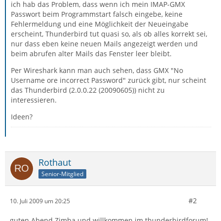
ich hab das Problem, dass wenn ich mein IMAP-GMX
Passwort beim Programmstart falsch eingebe, keine
Fehlermeldung und eine Möglichkeit der Neueingabe
erscheint, Thunderbird tut quasi so, als ob alles korrekt sei,
nur dass eben keine neuen Mails angezeigt werden und
beim abrufen alter Mails das Fenster leer bleibt.
Per Wireshark kann man auch sehen, dass GMX "No
Username ore incorrect Password" zurück gibt, nur scheint
das Thunderbird (2.0.0.22 (20090605)) nicht zu
interessieren.
Ideen?
Rothaut
Senior-Mitglied
#2
10. Juli 2009 um 20:25
guten Abend Zimba und willkommen im thunderbirdforum!