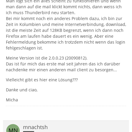
Man logt sich ein alles scheint zu funktionieren und wenn
man dann auf die mail klickt kommt nichts, dann weiss ich
ich muss Thunderbird neu starten.
Bei mir kommt noch ein anderes Problem dazu, ich bin zur
Zeit in Kolumbien und meine Internetverbindung, download,
ist die meiste Zeit auf 128KB begrenzt, wenn ich dann noch
Firefox am laufen habe dauert es ein wenig. Aber eine
Fehlermeldung bekomme ich trotzdem nicht wenn das login
fehlgeschlagen ist.
Meine Version ist die 2.0.0.23 (20090812).
Das ist für mich das erste mal seit Jahren das ich darüber
nachdenke mir einen anderen mail client zu besorgen...
Vielleicht gibt es hier eine Lösung???
Danke und ciao,
Micha
mnachtsh