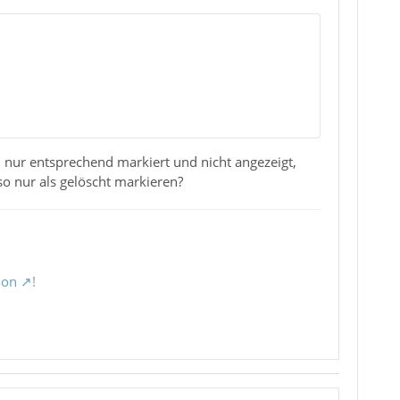
nur entsprechend markiert und nicht angezeigt,
so nur als gelöscht markieren?
ion
!