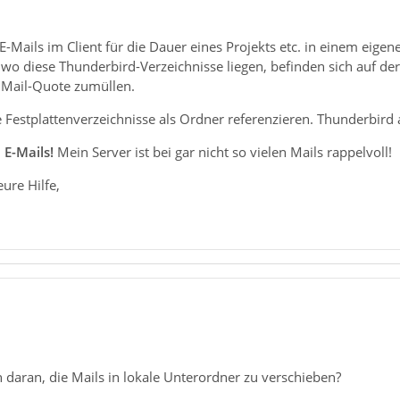
h, E-Mails im Client für die Dauer eines Projekts etc. in einem eig
 wo diese Thunderbird-Verzeichnisse liegen, befinden sich auf der
e Mail-Quote zumüllen.
 Festplattenverzeichnisse als Ordner referenzieren. Thunderbird
 E-Mails!
Mein Server ist bei gar nicht so vielen Mails rappelvoll!
ure Hilfe,
 daran, die Mails in lokale Unterordner zu verschieben?