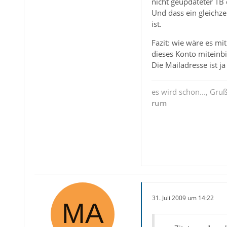
nicht geupdateter TB 
Und dass ein gleichze
ist.
Fazit: wie wäre es mi
dieses Konto miteinbi
Die Mailadresse ist j
es wird schon..., Gru
rum
31. Juli 2009 um 14:22