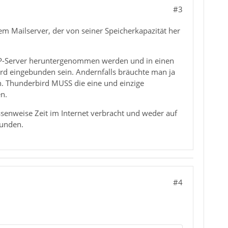
#3
m Mailserver, der von seiner Speicherkapazität her
IMAP-Server heruntergenommen werden und in einen
rd eingebunden sein. Andernfalls bräuchte man ja
. Thunderbird MUSS die eine und einzige
en.
ssenweise Zeit im Internet verbracht und weder auf
funden.
#4