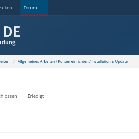
exikon
Forum
beiten
Allgemeines Arbeiten / Konten einrichten / Installation & Update
chlossen
Erledigt