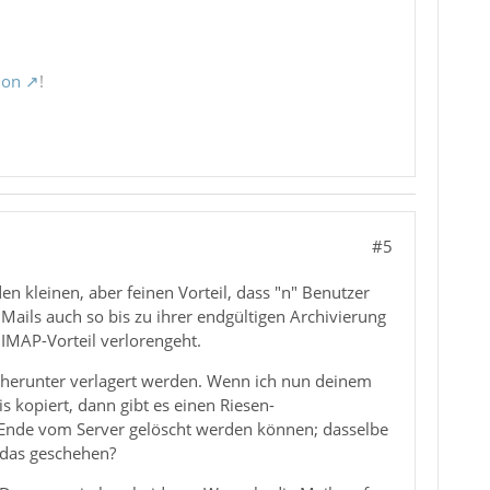
ion
!
#5
n kleinen, aber feinen Vorteil, dass "n" Benutzer
ails auch so bis zu ihrer endgültigen Archivierung
 IMAP-Vorteil verlorengeht.
herunter verlagert werden. Wenn ich nun deinem
s kopiert, dann gibt es einen Riesen-
 Ende vom Server gelöscht werden können; dasselbe
l das geschehen?