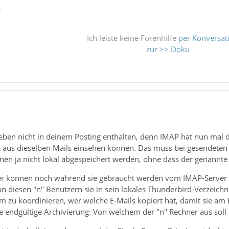
ß
Ich leiste keine Forenhilfe
per Konversat
zur >> Doku
 eben nicht in deinem Posting enthalten, denn IMAP hat nun mal de
t aus dieselben Mails einsehen können. Das muss bei gesendeten M
nen ja nicht lokal abgespeichert werden, ohne dass der genannte
er können noch während sie gebraucht werden vom IMAP-Server 
on diesen "n" Benutzern sie in sein lokales Thunderbird-Verzeichni
zu koordinieren, wer welche E-Mails kopiert hat, damit sie am
die endgültige Archivierung: Von welchem der "n" Rechner aus sol