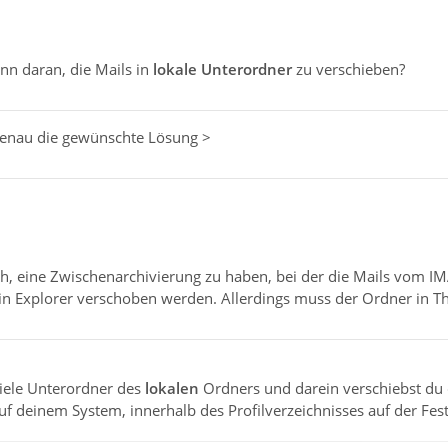
nn daran, die Mails in
lokale Unterordner
zu verschieben?
h genau die gewünschte Lösung >
ich, eine Zwischenarchivierung zu haben, bei der die Mails vo
n Explorer verschoben werden. Allerdings muss der Ordner in T
 viele Unterordner des
lokalen
Ordners und darein verschiebst du 
f deinem System, innerhalb des Profilverzeichnisses auf der Fest