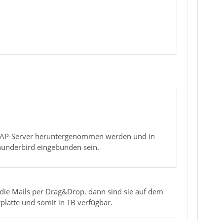
m IMAP-Server heruntergenommen werden und in
hunderbird eingebunden sein.
die Mails per Drag&Drop, dann sind sie auf dem
platte und somit in TB verfügbar.