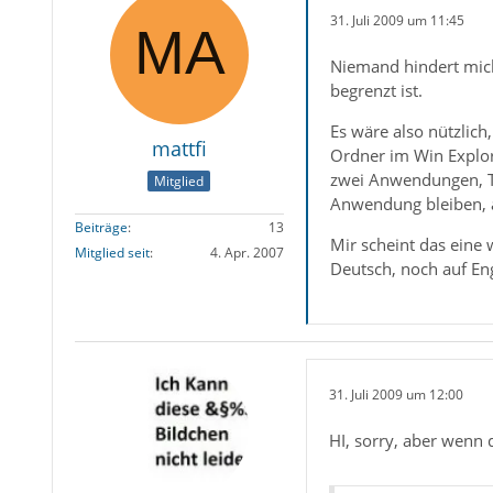
31. Juli 2009 um 11:45
Niemand hindert mich
begrenzt ist.
Es wäre also nützlic
mattfi
Ordner im Win Explor
zwei Anwendungen, Th
Mitglied
Anwendung bleiben, au
Beiträge
13
Mir scheint das eine 
Mitglied seit
4. Apr. 2007
Deutsch, noch auf En
31. Juli 2009 um 12:00
HI, sorry, aber wenn 