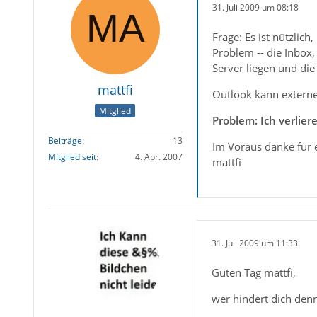
31. Juli 2009 um 08:18
Frage: Es ist nützlic
Problem -- die Inbox,
Server liegen und di
mattfi
Outlook kann externe
Mitglied
Problem: Ich verliere
Beiträge
13
Im Voraus danke für e
Mitglied seit
4. Apr. 2007
mattfi
31. Juli 2009 um 11:33
Guten Tag mattfi,
wer hindert dich denn