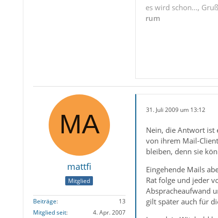
es wird schon..., Gru
rum
31. Juli 2009 um 13:12
Nein, die Antwort ist
von ihrem Mail-Clien
bleiben, denn sie kön
mattfi
Eingehende Mails ab
Rat folge und jeder v
Mitglied
Abspracheaufwand um 
gilt später auch für 
Beiträge
13
Mitglied seit
4. Apr. 2007