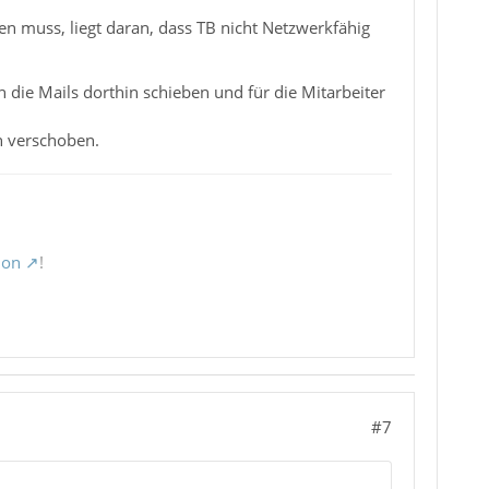
den muss, liegt daran, dass TB nicht Netzwerkfähig
 die Mails dorthin schieben und für die Mitarbeiter
in verschoben.
ion
!
#7