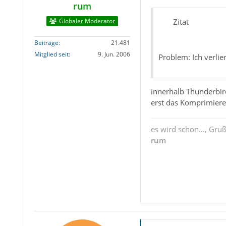
rum
Globaler Moderator
Zitat
Beiträge
21.481
Mitglied seit
9. Jun. 2006
Problem: Ich verlier
innerhalb Thunderbir
erst das Komprimieren
es wird schon..., Gru
rum