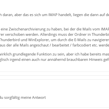
 daran, aber das es sich um IMAP handelt, liegen die dann auf de
h, eine Zwischenarchivierung zu haben, bei der die Mails vom 
er verschoben werden. Allerdings muss der Ordner in Thunderbi
underbird und WinExplorer, um durch die E-Mails zu navigieren
s der alle Mails angeschaut / bearbeitet / farbcodiert etc. werd
wirklich grundlegende Funktion zu sein, aber ich habe bereits ma
glisch irgend einen auch nur annähernd brauchbaren Hinweis ge
du sorgfältig meine Antwort