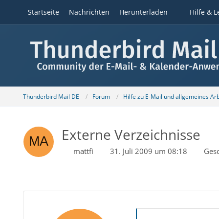
Startseite
Nachrichten
Herunterladen
Hilfe & L
Thunderbird Mail DE
Forum
Hilfe zu E-Mail und allgemeines Ar
Externe Verzeichnisse
mattfi
31. Juli 2009 um 08:18
Ges