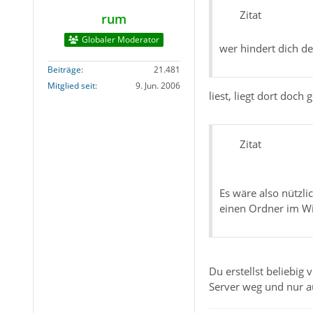
Zitat
rum
Globaler Moderator
wer hindert dich de
Beiträge
21.481
Mitglied seit
9. Jun. 2006
liest, liegt dort doc
Zitat
Es wäre also nützl
einen Ordner im Wi
Du erstellst beliebig
Server weg und nur au