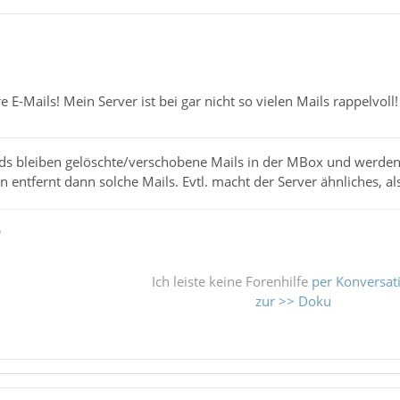
e E-Mails! Mein Server ist bei gar nicht so vielen Mails rappelvoll!
ds bleiben gelöschte/verschobene Mails in der MBox und werden 
 entfernt dann solche Mails. Evtl. macht der Server ähnliches, al
ß
Ich leiste keine Forenhilfe
per Konversat
zur >> Doku