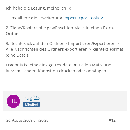
Ich habe die Lösung, meine ich :):
1. Installiere die Erweiterung
ImportExportTools
.
2. Ziehe/Kopiere alle gewünschten Mails in einen Extra-
Ordner.
3. Rechtsklick auf den Ordner > Importieren/Exportieren >
Alle Nachrichten des Ordners exportieren > Reintext-Format
(eine Datei)
Ergebnis ist eine einzige Textdatei mit allen Mails und
kurzem Header. Kannst du drucken oder anhängen.
hugi23
Mitglied
#12
26. August 2009 um 20:28