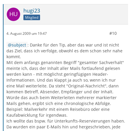
hugi23
Mitglied
#10
4. August 2009 um 19:47
subject
: Danke für den Tip, aber das war und ist nicht
das Ziel, dass ich verfolge, obwohl es dem schon sehr nahe
kommt.
Mit dem anfangs genannten Begriff "gesamter Sachverhalt"
meinte ich, dass der Inhalt aller Mails fortlaufend gelesen
werden kann - mit möglichst geringfügigen Header-
Informationen. Und das klappt ja auch so, wenn ich nur
eine Mail weiterleite. Da steht "Original-Nachricht", dann
kommen Betreff, Absender, Empfänger und der Inhalt.
Würde das auch beim Weiterleiten mehrerer markierter
Mails gehen, ergibt sich eine chronologische Abfolge.
Beispiel: Mailverkehr mit einem Reisebüro oder eine
Kaufabwicklung für irgendwas.
Ich wollte das bspw. für Unterkunfts-Reservierungen haben.
Da wurden ein paar E-Mails hin und hergeschrieben, jede