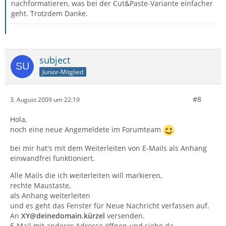
nachformatieren, was bei der Cut&Paste-Variante einfacher
geht. Trotzdem Danke.
subject
Junior-Mitglied
#8
3. August 2009 um 22:19
Hola,
noch eine neue Angemeldete im Forumteam
bei mir hat's mit dem Weiterleiten von E-Mails als Anhang
einwandfrei funktioniert.
Alle Mails die ich weiterleiten will markieren,
rechte Maustaste,
als Anhang weiterleiten
und es geht das Fenster für Neue Nachricht verfassen auf.
An
XY@deinedomain.kürzel
versenden.
E-Mail mit anderer Adresse öffnen und siehe da,