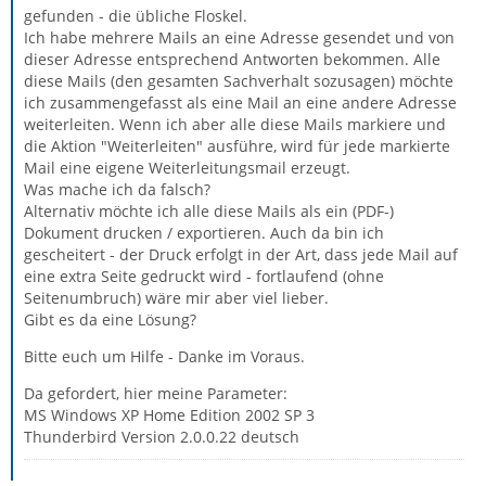
gefunden - die übliche Floskel.
Ich habe mehrere Mails an eine Adresse gesendet und von
dieser Adresse entsprechend Antworten bekommen. Alle
diese Mails (den gesamten Sachverhalt sozusagen) möchte
ich zusammengefasst als eine Mail an eine andere Adresse
weiterleiten. Wenn ich aber alle diese Mails markiere und
die Aktion "Weiterleiten" ausführe, wird für jede markierte
Mail eine eigene Weiterleitungsmail erzeugt.
Was mache ich da falsch?
Alternativ möchte ich alle diese Mails als ein (PDF-)
Dokument drucken / exportieren. Auch da bin ich
gescheitert - der Druck erfolgt in der Art, dass jede Mail auf
eine extra Seite gedruckt wird - fortlaufend (ohne
Seitenumbruch) wäre mir aber viel lieber.
Gibt es da eine Lösung?
Bitte euch um Hilfe - Danke im Voraus.
Da gefordert, hier meine Parameter:
MS Windows XP Home Edition 2002 SP 3
Thunderbird Version 2.0.0.22 deutsch