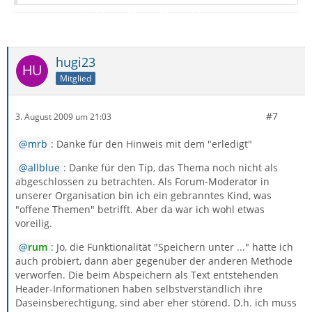
hugi23
Mitglied
#7
3. August 2009 um 21:03
mrb
: Danke für den Hinweis mit dem "erledigt"
allblue
: Danke für den Tip, das Thema noch nicht als
abgeschlossen zu betrachten. Als Forum-Moderator in
unserer Organisation bin ich ein gebranntes Kind, was
"offene Themen" betrifft. Aber da war ich wohl etwas
voreilig.
rum
: Jo, die Funktionalität "Speichern unter ..." hatte ich
auch probiert, dann aber gegenüber der anderen Methode
verworfen. Die beim Abspeichern als Text entstehenden
Header-Informationen haben selbstverständlich ihre
Daseinsberechtigung, sind aber eher störend. D.h. ich muss