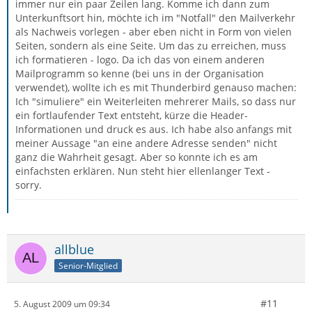
immer nur ein paar Zeilen lang. Komme ich dann zum
Unterkunftsort hin, möchte ich im "Notfall" den Mailverkehr
als Nachweis vorlegen - aber eben nicht in Form von vielen
Seiten, sondern als eine Seite. Um das zu erreichen, muss
ich formatieren - logo. Da ich das von einem anderen
Mailprogramm so kenne (bei uns in der Organisation
verwendet), wollte ich es mit Thunderbird genauso machen:
Ich "simuliere" ein Weiterleiten mehrerer Mails, so dass nur
ein fortlaufender Text entsteht, kürze die Header-
Informationen und druck es aus. Ich habe also anfangs mit
meiner Aussage "an eine andere Adresse senden" nicht
ganz die Wahrheit gesagt. Aber so konnte ich es am
einfachsten erklären. Nun steht hier ellenlanger Text -
sorry.
allblue
Senior-Mitglied
#11
5. August 2009 um 09:34