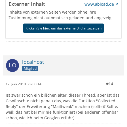
Externer Inhalt
www.abload.de
Inhalte von externen Seiten werden ohne Ihre
Zustimmung nicht automatisch geladen und angezeigt.
Klicken Sie hier, um das externe Bild anzuzeigen
localhost
Mitglied
#14
12. Juni 2010 um 00:14
Ist zwar schon ein bißchen älter, dieser Thread, aber ist das
Gewünschte nicht genau das, was die Funktion "Collected
Reply" der Erweiterung "Mailtweak" machen (sollte)? Sollte,
weil: das hat bei mir nie funktioniert (bei anderen offenbar
schon, wie ich beim Googlen erfuhr).