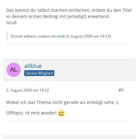
Das kannst du selbst machen einfachen, indem du den Titel
in deinem ersten Beitrag mit [erledigt] erweiterst.
Gruß
Einmal editiert, zuletzt von
mrb
(
3. August 2009 um 14:13
)
allblue
Senior-Mitglied
#5
2. August 2009 um 18:32
Wobei ich das Thema nicht gerade als erledigt sehe ;).
Offtopic: Hi mrb wieder!