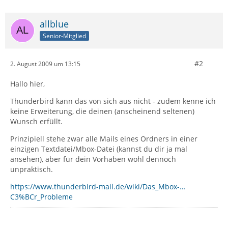
allblue
Senior-Mitglied
#2
2. August 2009 um 13:15
Hallo hier,
Thunderbird kann das von sich aus nicht - zudem kenne ich
keine Erweiterung, die deinen (anscheinend seltenen)
Wunsch erfüllt.
Prinzipiell stehe zwar alle Mails eines Ordners in einer
einzigen Textdatei/Mbox-Datei (kannst du dir ja mal
ansehen), aber für dein Vorhaben wohl dennoch
unpraktisch.
https://www.thunderbird-mail.de/wiki/Das_Mbox-…
C3%BCr_Probleme