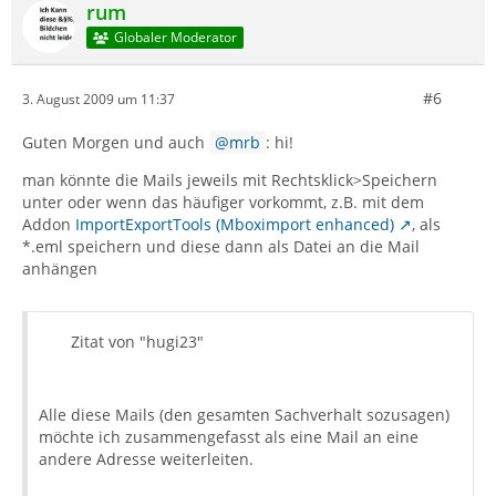
rum
Globaler Moderator
#6
3. August 2009 um 11:37
Guten Morgen und auch
mrb
: hi!
man könnte die Mails jeweils mit Rechtsklick>Speichern
unter oder wenn das häufiger vorkommt, z.B. mit dem
Addon
ImportExportTools (Mboximport enhanced)
, als
*.eml speichern und diese dann als Datei an die Mail
anhängen
Zitat von "hugi23"
Alle diese Mails (den gesamten Sachverhalt sozusagen)
möchte ich zusammengefasst als eine Mail an eine
andere Adresse weiterleiten.