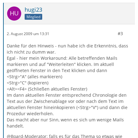
hugi23
Mitglied
#3
2. August 2009 um 13:31
Danke für den Hinweis - nun habe ich die Erkenntnis, dass
ich nicht zu dumm war.
Egal - hier mein Workaround: Alle betreffenden Mails
markieren und auf "Weiterleiten" klicken. Im aktuell
geöffneten Fenster in den Text klicken und dann
<Strg>"A" (alles markieren)
<Strg>"C" (kopieren)
<Alt><F4> (Schließen aktuelles Fenster)
Im dann aktuellen Fenster entsprechend Chronologie den
Text aus der Zwischenablage vor oder nach dem Text im
aktuellen Fenster hineinkopieren (<Strg>"V") und dann die
Prozedur wiederholen.
Das macht aber nur Sinn, wenn es sich um wenige Mails
handelt.
@Board-Moderator: falls es für das Thema so etwas wie