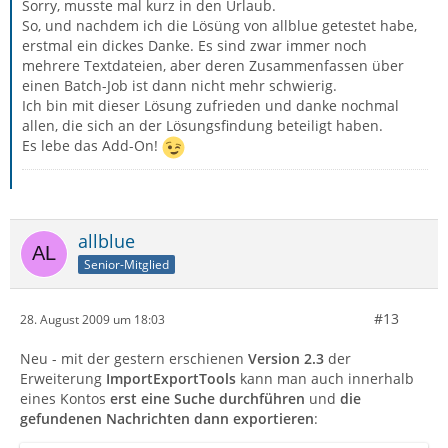
Sorry, musste mal kurz in den Urlaub.
So, und nachdem ich die Lösüng von allblue getestet habe,
erstmal ein dickes Danke. Es sind zwar immer noch
mehrere Textdateien, aber deren Zusammenfassen über
einen Batch-Job ist dann nicht mehr schwierig.
Ich bin mit dieser Lösung zufrieden und danke nochmal
allen, die sich an der Lösungsfindung beteiligt haben.
Es lebe das Add-On!
allblue
Senior-Mitglied
#13
28. August 2009 um 18:03
Neu - mit der gestern erschienen
Version 2.3
der
Erweiterung
ImportExportTools
kann man auch innerhalb
eines Kontos
erst eine Suche durchführen
und
die
gefundenen Nachrichten dann exportieren
: