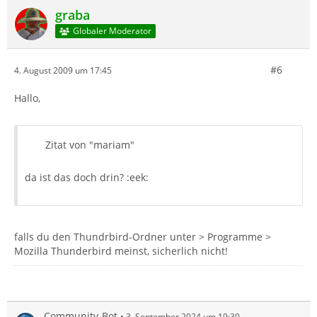
graba
Globaler Moderator
#6
4. August 2009 um 17:45
Hallo,
Zitat von "mariam"
da ist das doch drin? :eek:
falls du den Thundrbird-Ordner unter > Programme >
Mozilla Thunderbird meinst, sicherlich nicht!
Community-Bot
3. September 2024 um 19:30