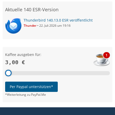
Aktuelle 140 ESR-Version
Thunderbird 140.13.0 ESR veröffentlicht
Thunder
22. Juli 2026 um 19:16
Kaffee ausgeben für:
1
3,00 €
Per Paypal unterstützen*
*Weiterleitung zu PayPal.Me