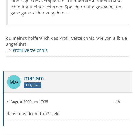
Eine Kopie des kompletten Thunderbird-Ordners habe
ich mir auf einer externen Speicherplatte gezogen, um
ganz ganz sicher zu gehen...
du meinst hoffentlich das Profil-Verzeichnis, wie von
allblue
angeführt.
-->
Profil-Verzeichnis
mariam
Mitglied
#5
4. August 2009 um 17:35
da ist das doch drin? :eek: