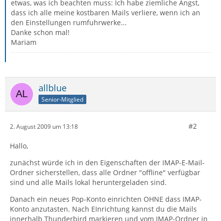
etwas, was ich beachten muss: Ich habe ziemliche Angst,
dass ich alle meine kostbaren Mails verliere, wenn ich an
den Einstellungen rumfuhrwerke...
Danke schon mal!
Mariam
allblue
Senior-Mitglied
#2
2. August 2009 um 13:18
Hallo,
zunächst würde ich in den Eigenschaften der IMAP-E-Mail-
Ordner sicherstellen, dass alle Ordner "offline" verfügbar
sind und alle Mails lokal heruntergeladen sind.
Danach ein neues Pop-Konto einrichten OHNE dass IMAP-
Konto anzutasten. Nach EInrichtung kannst du die Mails
innerhalb Thunderbird markieren und vom IMAP-Ordner in