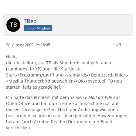
TBed
Junior-Mitglied
#9
20. August 2009 um 18:05
Hallo,
die Umstellung auf TB als Standardclient geht auch
(zumindest in XP) über die Startleiste:
Start->Programmzugriff und -standards->Benutzerdefiniert-
>Mozilla Thunderbird auswählen->OK->eventuell TB neu
starten, falls es gerade lief.
Ich hatte das Problem mit dem
Senden E-Mail als PDF
aus
Open Office und bin durch eine Suchmaschine u.a. auf
diesen Thread gestoßen. Nach der Änderung wie oben
beschrieben konnte ich aus allen getesteten Anwendungen
heraus (auch Acrobat Reader) Dokumente per Email
verschicken.