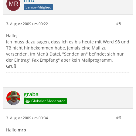
mrb
Senior-Mitglied
#5
3. August 2009 um 00:22
Hallo,
ich muss dazu sagen, dass ich es bis heute mit Word 98 und
TB nicht hinbekommen habe, jemals eine Mail zu
versenden. Im Menü Datei, "Senden an" befindet sich nur
der Eintrag" Fax Empfang" aber kein Mailprogramm.
Gruß
graba
Globaler Moderator
#6
3. August 2009 um 00:34
Hallo
mrb