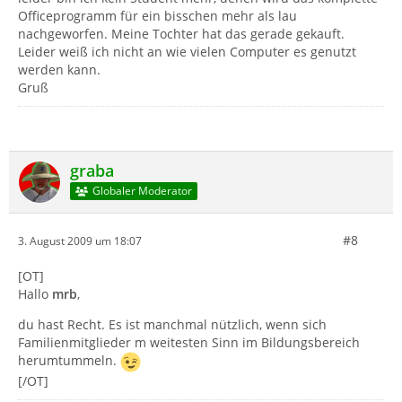
Officeprogramm für ein bisschen mehr als lau
nachgeworfen. Meine Tochter hat das gerade gekauft.
Leider weiß ich nicht an wie vielen Computer es genutzt
werden kann.
Gruß
graba
Globaler Moderator
#8
3. August 2009 um 18:07
[OT]
Hallo
mrb
,
du hast Recht. Es ist manchmal nützlich, wenn sich
Familienmitglieder m weitesten Sinn im Bildungsbereich
herumtummeln.
[/OT]