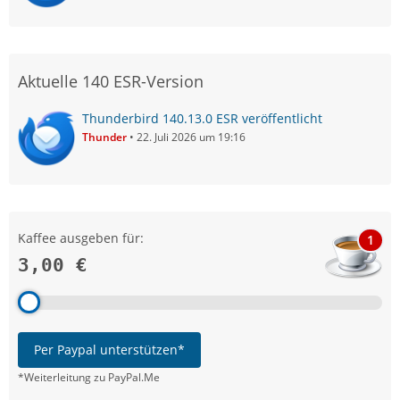
Aktuelle 140 ESR-Version
Thunderbird 140.13.0 ESR veröffentlicht
Thunder
22. Juli 2026 um 19:16
Kaffee ausgeben für:
1
3,00 €
Per Paypal unterstützen*
*Weiterleitung zu PayPal.Me