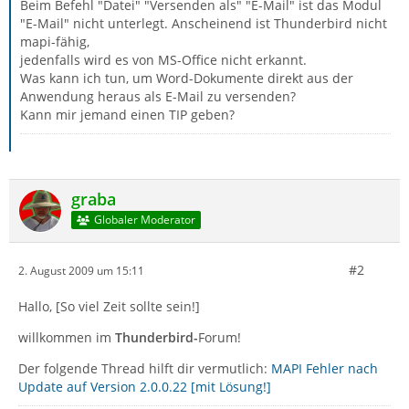
Beim Befehl "Datei" "Versenden als" "E-Mail" ist das Modul
"E-Mail" nicht unterlegt. Anscheinend ist Thunderbird nicht
mapi-fähig,
jedenfalls wird es von MS-Office nicht erkannt.
Was kann ich tun, um Word-Dokumente direkt aus der
Anwendung heraus als E-Mail zu versenden?
Kann mir jemand einen TIP geben?
graba
Globaler Moderator
#2
2. August 2009 um 15:11
Hallo, [So viel Zeit sollte sein!]
willkommen im
Thunderbird-
Forum!
Der folgende Thread hilft dir vermutlich:
MAPI Fehler nach
Update auf Version 2.0.0.22 [mit Lösung!]