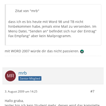
Zitat von "mrb"
dass ich es bis heute mit Word 98 und TB nicht
hinbekommen habe, jemals eine Mail zu versenden. Im
Menü Datei, "Senden an" befindet sich nur der Eintrag"
Fax Empfang" aber kein Mailprogramm.
mit WORD 2007 würde dir das nicht passieren.
mrb
Senior-Mitglied
#7
3. August 2009 um 14:25
Hallo graba,
leider bin ich kein Student mehr, denen wird das komplette