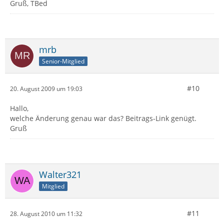
Gruß, TBed
mrb
Senior-Mitglied
#10
20. August 2009 um 19:03
Hallo,
welche Änderung genau war das? Beitrags-Link genügt.
Gruß
Walter321
Mitglied
#11
28. August 2010 um 11:32