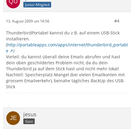
Junior-Mitglied
#4
13. August 2009 um 16:56
ThunderbirdPortabel kannst du z.B. auf einem USB-Stick
installieren.
(
http://portableapps.com/apps/internet/thunderbird_portabl
e
)
Vorteil: du kannst überall deine Emails abrufen und hast
dein oben geschildertes Problem nicht, da du dein
Thunderbird ja auf dem Stick hast und nicht mehr lokal!
Nachteil: Speicherplatz-Mangel (bei vielen Emailkonten mit
grossem Emailverkehr), beinahe tägliches BackUp des USB-
Stick
jesus
Gast