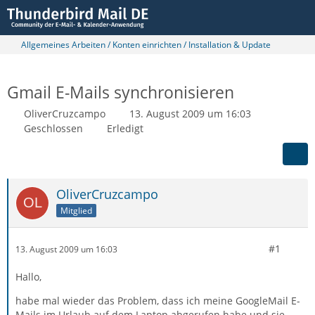
Allgemeines Arbeiten / Konten einrichten / Installation & Update
Gmail E-Mails synchronisieren
OliverCruzcampo
13. August 2009 um 16:03
Geschlossen
Erledigt
OliverCruzcampo
Mitglied
#1
13. August 2009 um 16:03
Hallo,
habe mal wieder das Problem, dass ich meine GoogleMail E-
Mails im Urlaub auf dem Laptop abgerufen habe und sie