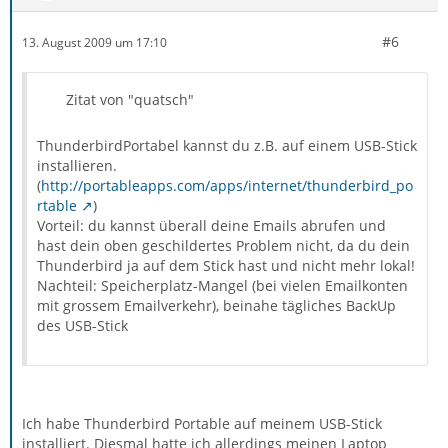
#6
13. August 2009 um 17:10
Zitat von "quatsch"
ThunderbirdPortabel kannst du z.B. auf einem USB-Stick
installieren.
(
http://portableapps.com/apps/internet/thunderbird_po
rtable
)
Vorteil: du kannst überall deine Emails abrufen und
hast dein oben geschildertes Problem nicht, da du dein
Thunderbird ja auf dem Stick hast und nicht mehr lokal!
Nachteil: Speicherplatz-Mangel (bei vielen Emailkonten
mit grossem Emailverkehr), beinahe tägliches BackUp
des USB-Stick
Ich habe Thunderbird Portable auf meinem USB-Stick
installiert. Diesmal hatte ich allerdings meinen Laptop