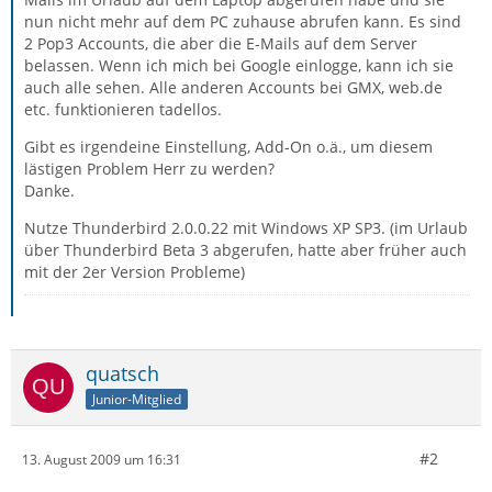
nun nicht mehr auf dem PC zuhause abrufen kann. Es sind
2 Pop3 Accounts, die aber die E-Mails auf dem Server
belassen. Wenn ich mich bei Google einlogge, kann ich sie
auch alle sehen. Alle anderen Accounts bei GMX, web.de
etc. funktionieren tadellos.
Gibt es irgendeine Einstellung, Add-On o.ä., um diesem
lästigen Problem Herr zu werden?
Danke.
Nutze Thunderbird 2.0.0.22 mit Windows XP SP3. (im Urlaub
über Thunderbird Beta 3 abgerufen, hatte aber früher auch
mit der 2er Version Probleme)
quatsch
Junior-Mitglied
#2
13. August 2009 um 16:31