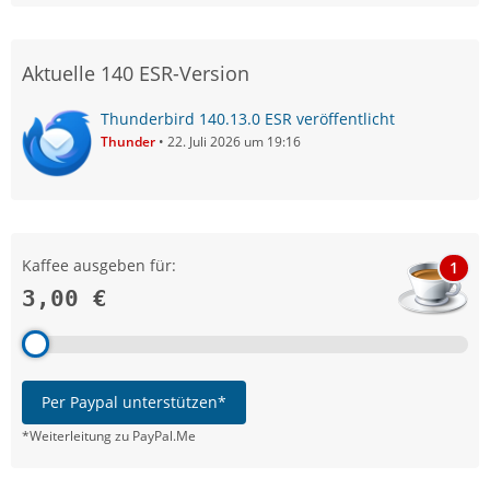
Aktuelle 140 ESR-Version
Thunderbird 140.13.0 ESR veröffentlicht
Thunder
22. Juli 2026 um 19:16
Kaffee ausgeben für:
1
3,00 €
Per Paypal unterstützen*
*Weiterleitung zu PayPal.Me