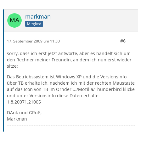
markman
Mitglied
#6
17. September 2009 um 11:30
sorry, dass ich erst jetzt antworte, aber es handelt sich um
den Rechner meiner Freundin, an dem ich nun erst wieder
sitze:
Das Betriebssystem ist Windows XP und die Versionsinfo
über TB erhalte ich, nachdem ich mit der rechten Maustaste
auf das Icon von TB im Ornder .../Mozilla/Thunderbird klicke
und unter Versionsinfo diese Daten erhalte:
1.8.20071.21005
DAnk und GRuß,
Markman