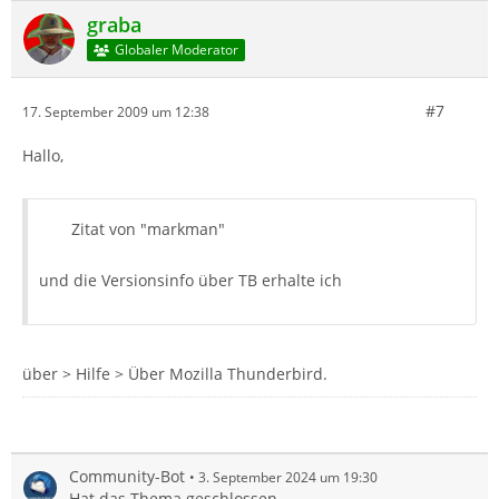
graba
Globaler Moderator
#7
17. September 2009 um 12:38
Hallo,
Zitat von "markman"
und die Versionsinfo über TB erhalte ich
über > Hilfe > Über Mozilla Thunderbird.
Community-Bot
3. September 2024 um 19:30
Hat das Thema geschlossen.