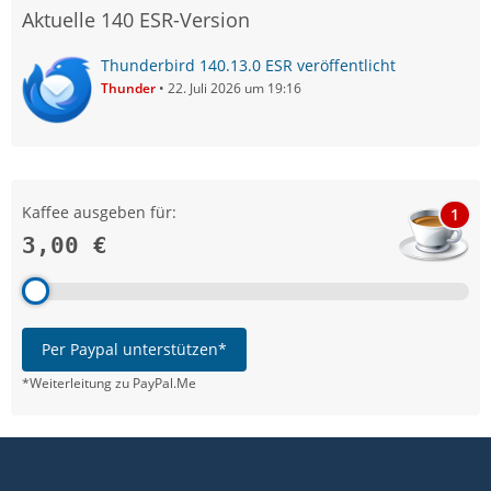
Aktuelle 140 ESR-Version
Thunderbird 140.13.0 ESR veröffentlicht
Thunder
22. Juli 2026 um 19:16
Kaffee ausgeben für:
1
3,00 €
Per Paypal unterstützen*
*Weiterleitung zu PayPal.Me