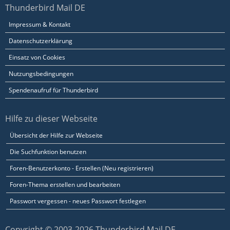
Thunderbird Mail DE
Impressum & Kontakt
Datenschutzerklärung
Einsatz von Cookies
Nutzungsbedingungen
Spendenaufruf für Thunderbird
Hilfe zu dieser Webseite
Übersicht der Hilfe zur Webseite
Die Suchfunktion benutzen
Foren-Benutzerkonto - Erstellen (Neu registrieren)
Foren-Thema erstellen und bearbeiten
Passwort vergessen - neues Passwort festlegen
Copyright © 2003-2026 Thunderbird Mail DE