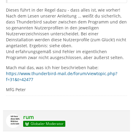
Dieses führt in der Regel dazu - dass alles ist, wie vorher!
Nach dem Lesen unserer Anleitung ... weißt du sicherlich,
dass Thunderbird sauber zwischen dem Programm und den
so genannten Nutzerprofilen in den jeweiligen
Nutzerverzeichnissen unterscheidet. Bei einer
Deinstallation werden diese Nutzerprofile (zum Glück!) nicht
angetastet. Ergebnis: siehe oben.
Und erfahrungsgemäß sind Fehler im eigentlichen
Programm zwar nicht ausgeschlossen, aber äußerst selten.
Mach mal das, was ich hier beschrieben habe:
https://www.thunderbird-mail.de/forum/viewtopic.php?
f=31&t=42477
MfG Peter
rum
Globaler Moderator