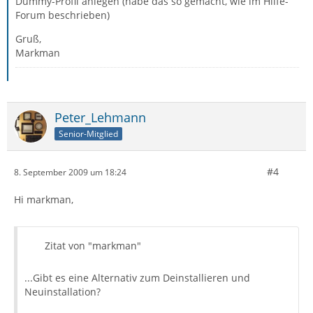
Dummy-Profil anlegen (habe das so gemacht, wie im Hilfe-
Forum beschrieben)
Gruß,
Markman
Peter_Lehmann
Senior-Mitglied
#4
8. September 2009 um 18:24
Hi markman,
Zitat von "markman"
...Gibt es eine Alternativ zum Deinstallieren und
Neuinstallation?