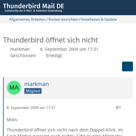
Allgemeines Arbeiten / Konten einrichten / Installation & Update
Thunderbird öffnet sich nicht
markman
8. September 2009 um 17:31
Geschlossen
Erledigt
markman
Mitglied
#1
8. September 2009 um 17:31
Moin,
Thunderbird öffnet sich nicht nach dem Doppel-Klick. Im
Save-Modus passiert auch nichts. Gibt es eine Alternativ