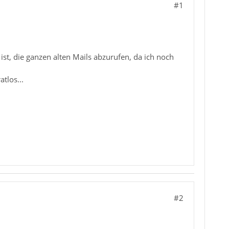
#1
t, die ganzen alten Mails abzurufen, da ich noch
tlos...
#2