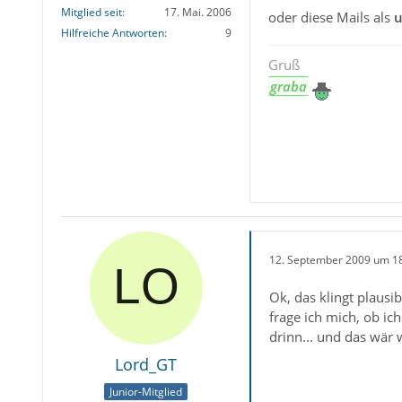
Mitglied seit
17. Mai. 2006
oder diese Mails als
u
Hilfreiche Antworten
9
Gruß
graba
12. September 2009 um 1
Ok, das klingt plausi
frage ich mich, ob i
drinn... und das wär w
Lord_GT
Junior-Mitglied