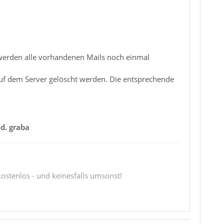
 werden alle vorhandenen Mails noch einmal
uf dem Server gelöscht werden. Die entsprechende
d. graba
 kostenlos - und keinesfalls umsonst!