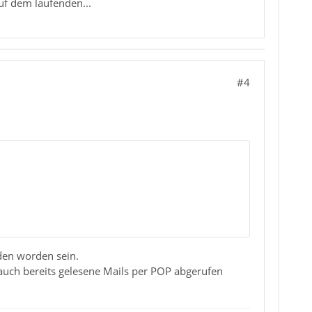
auf dem laufenden...
#4
aden worden sein.
auch bereits gelesene Mails per POP abgerufen