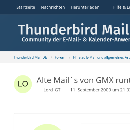
Startseite
Nachrichten
Herunterladen
Hilfe & L
Thunderbird Mail DE
Forum
Hilfe zu E-Mail und allgemeines Ar
Alte Mail´s von GMX run
Lord_GT
11. September 2009 um 21:3