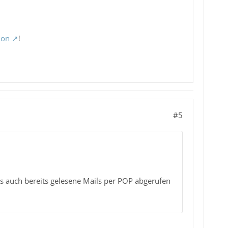
ion
!
#5
s auch bereits gelesene Mails per POP abgerufen