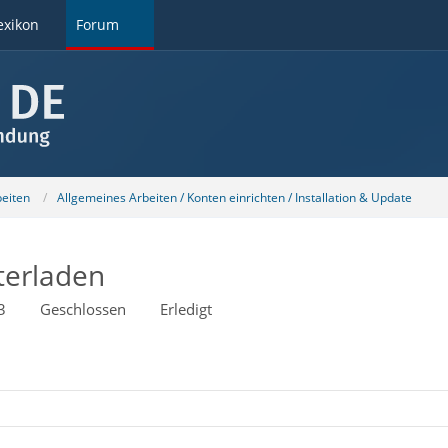
exikon
Forum
beiten
Allgemeines Arbeiten / Konten einrichten / Installation & Update
terladen
3
Geschlossen
Erledigt