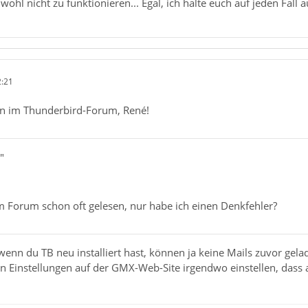
 wohl nicht zu funktionieren... Egal, ich halte euch auf jeden Fall 
2:21
n im Thunderbird-Forum, René!
"
im Forum schon oft gelesen, nur habe ich einen Denkfehler?
wenn du TB neu installiert hast, können ja keine Mails zuvor gel
n Einstellungen auf der GMX-Web-Site irgendwo einstellen, dass 