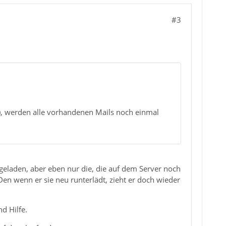
#3
), werden alle vorhandenen Mails noch einmal
rgeladen, aber eben nur die, die auf dem Server noch
Den wenn er sie neu runterlädt, zieht er doch wieder
d Hilfe.