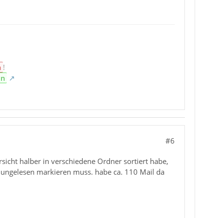
n
!
en
#6
ersicht halber in verschiedene Ordner sortiert habe,
d ungelesen markieren muss. habe ca. 110 Mail da