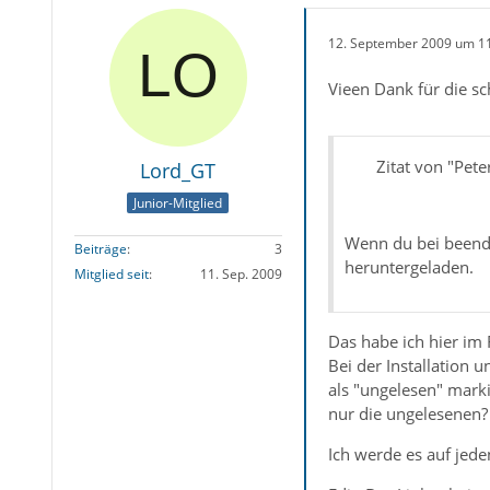
12. September 2009 um 1
Vieen Dank für die s
Zitat von "Pet
Lord_GT
Junior-Mitglied
Wenn du bei beende
Beiträge
3
heruntergeladen.
Mitglied seit
11. Sep. 2009
Das habe ich hier im
Bei der Installation 
als "ungelesen" marki
nur die ungelesenen?
Ich werde es auf jede