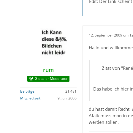
Edit: Der Link scheint
12. September 2009 um 1
Hallo und willkomme
Zitat von "René
rum
Globaler Moderator
Das habe ich hier 
Beiträge
21.481
Mitglied seit
9. Jun. 2006
du hast damit Recht, 
Afaik muss man in de
werden sollen.