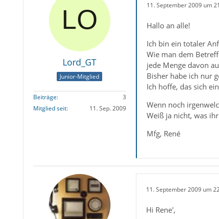
11. September 2009 um 2
Hallo an alle!
Ich bin ein totaler 
Wie man dem Betreff 
Lord_GT
jede Menge davon au
Bisher habe ich nur g
Junior-Mitglied
Ich hoffe, das sich 
Beiträge
3
Wenn noch irgenwelche
Mitglied seit
11. Sep. 2009
Weiß ja nicht, was ih
Mfg, René
11. September 2009 um 2
Hi Rene',