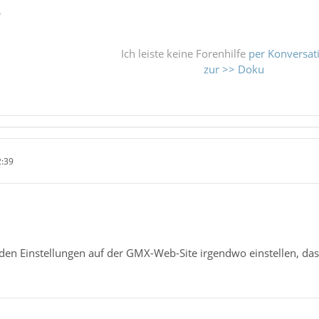
ß
Ich leiste keine Forenhilfe
per Konversat
zur >> Doku
2:39
"
den Einstellungen auf der GMX-Web-Site irgendwo einstellen, das