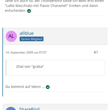
Sehe ich auch so. Bei Thunderbird sollte ich wohl erst einen
"Latte Macchiato mit Flavor Charamel" trinken und dann
entscheiden.
allblue
Senior-Mitglied
#7
14. September 2009 um 07:07
Zitat von "graba"
Du kommst auf Idenn ...
ShareBird