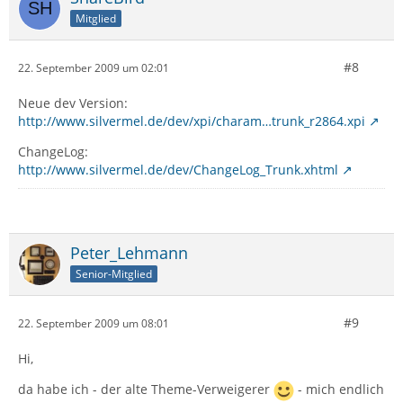
Mitglied
#8
22. September 2009 um 02:01
Neue dev Version:
http://www.silvermel.de/dev/xpi/charam…trunk_r2864.xpi
ChangeLog:
http://www.silvermel.de/dev/ChangeLog_Trunk.xhtml
Peter_Lehmann
Senior-Mitglied
#9
22. September 2009 um 08:01
Hi,
da habe ich - der alte Theme-Verweigerer
- mich endlich