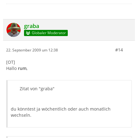
graba
Globaler Moderator
#14
22. September 2009 um 12:38
[OT]
Hallo
rum
,
Zitat von "graba"
du könntest ja wöchentlich oder auch monatlich
wechseln.