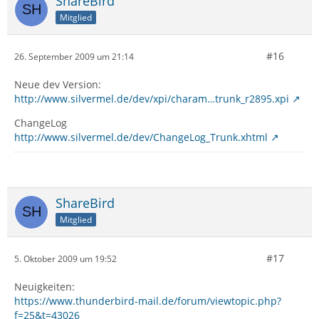
ShareBird
Mitglied
#16
26. September 2009 um 21:14
Neue dev Version:
http://www.silvermel.de/dev/xpi/charam…trunk_r2895.xpi
ChangeLog
http://www.silvermel.de/dev/ChangeLog_Trunk.xhtml
ShareBird
Mitglied
#17
5. Oktober 2009 um 19:52
Neuigkeiten:
https://www.thunderbird-mail.de/forum/viewtopic.php?
f=25&t=43026