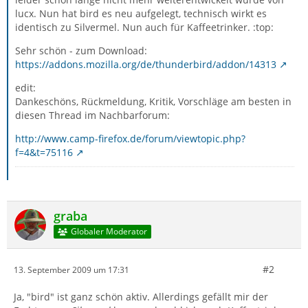
lucx. Nun hat bird es neu aufgelegt, technisch wirkt es
identisch zu Silvermel. Nun auch für Kaffeetrinker. :top:
Sehr schön - zum Download:
https://addons.mozilla.org/de/thunderbird/addon/14313
edit:
Dankeschöns, Rückmeldung, Kritik, Vorschläge am besten in
diesen Thread im Nachbarforum:
http://www.camp-firefox.de/forum/viewtopic.php?
f=4&t=75116
graba
Globaler Moderator
#2
13. September 2009 um 17:31
Ja, "bird" ist ganz schön aktiv. Allerdings gefällt mir der