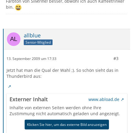
Farbton von
Silvermel
besser, obwohl ich auch Kaffeetrinker
bin.
allblue
Senior-Mitglied
#3
13. September 2009 um 17:33
Jetzt hat man die Qual der Wahl ;). So schön sieht das in
Thunderbird aus:
Externer Inhalt
www.abload.de
Inhalte von externen Seiten werden ohne Ihre
Zustimmung nicht automatisch geladen und angezeigt.
Klicken Sie hier, um das externe Bild anzuzeigen