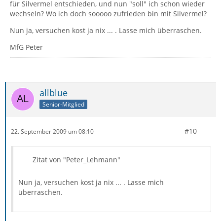
für Silvermel entschieden, und nun "soll" ich schon wieder
wechseln? Wo ich doch sooooo zufrieden bin mit Silvermel?
Nun ja, versuchen kost ja nix ... . Lasse mich überraschen.
MfG Peter
allblue
Senior-Mitglied
#10
22. September 2009 um 08:10
Zitat von "Peter_Lehmann"
Nun ja, versuchen kost ja nix ... . Lasse mich
überraschen.