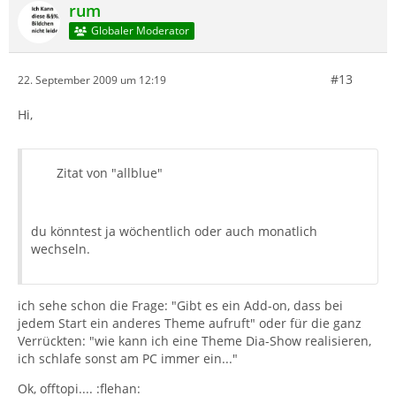
rum
Globaler Moderator
#13
22. September 2009 um 12:19
Hi,
Zitat von "allblue"
du könntest ja wöchentlich oder auch monatlich
wechseln.
ich sehe schon die Frage: "Gibt es ein Add-on, dass bei
jedem Start ein anderes Theme aufruft" oder für die ganz
Verrückten: "wie kann ich eine Theme Dia-Show realisieren,
ich schlafe sonst am PC immer ein..."
Ok, offtopi.... :flehan: