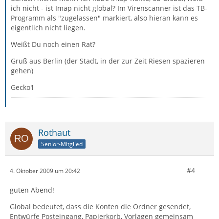
ich nicht - ist Imap nicht global? Im Virenscanner ist das TB-
Programm als "zugelassen" markiert, also hieran kann es
eigentlich nicht liegen.
Weißt Du noch einen Rat?
Gruß aus Berlin (der Stadt, in der zur Zeit Riesen spazieren
gehen)
Gecko1
Rothaut
Senior-Mitglied
#4
4. Oktober 2009 um 20:42
guten Abend!
Global bedeutet, dass die Konten die Ordner gesendet,
Entwürfe Posteingang, Papierkorb, Vorlagen gemeinsam