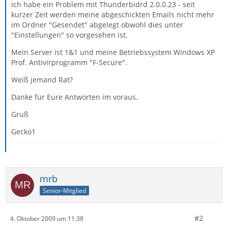
ich habe ein Problem mit Thunderbidrd 2.0.0.23 - seit
kurzer Zeit werden meine abgeschickten Emails nicht mehr
im Ordner "Gesendet" abgelegt obwohl dies unter
"Einstellungen" so vorgesehen ist.
Mein Server ist 1&1 und meine Betriebssystem Windows XP
Prof. Antivirprogramm "F-Secure".
Weiß jemand Rat?
Danke für Eure Antworten im voraus.
Gruß
Gecko1
mrb
Senior-Mitglied
#2
4. Oktober 2009 um 11:38