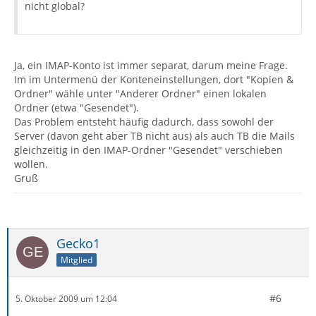
nicht global?
Ja, ein IMAP-Konto ist immer separat, darum meine Frage.
Im im Untermenü der Konteneinstellungen, dort "Kopien &
Ordner" wähle unter "Anderer Ordner" einen lokalen
Ordner (etwa "Gesendet").
Das Problem entsteht häufig dadurch, dass sowohl der
Server (davon geht aber TB nicht aus) als auch TB die Mails
gleichzeitig in den IMAP-Ordner "Gesendet" verschieben
wollen.
Gruß
Gecko1
Mitglied
#6
5. Oktober 2009 um 12:04