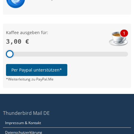
Kaffee ausgeben für:
1
3,00 €
Per Paypal unterstützen*
*Weiterleitung zu PayPal.Me
Thunderbird Mail DE
Impressum & Kontakt
Datenschutzerklärung