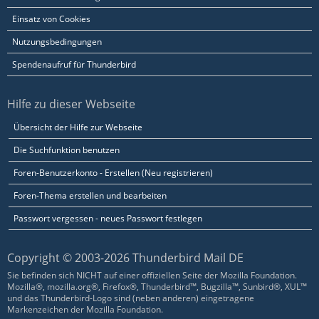
Einsatz von Cookies
Nutzungsbedingungen
Spendenaufruf für Thunderbird
Hilfe zu dieser Webseite
Übersicht der Hilfe zur Webseite
Die Suchfunktion benutzen
Foren-Benutzerkonto - Erstellen (Neu registrieren)
Foren-Thema erstellen und bearbeiten
Passwort vergessen - neues Passwort festlegen
Copyright © 2003-2026 Thunderbird Mail DE
Sie befinden sich NICHT auf einer offiziellen Seite der Mozilla Foundation.
Mozilla®, mozilla.org®, Firefox®, Thunderbird™, Bugzilla™, Sunbird®, XUL™
und das Thunderbird-Logo sind (neben anderen) eingetragene
Markenzeichen der Mozilla Foundation.