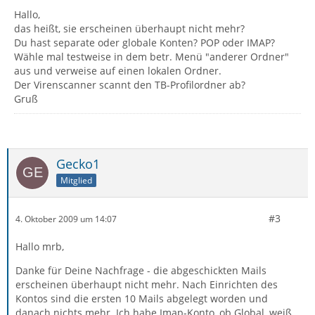
Hallo,
das heißt, sie erscheinen überhaupt nicht mehr?
Du hast separate oder globale Konten? POP oder IMAP?
Wähle mal testweise in dem betr. Menü "anderer Ordner"
aus und verweise auf einen lokalen Ordner.
Der Virenscanner scannt den TB-Profilordner ab?
Gruß
Gecko1
Mitglied
#3
4. Oktober 2009 um 14:07
Hallo mrb,
Danke für Deine Nachfrage - die abgeschickten Mails
erscheinen überhaupt nicht mehr. Nach Einrichten des
Kontos sind die ersten 10 Mails abgelegt worden und
danach nichts mehr. Ich habe Imap-Konto, ob Global, weiß