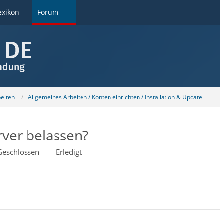
exikon
Forum
beiten
Allgemeines Arbeiten / Konten einrichten / Installation & Update
rver belassen?
Geschlossen
Erledigt