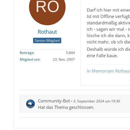
Darf ich hier mit ei
Ist mit Offline verfü
standardmäßig aktivie
ich - sagen wir mal -
Rothaut
lösche ich die dann,
Senior-Mitglied
nicht mehr, ob ich di
Deshalb würde ich die
Beiträge
5.844
eine Falle baue.
Mitglied seit
23. Nov. 2007
In Memoriam Rothau
Community-Bot
3. September 2024 um 19:30
Hat das Thema geschlossen.