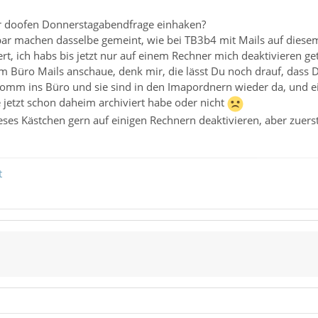
ner doofen Donnerstagabendfrage einhaken?
gbar machen dasselbe gemeint, wie bei TB3b4 mit Mails auf diese
rt, ich habs bis jetzt nur auf einem Rechner mich deaktivieren ge
 im Büro Mails anschaue, denk mir, die lässt Du noch drauf, das
 komm ins Büro und sie sind in den Imapordnern wieder da, und 
e jetzt schon daheim archiviert habe oder nicht
ses Kästchen gern auf einigen Rechnern deaktivieren, aber zuerst
t