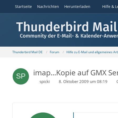
Startseite
Nachrichten
Herunterladen
Hilfe & L
Thunderbird Mail DE
Forum
Hilfe zu E-Mail und allgemeines Ar
imap...Kopie auf GMX Se
spicki
8. Oktober 2009 um 08:19