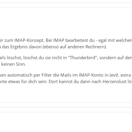
er zum IMAP-Konzept. Bei IMAP bearbeitest du - egal mit welchem
u das Ergebnis davon (ebenso auf anderen Rechnern).
ls löschst, löschst du sie nicht in "Thunderbird", sondern auf d
 keinen Sinn.
sen automatisch per Filter die Mails im IMAP-Konto in (evtl. extra
nte etwas für dich sein. Dort kannst du dann nach Herzenslust l