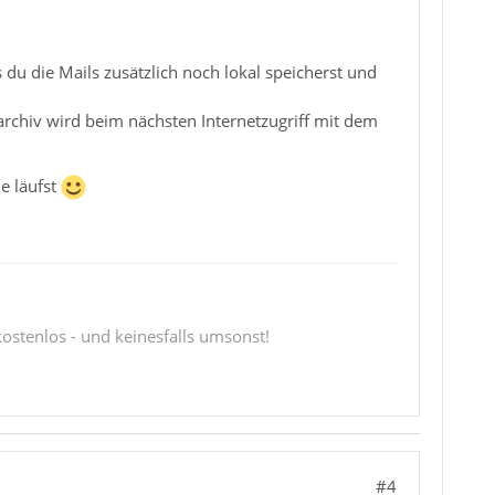
 du die Mails zusätzlich noch lokal speicherst und
nearchiv wird beim nächsten Internetzugriff mit dem
le läufst
 kostenlos - und keinesfalls umsonst!
#4