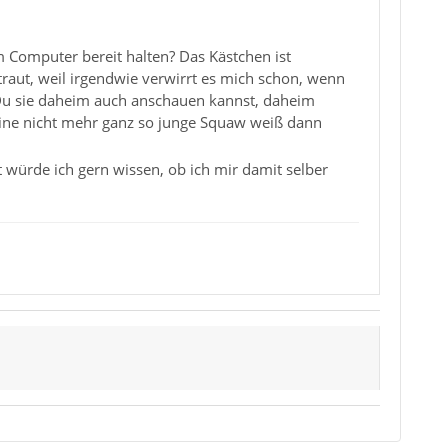
m Computer bereit halten? Das Kästchen ist
traut, weil irgendwie verwirrt es mich schon, wenn
s Du sie daheim auch anschauen kannst, daheim
eine nicht mehr ganz so junge Squaw weiß dann
 würde ich gern wissen, ob ich mir damit selber