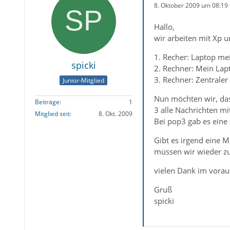
8. Oktober 2009 um 08:19
Hallo,
wir arbeiten mit Xp 
1. Recher: Laptop me
spicki
2. Rechner: Mein Lap
3. Rechner: Zentrale
Junior-Mitglied
Nun möchten wir, das
Beiträge
1
3 alle Nachrichten m
Mitglied seit
8. Okt. 2009
Bei pop3 gab es eine
Gibt es irgend eine M
müssen wir wieder z
vielen Dank im vorau
Gruß
spicki