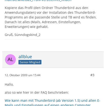
Kopiere das Profil (den Ordner Thunderbird aus den
Anwendungsdaten) vor der Installation des Thunderbird-
Programms an die passende Stelle und TB wird es finden.
Danach ist alles (Mails, Adressen, Einstellungen,
Erweiterungen) wie gehabt.
Gruß, Sünndogskind_2
allblue
Senior-Mitglied
#3
12. Oktober 2009 um 15:44
Hallo,
also so wie hier in der FAQ beschrieben:
Wie kann man mit Thunderbird (ab Version 1.5) und allen E-
Mails und Einstellungen auf einen anderen Computer