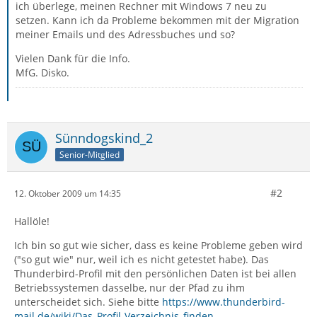
ich überlege, meinen Rechner mit Windows 7 neu zu
setzen. Kann ich da Probleme bekommen mit der Migration
meiner Emails und des Adressbuches und so?
Vielen Dank für die Info.
MfG. Disko.
Sünndogskind_2
Senior-Mitglied
#2
12. Oktober 2009 um 14:35
Hallöle!
Ich bin so gut wie sicher, dass es keine Probleme geben wird
("so gut wie" nur, weil ich es nicht getestet habe). Das
Thunderbird-Profil mit den persönlichen Daten ist bei allen
Betriebssystemen dasselbe, nur der Pfad zu ihm
unterscheidet sich. Siehe bitte
https://www.thunderbird-
mail.de/wiki/Das_Profil-Verzeichnis_finden