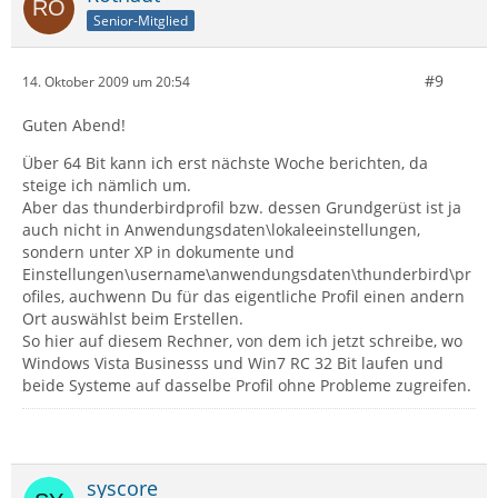
Senior-Mitglied
#9
14. Oktober 2009 um 20:54
Guten Abend!
Über 64 Bit kann ich erst nächste Woche berichten, da
steige ich nämlich um.
Aber das thunderbirdprofil bzw. dessen Grundgerüst ist ja
auch nicht in Anwendungsdaten\lokaleeinstellungen,
sondern unter XP in dokumente und
Einstellungen\username\anwendungsdaten\thunderbird\pr
ofiles, auchwenn Du für das eigentliche Profil einen andern
Ort auswählst beim Erstellen.
So hier auf diesem Rechner, von dem ich jetzt schreibe, wo
Windows Vista Businesss und Win7 RC 32 Bit laufen und
beide Systeme auf dasselbe Profil ohne Probleme zugreifen.
syscore