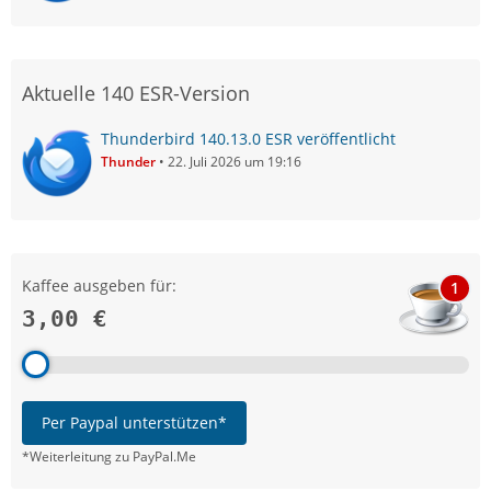
Aktuelle 140 ESR-Version
Thunderbird 140.13.0 ESR veröffentlicht
Thunder
22. Juli 2026 um 19:16
Kaffee ausgeben für:
1
3,00 €
Per Paypal unterstützen*
*Weiterleitung zu PayPal.Me