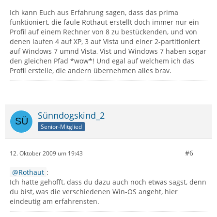
Ich kann Euch aus Erfahrung sagen, dass das prima
funktioniert, die faule Rothaut erstellt doch immer nur ein
Profil auf einem Rechner von 8 zu bestückenden, und von
denen laufen 4 auf XP, 3 auf Vista und einer 2-partitioniert
auf Windows 7 umnd Vista, Vist und Windows 7 haben sogar
den gleichen Pfad *wow*! Und egal auf welchem ich das
Profil erstelle, die andern übernehmen alles brav.
Sünndogskind_2
Senior-Mitglied
#6
12. Oktober 2009 um 19:43
Rothaut
:
Ich hatte gehofft, dass du dazu auch noch etwas sagst, denn
du bist, was die verschiedenen Win-OS angeht, hier
eindeutig am erfahrensten.