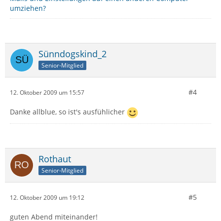
umziehen?
Sünndogskind_2
Senior-Mitglied
#4
12. Oktober 2009 um 15:57
Danke allblue, so ist's ausfühlicher
Rothaut
Senior-Mitglied
#5
12. Oktober 2009 um 19:12
guten Abend miteinander!