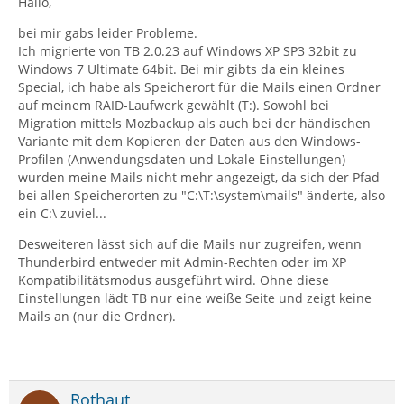
Hallo,
bei mir gabs leider Probleme.
Ich migrierte von TB 2.0.23 auf Windows XP SP3 32bit zu
Windows 7 Ultimate 64bit. Bei mir gibts da ein kleines
Special, ich habe als Speicherort für die Mails einen Ordner
auf meinem RAID-Laufwerk gewählt (T:). Sowohl bei
Migration mittels Mozbackup als auch bei der händischen
Variante mit dem Kopieren der Daten aus den Windows-
Profilen (Anwendungsdaten und Lokale Einstellungen)
wurden meine Mails nicht mehr angezeigt, da sich der Pfad
bei allen Speicherorten zu "C:\T:\system\mails" änderte, also
ein C:\ zuviel...
Desweiteren lässt sich auf die Mails nur zugreifen, wenn
Thunderbird entweder mit Admin-Rechten oder im XP
Kompatibilitätsmodus ausgeführt wird. Ohne diese
Einstellungen lädt TB nur eine weiße Seite und zeigt keine
Mails an (nur die Ordner).
Rothaut