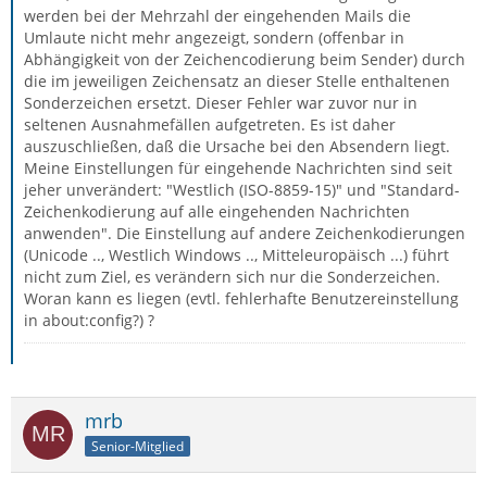
werden bei der Mehrzahl der eingehenden Mails die
Umlaute nicht mehr angezeigt, sondern (offenbar in
Abhängigkeit von der Zeichencodierung beim Sender) durch
die im jeweiligen Zeichensatz an dieser Stelle enthaltenen
Sonderzeichen ersetzt. Dieser Fehler war zuvor nur in
seltenen Ausnahmefällen aufgetreten. Es ist daher
auszuschließen, daß die Ursache bei den Absendern liegt.
Meine Einstellungen für eingehende Nachrichten sind seit
jeher unverändert: "Westlich (ISO-8859-15)" und "Standard-
Zeichenkodierung auf alle eingehenden Nachrichten
anwenden". Die Einstellung auf andere Zeichenkodierungen
(Unicode .., Westlich Windows .., Mitteleuropäisch ...) führt
nicht zum Ziel, es verändern sich nur die Sonderzeichen.
Woran kann es liegen (evtl. fehlerhafte Benutzereinstellung
in about:config?) ?
mrb
Senior-Mitglied