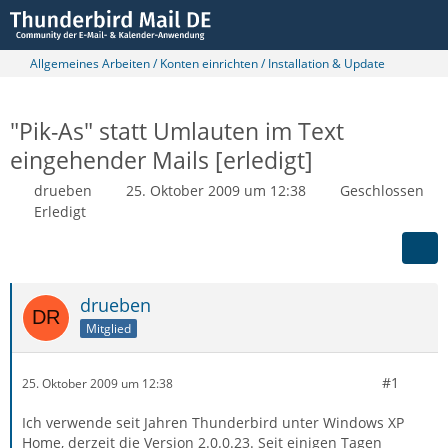
Allgemeines Arbeiten / Konten einrichten / Installation & Update
"Pik-As" statt Umlauten im Text
eingehender Mails [erledigt]
drueben
25. Oktober 2009 um 12:38
Geschlossen
Erledigt
drueben
Mitglied
#1
25. Oktober 2009 um 12:38
Ich verwende seit Jahren Thunderbird unter Windows XP
Home, derzeit die Version 2.0.0.23. Seit einigen Tagen