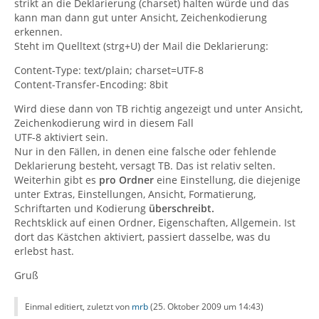
strikt an die Deklarierung (charset) halten würde und das
kann man dann gut unter Ansicht, Zeichenkodierung
erkennen.
Steht im Quelltext (strg+U) der Mail die Deklarierung:
Content-Type: text/plain; charset=UTF-8
Content-Transfer-Encoding: 8bit
Wird diese dann von TB richtig angezeigt und unter Ansicht,
Zeichenkodierung wird in diesem Fall
UTF-8 aktiviert sein.
Nur in den Fällen, in denen eine falsche oder fehlende
Deklarierung besteht, versagt TB. Das ist relativ selten.
Weiterhin gibt es
pro Ordner
eine Einstellung, die diejenige
unter Extras, Einstellungen, Ansicht, Formatierung,
Schriftarten und Kodierung
überschreibt.
Rechtsklick auf einen Ordner, Eigenschaften, Allgemein. Ist
dort das Kästchen aktiviert, passiert dasselbe, was du
erlebst hast.
Gruß
Einmal editiert, zuletzt von
mrb
(
25. Oktober 2009 um 14:43
)