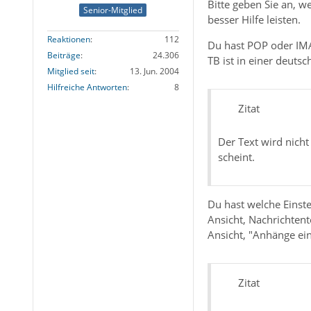
Bitte geben Sie an, w
Senior-Mitglied
besser Hilfe leisten.
Reaktionen
112
Du hast POP oder IM
Beiträge
24.306
TB ist in einer deuts
Mitglied seit
13. Jun. 2004
Hilfreiche Antworten
8
Zitat
Der Text wird nich
scheint.
Du hast welche Einste
Ansicht, Nachrichtente
Ansicht, "Anhänge ei
Zitat