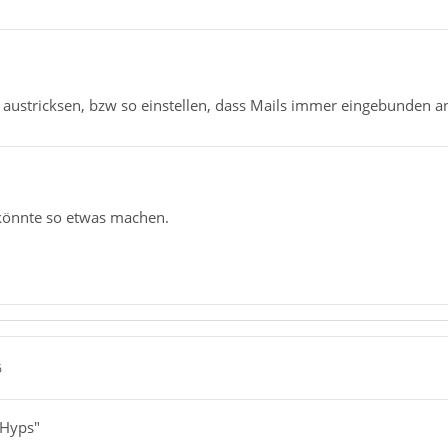
n austricksen, bzw so einstellen, dass Mails immer eingebunden 
könnte so etwas machen.
6
PHyps"