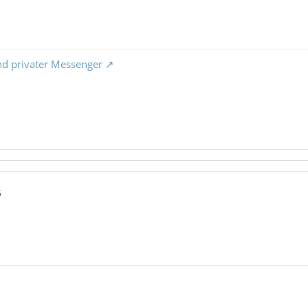
nd privater Messenger
5