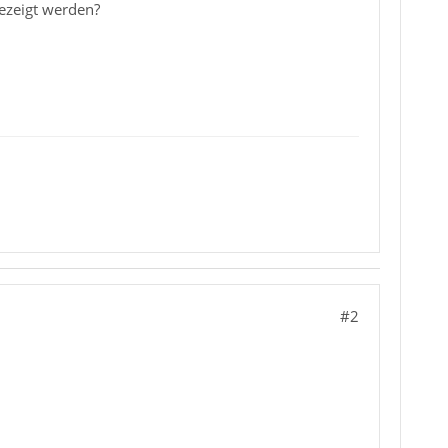
gezeigt werden?
#2