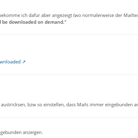
 bekomme ich dafür aber angezeigt (wo normalerweise der Mailtext
ill be downloaded on demand."
ownloaded
n austricksen, bzw so einstellen, dass Mails immer eingebunden 
ngebunden anzeigen.