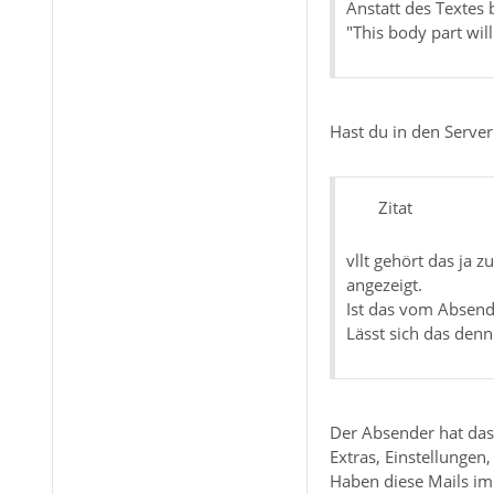
Anstatt des Textes
"This body part wi
Hast du in den Server
Zitat
vllt gehört das ja
angezeigt.
Ist das vom Absend
Lässt sich das den
Der Absender hat das
Extras, Einstellungen
Haben diese Mails im 