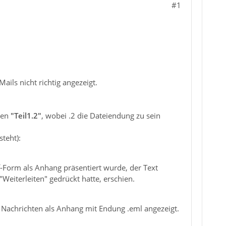
#1
ils nicht richtig angezeigt.
men
"Teil1.2"
, wobei .2 die Dateiendung zu sein
teht):
f-Form als Anhang präsentiert wurde, der Text
Weiterleiten" gedrückt hatte, erschien.
 Nachrichten als Anhang mit Endung .eml angezeigt.