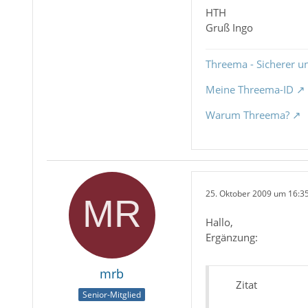
HTH
Gruß Ingo
Threema - Sicherer u
Meine Threema-ID
Warum Threema?
25. Oktober 2009 um 16:3
Hallo,
Ergänzung:
mrb
Zitat
Senior-Mitglied