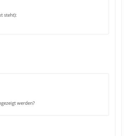
 steht):
angezeigt werden?