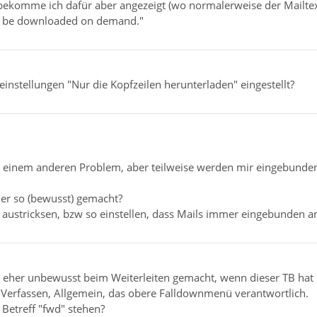
 bekomme ich dafür aber angezeigt (wo normalerweise der Mailtext
ll be downloaded on demand."
einstellungen "Nur die Kopfzeilen herunterladen" eingestellt?
 zu einem anderen Problem, aber teilweise werden mir eingebund
er so (bewusst) gemacht?
n austricksen, bzw so einstellen, dass Mails immer eingebunden 
 eher unbewusst beim Weiterleiten gemacht, wenn dieser TB hat u
, Verfassen, Allgemein, das obere Falldownmenü verantwortlich.
Betreff "fwd" stehen?