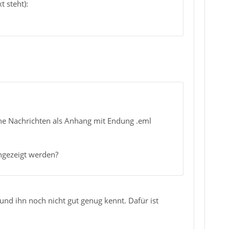
 steht):
ene Nachrichten als Anhang mit Endung .eml
angezeigt werden?
nd ihn noch nicht gut genug kennt. Dafür ist