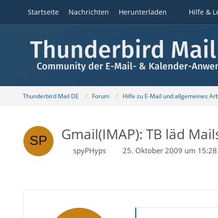
Startseite
Nachrichten
Herunterladen
Hilfe & L
Thunderbird Mail DE
Forum
Hilfe zu E-Mail und allgemeines Ar
Gmail(IMAP): TB läd Mails
spyPHyps
25. Oktober 2009 um 15:28