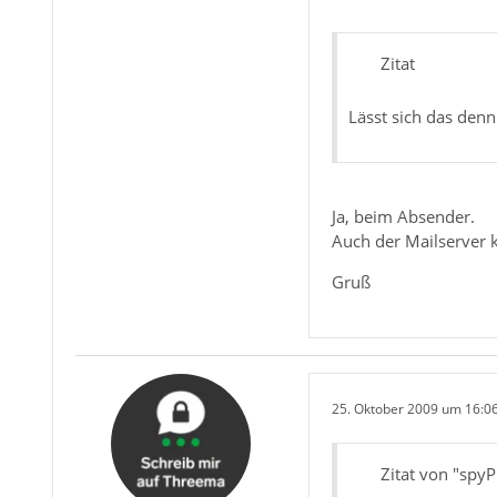
Zitat
Lässt sich das den
Ja, beim Absender.
Auch der Mailserver 
Gruß
25. Oktober 2009 um 16:0
Zitat von "spy