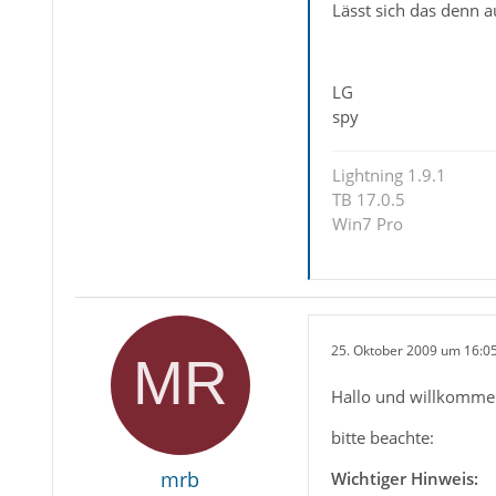
Lässt sich das denn 
LG
spy
Lightning 1.9.1
TB 17.0.5
Win7 Pro
25. Oktober 2009 um 16:0
Hallo und willkomme
bitte beachte:
mrb
Wichtiger Hinweis: