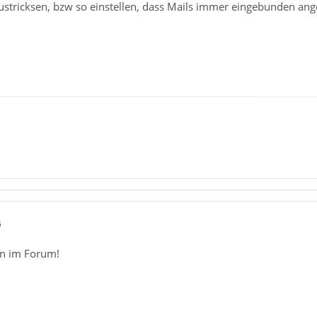
austricksen, bzw so einstellen, dass Mails immer eingebunden an
5
n im Forum!