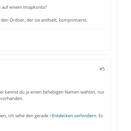
il auf einem Imapkonto?
d den Ordner, der sie enthielt, komprimierst.
#5
ei kannst du ja einen beliebigen Namen wählen, nur
r vorhanden.
nen, ich sehe den gerade >
Entdecken verhindern
. Es