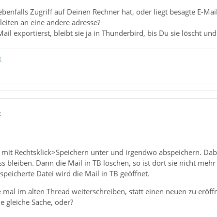
benfalls Zugriff auf Deinen Rechner hat, oder liegt besagte E-Ma
leiten an eine andere adresse?
il exportierst, bleibt sie ja in Thunderbird, bis Du sie löscht un
t
2
l mit Rechtsklick>Speichern unter und irgendwo abspeichern. Dab
 bleiben. Dann die Mail in TB löschen, so ist dort sie nicht meh
speicherte Datei wird die Mail in TB geöffnet.
e mal im alten Thread weiterschreiben, statt einen neuen zu eröff
e gleiche Sache, oder?