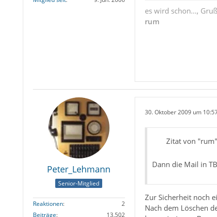
es wird schon..., Gru
rum
30. Oktober 2009 um 10:5
Zitat von "rum
Dann die Mail in TB
Peter_Lehmann
Senior-Mitglied
Zur Sicherheit noch e
Reaktionen
2
Nach dem Löschen der 
Beiträge
13.502