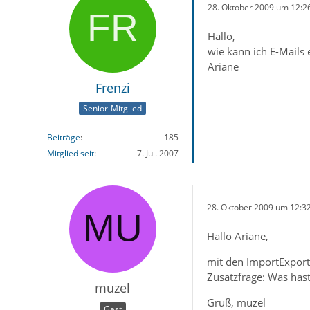
28. Oktober 2009 um 12:2
Hallo,
wie kann ich E-Mails 
Ariane
Frenzi
Senior-Mitglied
Beiträge
185
Mitglied seit
7. Jul. 2007
28. Oktober 2009 um 12:3
Hallo Ariane,
mit den ImportExpor
Zusatzfrage: Was has
muzel
Gruß, muzel
Gast