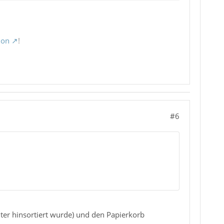
ion
!
#6
ter hinsortiert wurde) und den Papierkorb