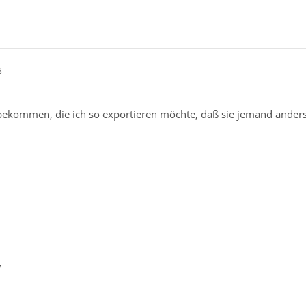
8
 bekommen, die ich so exportieren möchte, daß sie jemand anders
7