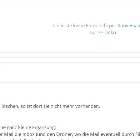
ß
Ich leiste keine Forenhilfe
per Konversat
zur >> Doku
7
"
 löschen, so ist dort sie nicht mehr vorhanden.
ine ganz kleine Ergänzung:
Mail die Inbox (und den Ordner, wo die Mail eventuell durch Fil