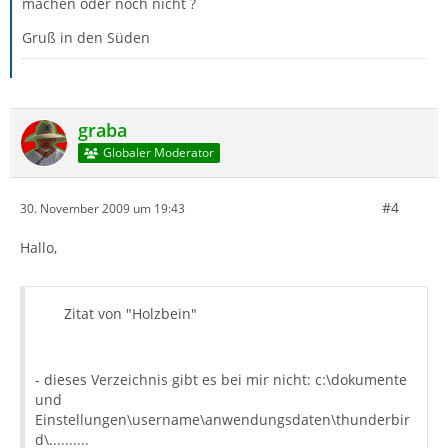
machen oder noch nicht ?
Gruß in den Süden
graba
Globaler Moderator
#4
30. November 2009 um 19:43
Hallo,
Zitat von "Holzbein"
- dieses Verzeichnis gibt es bei mir nicht: c:\dokumente
und
Einstellungen\username\anwendungsdaten\thunderbir
d\..........