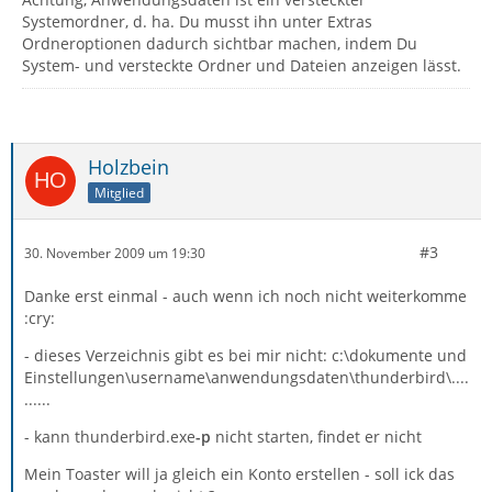
Systemordner, d. ha. Du musst ihn unter Extras
Ordneroptionen dadurch sichtbar machen, indem Du
System- und versteckte Ordner und Dateien anzeigen lässt.
Holzbein
Mitglied
#3
30. November 2009 um 19:30
Danke erst einmal - auch wenn ich noch nicht weiterkomme
:cry:
- dieses Verzeichnis gibt es bei mir nicht: c:\dokumente und
Einstellungen\username\anwendungsdaten\thunderbird\....
......
- kann thunderbird.exe
-p
nicht starten, findet er nicht
Mein Toaster will ja gleich ein Konto erstellen - soll ick das