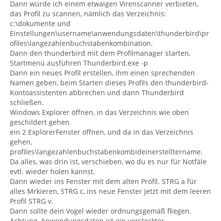
Dann würde ich einem etwaigen Virenscanner verbieten,
das Profil zu scannen, nämlich das Verzeichnis:
c:\dokumente und
Einstellungen\username\anwendungsdaten\thunderbird\pr
ofiles\langezahlenbuchstabenkombination.
Dann den thunderbird mit dem Profilmanager starten,
Startmenü ausführen Thunderbird.exe -p
Dann ein neues Profil erstellen, ihm einen sprechenden
Namen geben, beim Starten dieses Profils den thunderbird-
Kontoassistenten abbrechen und dann Thunderbird
schließen.
Windows Explorer öffnen, in das Verzeichnis wie oben
geschildert gehen.
ein 2 ExplorerFenster öffnen, und da in das Verzeichnis
gehen,
profiles\langezahlenbuchstabenkombideinerstelltername.
Da alles, was drin ist, verschieben, wo du es nur für Notfäle
evtl. wieder holen kannst.
Dann wieder ins Fenster mit dem alten Profil. STRG a für
alles Mrkieren, STRG c, ins neue Fenster jetzt mit dem leeren
Profil STRG v.
Dann sollte dein Vogel wieder ordnungsgemäß fliegen.
Achtung, Anwendungsdaten ist ein versteckter