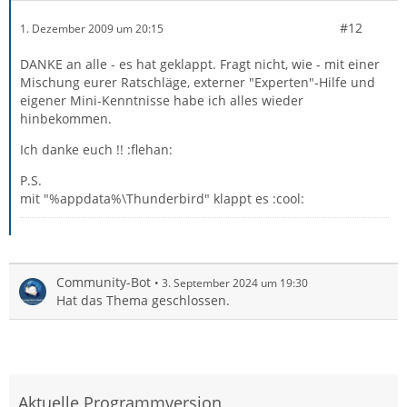
#12
1. Dezember 2009 um 20:15
DANKE an alle - es hat geklappt. Fragt nicht, wie - mit einer
Mischung eurer Ratschläge, externer "Experten"-Hilfe und
eigener Mini-Kenntnisse habe ich alles wieder
hinbekommen.
Ich danke euch !! :flehan:
P.S.
mit "%appdata%\Thunderbird" klappt es :cool:
Community-Bot
3. September 2024 um 19:30
Hat das Thema geschlossen.
Aktuelle Programmversion