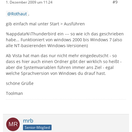
#9
1. Dezember 2009 um 11:24
Rothaut
,
gib einfach mal unter Start > Ausführen
%appdata%\Thunderbird ein --- so wie ich das geschrieben
habe... Funktioniert von windows 2000 bis Windows 7 (also
alle NT-basierenden Windows-Versionen)
Ab Vista hat man das nur nicht mehr eingedeutscht - so
dass es hier auch einen Ordner gibt der wirklich so heißt -
aber die Systemvariablen führen immer ans Ziel - egal
welche Sprachversion von Windows du drauf hast.
schöne Grüße
Toolman
mrb
Senior-Mitglied