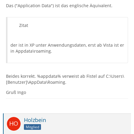
Das ("Application Data") ist das englische Äquivalent.
Zitat
der ist in XP unter Anwendungsdaten, erst ab Vista ist er
in Appdata\roaming.
Beides korrekt. %appdata% verweist ab Fistel auf C:\Users\
[Benutzer]\AppData\Roaming.
Gruß Ingo
Holzbein
Mitglied