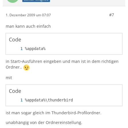
#7
1. Dezember 2009 um 07:07
man kann auch einfach
Code
%appdata%
in Start>Ausführen eingeben und man ist in dem richtigen
Ordner..
mit
Code
%appdata%\thunderbird
ist man sogar gleich im Thunderbird-Profilordner.
unabhängig von der Ordnereinstellung.