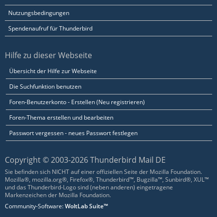
Nutzungsbedingungen
Spendenaufruf für Thunderbird
Hilfe zu dieser Webseite
Übersicht der Hilfe zur Webseite
Die Suchfunktion benutzen
Foren-Benutzerkonto - Erstellen (Neu registrieren)
Foren-Thema erstellen und bearbeiten
Passwort vergessen - neues Passwort festlegen
Copyright © 2003-2026 Thunderbird Mail DE
Sie befinden sich NICHT auf einer offiziellen Seite der Mozilla Foundation.
Mozilla®, mozilla.org®, Firefox®, Thunderbird™, Bugzilla™, Sunbird®, XUL™
und das Thunderbird-Logo sind (neben anderen) eingetragene
Markenzeichen der Mozilla Foundation.
Community-Software:
WoltLab Suite™