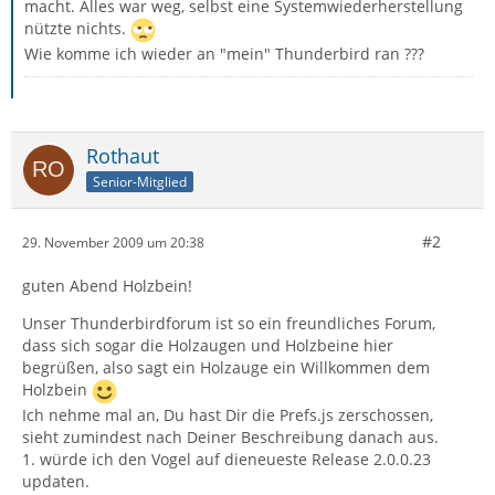
macht. Alles war weg, selbst eine Systemwiederherstellung
nützte nichts.
Wie komme ich wieder an "mein" Thunderbird ran ???
Rothaut
Senior-Mitglied
#2
29. November 2009 um 20:38
guten Abend Holzbein!
Unser Thunderbirdforum ist so ein freundliches Forum,
dass sich sogar die Holzaugen und Holzbeine hier
begrüßen, also sagt ein Holzauge ein Willkommen dem
Holzbein
Ich nehme mal an, Du hast Dir die Prefs.js zerschossen,
sieht zumindest nach Deiner Beschreibung danach aus.
1. würde ich den Vogel auf dieneueste Release 2.0.0.23
updaten.