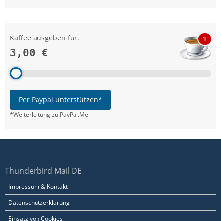
Kaffee ausgeben für:
1
3,00 €
Per Paypal unterstützen*
*Weiterleitung zu PayPal.Me
Thunderbird Mail DE
Impressum & Kontakt
Datenschutzerklärung
Einsatz von Cookies