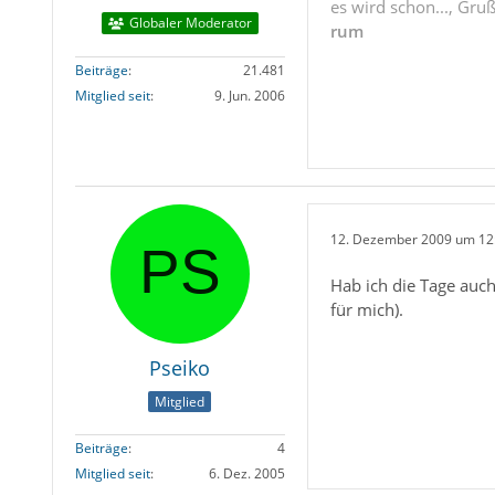
es wird schon..., Gru
Globaler Moderator
rum
Beiträge
21.481
Mitglied seit
9. Jun. 2006
12. Dezember 2009 um 12
Hab ich die Tage auch
für mich).
Pseiko
Mitglied
Beiträge
4
Mitglied seit
6. Dez. 2005