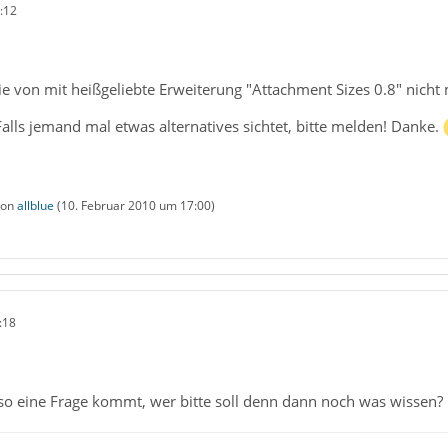
:12
die von mit heißgeliebte Erweiterung "Attachment Sizes 0.8" nicht
lls jemand mal etwas alternatives sichtet, bitte melden! Danke.
 von
allblue
(
10. Februar 2010 um 17:00
)
:18
so eine Frage kommt, wer bitte soll denn dann noch was wissen? 