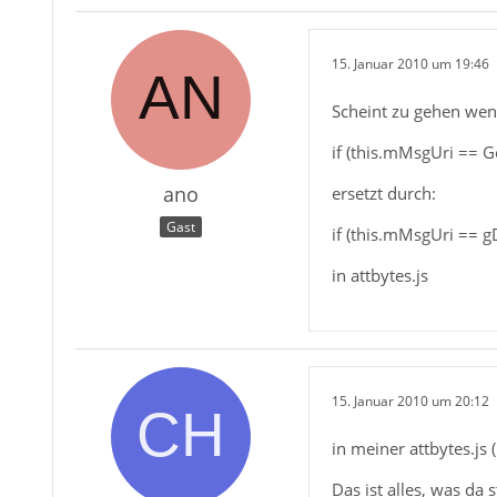
15. Januar 2010 um 19:46
Scheint zu gehen we
if (this.mMsgUri == 
ano
ersetzt durch:
Gast
if (this.mMsgUri == 
in attbytes.js
15. Januar 2010 um 20:12
in meiner attbytes.js 
Das ist alles, was da s