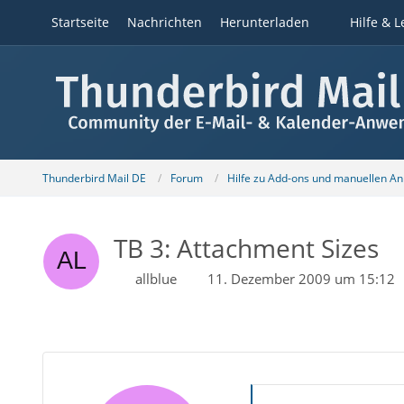
Startseite
Nachrichten
Herunterladen
Hilfe & L
Thunderbird Mail DE
Forum
Hilfe zu Add-ons und manuellen A
TB 3: Attachment Sizes
allblue
11. Dezember 2009 um 15:12