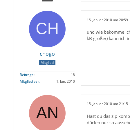
15. Januar 2010 um 20:59
und wie bekomme ich d
kB größer) kann ich i
chogo
Mitglied
Beiträge
18
Mitglied seit
1. Jan. 2010
15. Januar 2010 um 21:15
Hast du das zip komp
dürfen nur so aussehen