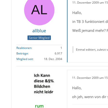
11. Dezember 2009 um 15
Hallo,
in TB 3 funktioniert 
allblue
Weiß jemand mehr? Fa
Senior-Mitglied
Reaktionen
1
Einmal editiert, zuletzt
Beiträge
6.917
Mitglied seit
18. Dez. 2004
11. Dezember 2009 um 15
Hallo,
oh jeh, wenn von dir 
rum