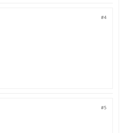
#4
#5