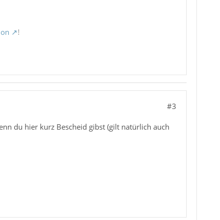
ion
!
#3
n du hier kurz Bescheid gibst (gilt natürlich auch