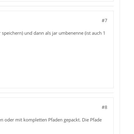
#7
r speichern) und dann als jar umbenenne (ist auch 1
#8
en oder mit kompletten Pfaden gepackt. Die Pfade