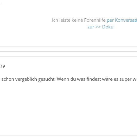
ß
Ich leiste keine Forenhilfe
per Konversat
zur >> Doku
:19
 schon vergeblich gesucht. Wenn du was findest wäre es super wen