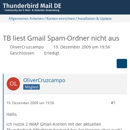
Allgemeines Arbeiten / Konten einrichten / Installation & Update
TB liest Gmail Spam-Ordner nicht aus
OliverCruzcampo
19. Dezember 2009 um 19:56
Geschlossen
Erledigt
OliverCruzcampo
Mitglied
#1
19. Dezember 2009 um 19:56
Hallo,
ich nutze 2 IMAP Gmail-Konten mit der aktuellen
Thunderbird 3(Problem bestand bei 2er Version aber auch).