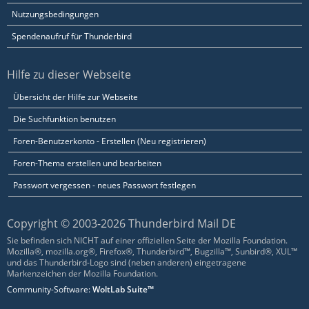
Nutzungsbedingungen
Spendenaufruf für Thunderbird
Hilfe zu dieser Webseite
Übersicht der Hilfe zur Webseite
Die Suchfunktion benutzen
Foren-Benutzerkonto - Erstellen (Neu registrieren)
Foren-Thema erstellen und bearbeiten
Passwort vergessen - neues Passwort festlegen
Copyright © 2003-2026 Thunderbird Mail DE
Sie befinden sich NICHT auf einer offiziellen Seite der Mozilla Foundation.
Mozilla®, mozilla.org®, Firefox®, Thunderbird™, Bugzilla™, Sunbird®, XUL™
und das Thunderbird-Logo sind (neben anderen) eingetragene
Markenzeichen der Mozilla Foundation.
Community-Software:
WoltLab Suite™