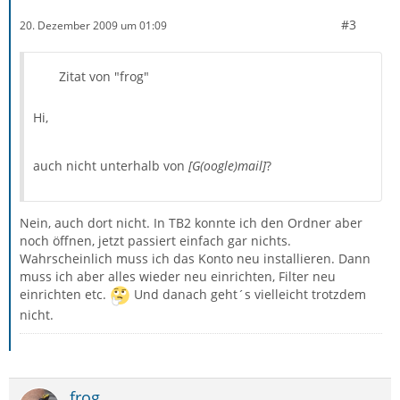
#3
20. Dezember 2009 um 01:09
Zitat von "frog"
Hi,
auch nicht unterhalb von
[G(oogle)mail]
?
Nein, auch dort nicht. In TB2 konnte ich den Ordner aber
noch öffnen, jetzt passiert einfach gar nichts.
Wahrscheinlich muss ich das Konto neu installieren. Dann
muss ich aber alles wieder neu einrichten, Filter neu
einrichten etc.
Und danach geht´s vielleicht trotzdem
nicht.
frog