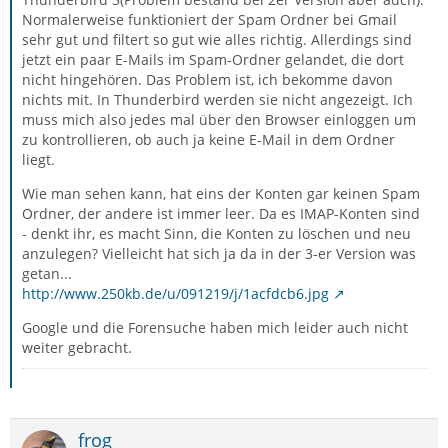
Normalerweise funktioniert der Spam Ordner bei Gmail
sehr gut und filtert so gut wie alles richtig. Allerdings sind
jetzt ein paar E-Mails im Spam-Ordner gelandet, die dort
nicht hingehören. Das Problem ist, ich bekomme davon
nichts mit. In Thunderbird werden sie nicht angezeigt. Ich
muss mich also jedes mal über den Browser einloggen um
zu kontrollieren, ob auch ja keine E-Mail in dem Ordner
liegt.
Wie man sehen kann, hat eins der Konten gar keinen Spam
Ordner, der andere ist immer leer. Da es IMAP-Konten sind
- denkt ihr, es macht Sinn, die Konten zu löschen und neu
anzulegen? Vielleicht hat sich ja da in der 3-er Version was
getan...
http://www.250kb.de/u/091219/j/1acfdcb6.jpg
Google und die Forensuche haben mich leider auch nicht
weiter gebracht.
frog