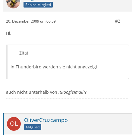
Senior-Mitglied
#2
20. Dezember 2009 um 00:59
Hi,
Zitat
In Thunderbird werden sie nicht angezeigt.
auch nicht unterhalb von
[G(oogle)mail]
?
OliverCruzcampo
Mitglied