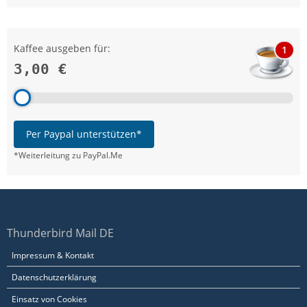
Kaffee ausgeben für:
1
3,00 €
Per Paypal unterstützen*
*Weiterleitung zu PayPal.Me
Thunderbird Mail DE
Impressum & Kontakt
Datenschutzerklärung
Einsatz von Cookies