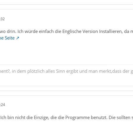
:32
dwo drin. Ich würde einfach die Englische Version Installieren, d
he Seite
nt?, in dem plötzlich alles Sinn ergibt und man merkt,dass der ga
:24
. Ich bin nicht die Einzige, die die Programme benutzt. Die sollten