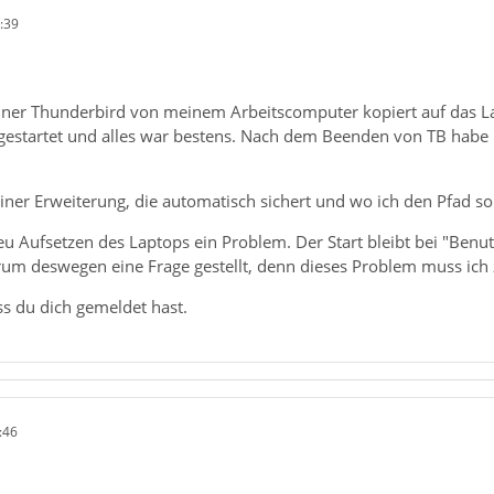
:39
dner Thunderbird von meinem Arbeitscomputer kopiert auf das L
nd gestartet und alles war bestens. Nach dem Beenden von TB habe
einer Erweiterung, die automatisch sichert und wo ich den Pfad so
eu Aufsetzen des Laptops ein Problem. Der Start bleibt bei "Ben
rum deswegen eine Frage gestellt, denn dieses Problem muss ich 
s du dich gemeldet hast.
:46