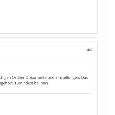
#6
achigen Ordner Dokumente und Einstellungen. Das
ngehört (zumindest bei mir).