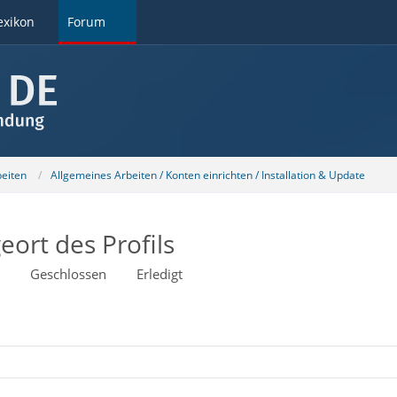
exikon
Forum
beiten
Allgemeines Arbeiten / Konten einrichten / Installation & Update
ort des Profils
Geschlossen
Erledigt