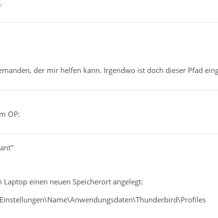
.
 jemanden, der mir helfen kann. Irgendwo ist doch dieser Pfad ei
em OP:
.ant"
 Laptop einen neuen Speicherort angelegt:
Einstellungen\Name\Anwendungsdaten\Thunderbird\Profiles