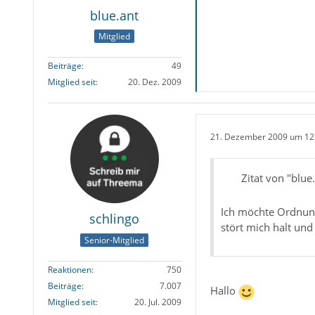
blue.ant
Mitglied
Beiträge
49
Mitglied seit
20. Dez. 2009
21. Dezember 2009 um 12
Zitat von "blue
Ich möchte Ordnung
schlingo
stört mich halt und
Senior-Mitglied
Reaktionen
750
Beiträge
7.007
Hallo
Mitglied seit
20. Jul. 2009