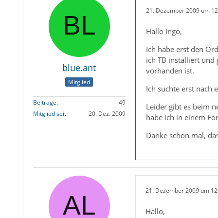
21. Dezember 2009 um 12
Hallo Ingo,
Ich habe erst den Or
ich TB installiert u
blue.ant
vorhanden ist.
Mitglied
Ich suchte erst nach 
Beiträge
49
Leider gibt es beim n
Mitglied seit
20. Dez. 2009
habe ich in einem Fo
Danke schon mal, das
21. Dezember 2009 um 12
Hallo,