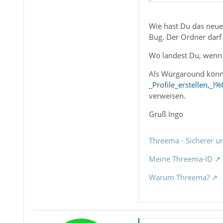
Wie hast Du das neue 
Bug. Der Ordner darf 
Wo landest Du, wenn 
Als Würgaround könn
_Profile_erstellen,
verweisen.
Gruß Ingo
Threema - Sicherer u
Meine Threema-ID
Warum Threema?