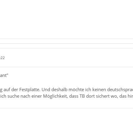
:22
.ant"
 auf der Festplatte. Und deshalb möchte ich keinen deutschspr
 ich suche nach einer Möglichkeit, dass TB dort sichert wo, das hi