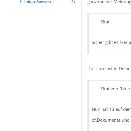
ganz meiner Meinung
Hilfreiche Antworten
49
Zitat
Sicher gibt es hier
Du schreibst in Dein
Zitat von "blue
Nun hat TB auf dem
c:\Dokumente und 