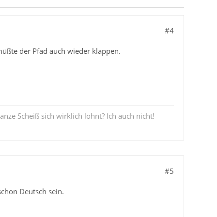
#4
a müßte der Pfad auch wieder klappen.
nze Scheiß sich wirklich lohnt? Ich auch nicht!
#5
 schon Deutsch sein.