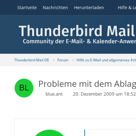
Startseite
Nachrichten
Herunterladen
Hilfe & L
Thunderbird Mail DE
Forum
Hilfe zu E-Mail und allgemeines Ar
Probleme mit dem Ablage
blue.ant
20. Dezember 2009 um 18:52