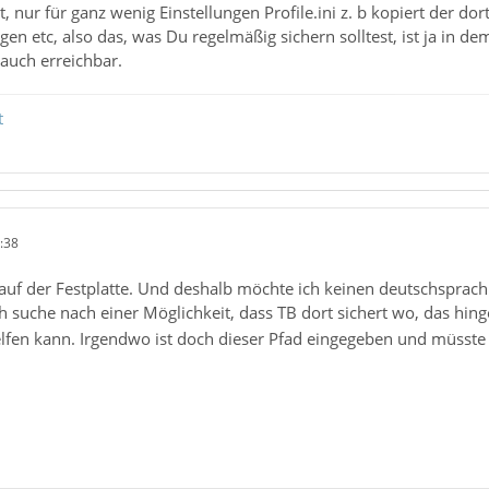
, nur für ganz wenig Einstellungen Profile.ini z. b kopiert der dor
gen etc, also das, was Du regelmäßig sichern solltest, ist ja in
 auch erreichbar.
t
:38
uf der Festplatte. Und deshalb möchte ich keinen deutschsprac
ch suche nach einer Möglichkeit, dass TB dort sichert wo, das hin
lfen kann. Irgendwo ist doch dieser Pfad eingegeben und müsste 