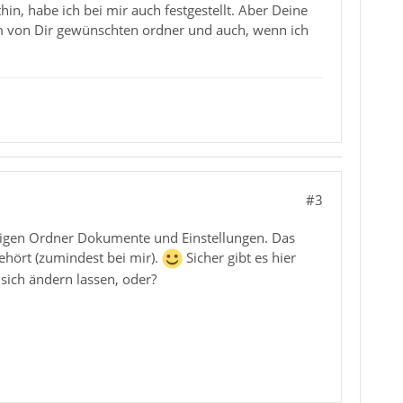
thin, habe ich bei mir auch festgestellt. Aber Deine
 dem von Dir gewünschten ordner und auch, wenn ich
#3
higen Ordner Dokumente und Einstellungen. Das
gehört (zumindest bei mir).
Sicher gibt es hier
sich ändern lassen, oder?