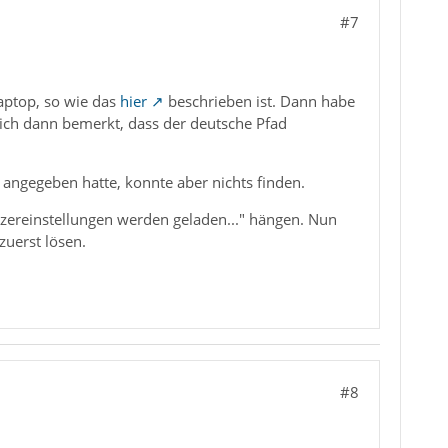
#7
aptop, so wie das
hier
beschrieben ist. Dann habe
 ich dann bemerkt, dass der deutsche Pfad
 angegeben hatte, konnte aber nichts finden.
utzereinstellungen werden geladen..." hängen. Nun
zuerst lösen.
#8