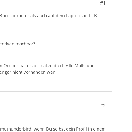
#1
 Bürocomputer als auch auf dem Laptop läuft TB
rgendwie machbar?
n Ordner hat er auch akzeptiert. Alle Mails und
er gar nicht vorhanden war.
#2
 thunderbird, wenn Du selbst dein Profil in einem