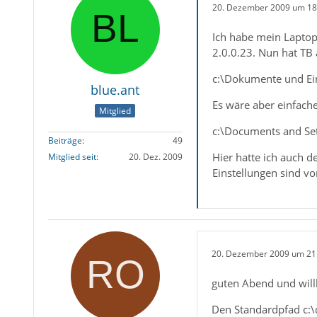
20. Dezember 2009 um 18
Ich habe mein Laptop
2.0.0.23. Nun hat TB
c:\Dokumente und Ei
blue.ant
Es wäre aber einfach
Mitglied
c:\Documents and Se
Beiträge
49
Hier hatte ich auch d
Mitglied seit
20. Dez. 2009
Einstellungen sind vo
20. Dezember 2009 um 21
guten Abend und wil
Den Standardpfad c: