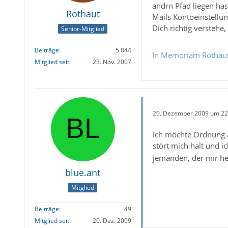
andrn Pfad liegen hast
Rothaut
Mails Kontoeinstellun
Dich richtig verstehe,
Senior-Mitglied
Beiträge
5.844
In Memoriam Rothau
Mitglied seit
23. Nov. 2007
20. Dezember 2009 um 22
Ich möchte Ordnung a
stört mich halt und i
jemanden, der mir he
blue.ant
Mitglied
Beiträge
49
Mitglied seit
20. Dez. 2009