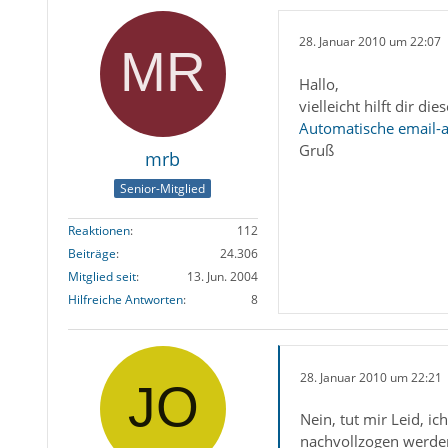
28. Januar 2010 um 22:07
Hallo,
vielleicht hilft dir dies
Automatische email-a
Gruß
mrb
Senior-Mitglied
Reaktionen
112
Beiträge
24.306
Mitglied seit
13. Jun. 2004
Hilfreiche Antworten
8
28. Januar 2010 um 22:21
Nein, tut mir Leid, i
nachvollzogen werden