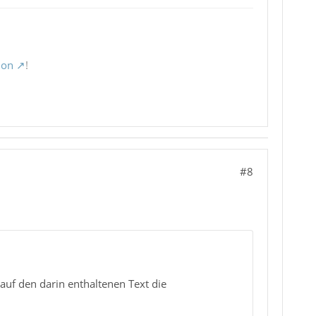
ion
!
#8
auf den darin enthaltenen Text die