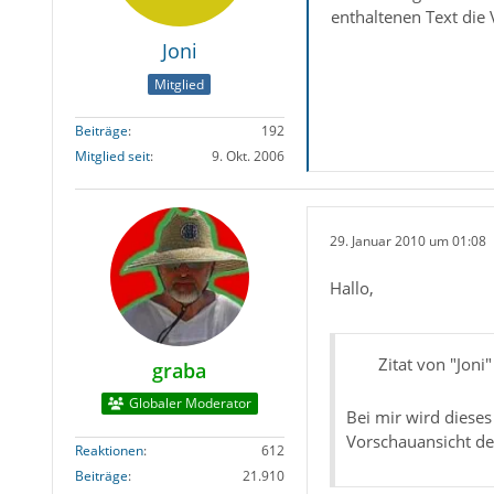
enthaltenen Text die
Joni
Mitglied
Beiträge
192
Mitglied seit
9. Okt. 2006
29. Januar 2010 um 01:08
Hallo,
Zitat von "Joni"
graba
Globaler Moderator
Bei mir wird diese
Vorschauansicht de
Reaktionen
612
Beiträge
21.910