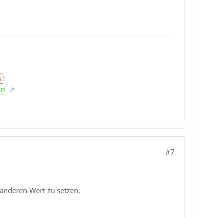
n
!
en
#7
 anderen Wert zu setzen.