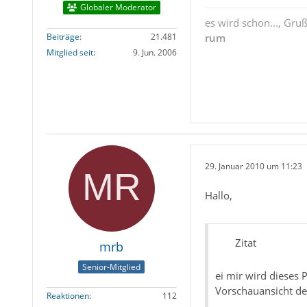
Globaler Moderator
es wird schon..., Gru
Beiträge
21.481
rum
Mitglied seit
9. Jun. 2006
29. Januar 2010 um 11:23
Hallo,
Zitat
mrb
Senior-Mitglied
ei mir wird dieses 
Vorschauansicht de
Reaktionen
112