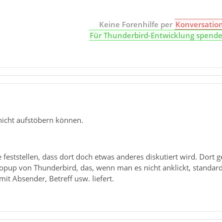
Keine Forenhilfe per
Konversatio
Für Thunderbird-Entwicklung spend
nicht aufstöbern können.
e feststellen, dass dort doch etwas anderes diskutiert wird. Dort
pup von Thunderbird, das, wenn man es nicht anklickt, standa
mit Absender, Betreff usw. liefert.