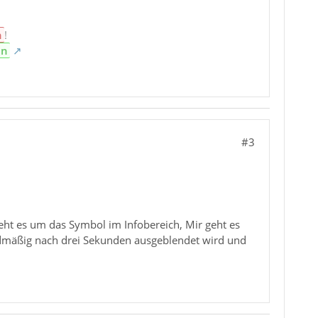
n
!
en
#3
 geht es um das Symbol im Infobereich, Mir geht es
rdmäßig nach drei Sekunden ausgeblendet wird und