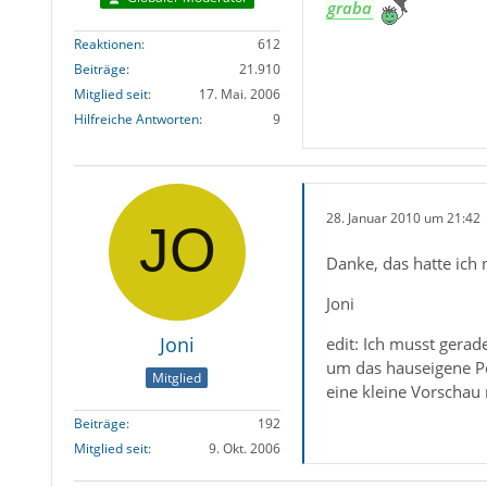
graba
Reaktionen
612
Beiträge
21.910
Mitglied seit
17. Mai. 2006
Hilfreiche Antworten
9
28. Januar 2010 um 21:42
Danke, das hatte ich 
Joni
Joni
edit: Ich musst gerad
um das hauseigene Po
Mitglied
eine kleine Vorschau 
Beiträge
192
Mitglied seit
9. Okt. 2006