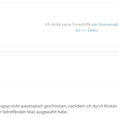
ß
Ich leiste keine Forenhilfe
per Konversat
zur >> Doku
Popup nicht automatisch geschlossen, nachdem ich durch Klicken 
r betreffenden Mail ausgewählt habe.