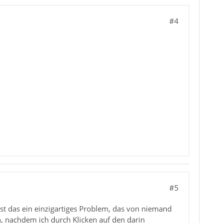
#4
#5
ist das ein einzigartiges Problem, das von niemand
, nachdem ich durch Klicken auf den darin