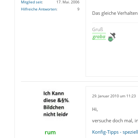
Mitglied seit
17. Mai. 2006
Hilfreiche Antworten
9
Das gleiche Verhalte
Gruß
graba
29. Januar 2010 um 11:23
Hi,
versuche doch mal, in
rum
Konfig-Tipps - spezi