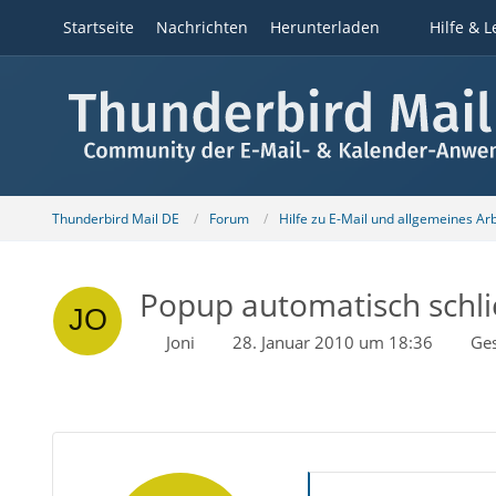
Startseite
Nachrichten
Herunterladen
Hilfe & L
Thunderbird Mail DE
Forum
Hilfe zu E-Mail und allgemeines Ar
Popup automatisch schl
Joni
28. Januar 2010 um 18:36
Ge