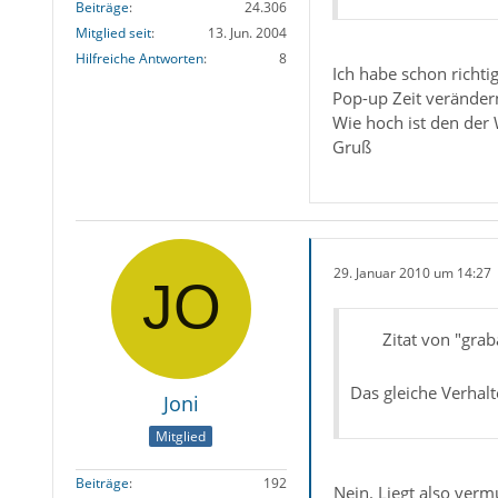
Beiträge
24.306
Mitglied seit
13. Jun. 2004
Hilfreiche Antworten
8
Ich habe schon richti
Pop-up Zeit veränder
Wie hoch ist den der 
Gruß
29. Januar 2010 um 14:27
Zitat von "grab
Das gleiche Verhal
Joni
Mitglied
Beiträge
192
Nein. Liegt also verm