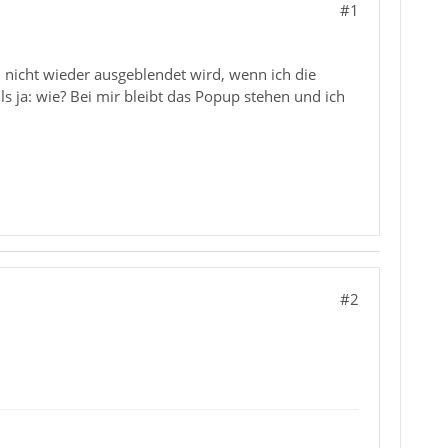
#1
 nicht wieder ausgeblendet wird, wenn ich die
ls ja: wie? Bei mir bleibt das Popup stehen und ich
#2
m