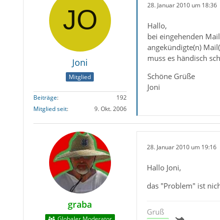
28. Januar 2010 um 18:36
Hallo,
bei eingehenden Mail
angekündigte(n) Mail(
muss es händisch sch
Joni
Schöne Grüße
Mitglied
Joni
Beiträge
192
Mitglied seit
9. Okt. 2006
28. Januar 2010 um 19:16
Hallo Joni,
das "Problem" ist nic
graba
Gruß
Globaler Moderator