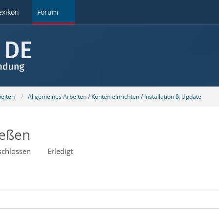
exikon
Forum
beiten
Allgemeines Arbeiten / Konten einrichten / Installation & Update
ießen
schlossen
Erledigt