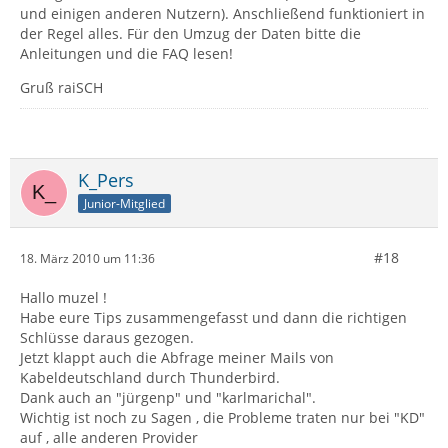
und einigen anderen Nutzern). Anschließend funktioniert in
der Regel alles. Für den Umzug der Daten bitte die
Anleitungen und die FAQ lesen!
Gruß raiSCH
K_Pers
Junior-Mitglied
#18
18. März 2010 um 11:36
Hallo muzel !
Habe eure Tips zusammengefasst und dann die richtigen
Schlüsse daraus gezogen.
Jetzt klappt auch die Abfrage meiner Mails von
Kabeldeutschland durch Thunderbird.
Dank auch an "jürgenp" und "karlmarichal".
Wichtig ist noch zu Sagen , die Probleme traten nur bei "KD"
auf , alle anderen Provider