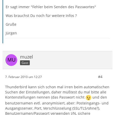
Er sagt immer "Fehler beim Senden des Passwortes"
Was brauchst Du noch für weitere Infos ?
Gruße
Jürgen
muzel
Gast
#4
7. Februar 2010 um 12:27
Thunderbird kann sich schon mal irren beim automatischen
Suchen der Einstellungen, daher müßtest du mal bitte alle
Kontenstellungen nennen (das Passwort nicht
und den
benutzernamen evtl. anonymisiert, aber: Posteingangs- und
Ausgangsserver, Port, Verschlüsselung (SSL/TLS/ohne?),
Benutzernamen/Passwort verwenden J/N, sichere