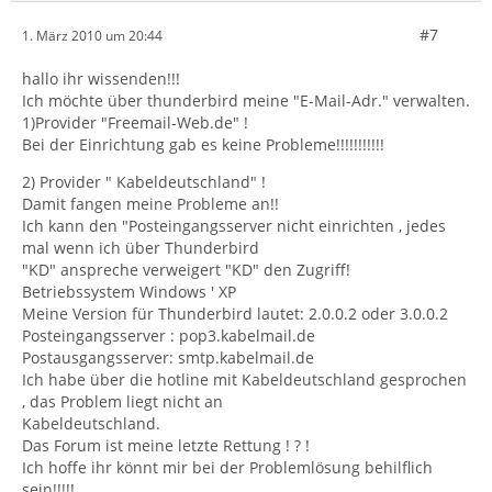
#7
1. März 2010 um 20:44
hallo ihr wissenden!!!
Ich möchte über thunderbird meine "E-Mail-Adr." verwalten.
1)Provider "Freemail-Web.de" !
Bei der Einrichtung gab es keine Probleme!!!!!!!!!!!
2) Provider " Kabeldeutschland" !
Damit fangen meine Probleme an!!
Ich kann den "Posteingangsserver nicht einrichten , jedes
mal wenn ich über Thunderbird
"KD" anspreche verweigert "KD" den Zugriff!
Betriebssystem Windows ' XP
Meine Version für Thunderbird lautet: 2.0.0.2 oder 3.0.0.2
Posteingangsserver : pop3.kabelmail.de
Postausgangsserver: smtp.kabelmail.de
Ich habe über die hotline mit Kabeldeutschland gesprochen
, das Problem liegt nicht an
Kabeldeutschland.
Das Forum ist meine letzte Rettung ! ? !
Ich hoffe ihr könnt mir bei der Problemlösung behilflich
sein!!!!!