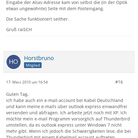
Eingabe der Alias-Adresse kam von selbst die (in der Optik
etwas ungewohnte) Seite mit dem Posteingang.
Die Sache funktioniert seither.
Gruß raiSCH
Horstbruno
Mitglied
#16
17. März 2010 um 16:54
Guten Tag,
ich habe auch ein e-mail-account bei Kabel Deutschland
und kann meine e-mails über outlook express einwandfrei
versenden und abfragen. Ich arbeite jetzt noch mit XP. Ich
möchte mein e-mail Programm vorsorglich auf Thunderbird
umstellen, da es outlook express unter Windows 7 nicht
mehr gibt. Wenn ich jedoch die Schwierigkeiten lese, die bei
Thunderbird mit einem Kabelmail account auftreten