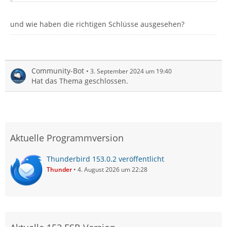
und wie haben die richtigen Schlüsse ausgesehen?
Community-Bot
3. September 2024 um 19:40
Hat das Thema geschlossen.
Aktuelle Programmversion
Thunderbird 153.0.2 veröffentlicht
Thunder
4. August 2026 um 22:28