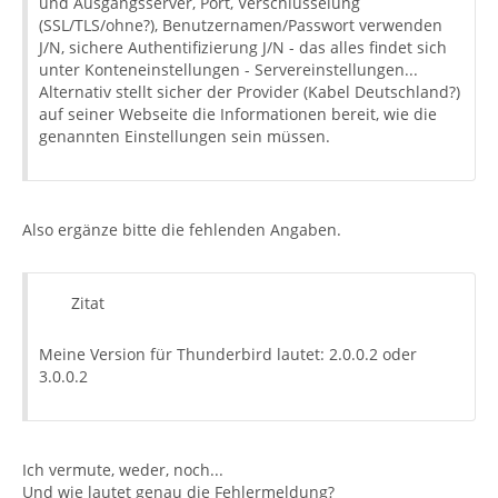
und Ausgangsserver, Port, Verschlüsselung
(SSL/TLS/ohne?), Benutzernamen/Passwort verwenden
J/N, sichere Authentifizierung J/N - das alles findet sich
unter Konteneinstellungen - Servereinstellungen...
Alternativ stellt sicher der Provider (Kabel Deutschland?)
auf seiner Webseite die Informationen bereit, wie die
genannten Einstellungen sein müssen.
Also ergänze bitte die fehlenden Angaben.
Zitat
Meine Version für Thunderbird lautet: 2.0.0.2 oder
3.0.0.2
Ich vermute, weder, noch...
Und wie lautet genau die Fehlermeldung?