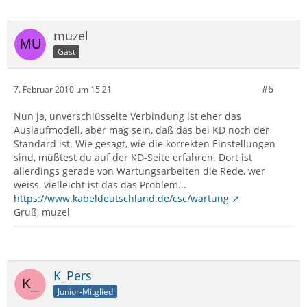
muzel
Gast
#6
7. Februar 2010 um 15:21
Nun ja, unverschlüsselte Verbindung ist eher das
Auslaufmodell, aber mag sein, daß das bei KD noch der
Standard ist. Wie gesagt, wie die korrekten Einstellungen
sind, müßtest du auf der KD-Seite erfahren. Dort ist
allerdings gerade von Wartungsarbeiten die Rede, wer
weiss, vielleicht ist das das Problem...
https://www.kabeldeutschland.de/csc/wartung
Gruß, muzel
K_Pers
Junior-Mitglied