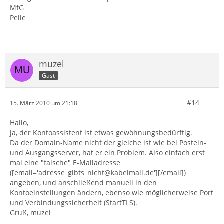
MfG
Pelle
muzel
Gast
#14
15. März 2010 um 21:18
Hallo,
ja, der Kontoassistent ist etwas gewöhnungsbedürftig.
Da der Domain-Name nicht der gleiche ist wie bei Postein-
und Ausgangsserver, hat er ein Problem. Also einfach erst
mal eine "falsche" E-Mailadresse
([email='adresse_gibts_nicht@kabelmail.de'][/email])
angeben, und anschließend manuell in den
Kontoeinstellungen ändern, ebenso wie möglicherweise Port
und Verbindungssicherheit (StartTLS).
Gruß, muzel