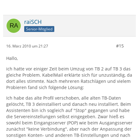
raiSCH
Senior-Mitglied
#15
16. März 2010 um 21:27
Hallo,
ich hatte vor einiger Zeit beim Umzug von TB 2 auf TB 3 das
gleiche Problem. KabelMail erklärte sich für unzuständig, da
dort alles stimmte. Nach mehreren Ratschlägen und vielem
Probieren fand sich folgende Lösung:
Ich habe das alte Profil verschoben, alle alten TB-Daten
gelöscht, TB 3 deinstalliert und danach neu installiert. Beim
Assistenten bin ich sogleich auf "Stop" gegangen und habe
die Servereinstellungen selbst eingegeben. Zwar hieß es
sowohl beim Eingangsserver (POP) wie beim Ausgangsserver
zunächst "keine Verbindung", aber nach der Anpassung der
sonstigen Konten- und anderen TB-Einstellungen und nach