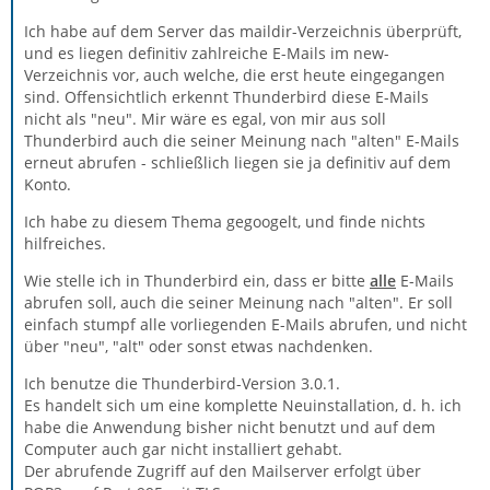
Ich habe auf dem Server das maildir-Verzeichnis überprüft,
und es liegen definitiv zahlreiche E-Mails im new-
Verzeichnis vor, auch welche, die erst heute eingegangen
sind. Offensichtlich erkennt Thunderbird diese E-Mails
nicht als "neu". Mir wäre es egal, von mir aus soll
Thunderbird auch die seiner Meinung nach "alten" E-Mails
erneut abrufen - schließlich liegen sie ja definitiv auf dem
Konto.
Ich habe zu diesem Thema gegoogelt, und finde nichts
hilfreiches.
Wie stelle ich in Thunderbird ein, dass er bitte
alle
E-Mails
abrufen soll, auch die seiner Meinung nach "alten". Er soll
einfach stumpf alle vorliegenden E-Mails abrufen, und nicht
über "neu", "alt" oder sonst etwas nachdenken.
Ich benutze die Thunderbird-Version 3.0.1.
Es handelt sich um eine komplette Neuinstallation, d. h. ich
habe die Anwendung bisher nicht benutzt und auf dem
Computer auch gar nicht installiert gehabt.
Der abrufende Zugriff auf den Mailserver erfolgt über