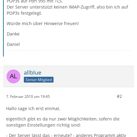
POP3s auf Port 995 mit TLS.
Der Server unterstützt keinen IMAP-Zugriff, also bin ich auf
POP3s festgelegt.
Würde mich über Hinweise freuen!
Danke
Daniel
allblue
Senior-Mitglied
#2
7. Februar 2010 um 19:45
Hallo sage ich erst einmal,
eigentlich gibt es da nur zwei Möglichkeiten, sofern die
sonstigen Einstellungen richtig sind:
- Der Server lässt das - erneute? - anderes Programm aktiv