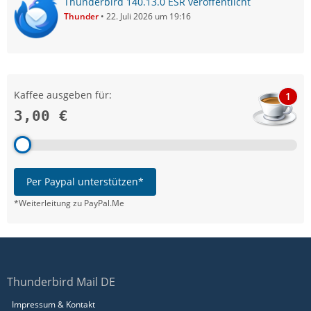
Thunderbird 140.13.0 ESR veröffentlicht
Thunder
22. Juli 2026 um 19:16
Kaffee ausgeben für:
1
3,00 €
Per Paypal unterstützen*
*Weiterleitung zu PayPal.Me
Thunderbird Mail DE
Impressum & Kontakt