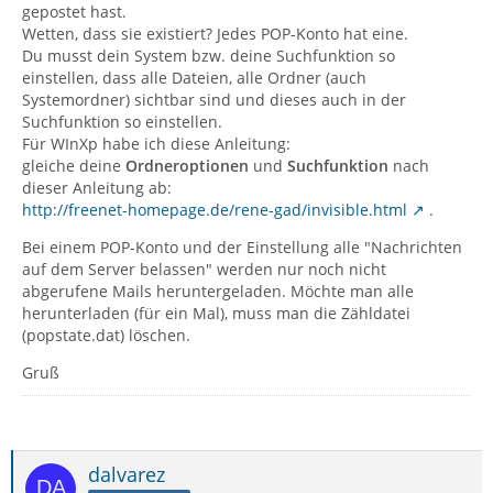
gepostet hast.
Wetten, dass sie existiert? Jedes POP-Konto hat eine.
Du musst dein System bzw. deine Suchfunktion so
einstellen, dass alle Dateien, alle Ordner (auch
Systemordner) sichtbar sind und dieses auch in der
Suchfunktion so einstellen.
Für WInXp habe ich diese Anleitung:
gleiche deine
Ordneroptionen
und
Suchfunktion
nach
dieser Anleitung ab:
http://freenet-homepage.de/rene-gad/invisible.html
.
Bei einem POP-Konto und der Einstellung alle "Nachrichten
auf dem Server belassen" werden nur noch nicht
abgerufene Mails heruntergeladen. Möchte man alle
herunterladen (für ein Mal), muss man die Zähldatei
(popstate.dat) löschen.
Gruß
dalvarez