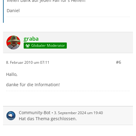
Vielen Dank auf jeden Fall für's Helfen!
Daniel
graba
Globaler Moderator
#6
8. Februar 2010 um 07:11
Hallo,
danke für die Information!
Community-Bot
3. September 2024 um 19:40
Hat das Thema geschlossen.