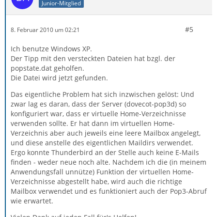
Junior-Mitglied
#5
8. Februar 2010 um 02:21
Ich benutze Windows XP.
Der Tipp mit den versteckten Dateien hat bzgl. der
popstate.dat geholfen.
Die Datei wird jetzt gefunden.
Das eigentliche Problem hat sich inzwischen gelöst: Und
zwar lag es daran, dass der Server (dovecot-pop3d) so
konfiguriert war, dass er virtuelle Home-Verzeichnisse
verwenden sollte. Er hat dann im virtuellen Home-
Verzeichnis aber auch jeweils eine leere Mailbox angelegt,
und diese anstelle des eigentlichen Maildirs verwendet.
Ergo konnte Thunderbird an der Stelle auch keine E-Mails
finden - weder neue noch alte. Nachdem ich die (in meinem
Anwendungsfall unnütze) Funktion der virtuellen Home-
Verzeichnisse abgestellt habe, wird auch die richtige
Mailbox verwendet und es funktioniert auch der Pop3-Abruf
wie erwartet.