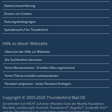
Datenschutzerklärung
Einsatz von Cookies
Nutzungsbedingungen
Spendenaufruf für Thunderbird
Hilfe zu dieser Webseite
Übersicht der Hilfe zur Webseite
Die Suchfunktion benutzen
Foren-Benutzerkonto - Erstellen (Neu registrieren)
Foren-Thema erstellen und bearbeiten
Passwort vergessen - neues Passwort festlegen
Copyright © 2003-2026 Thunderbird Mail DE
Sie befinden sich NICHT auf einer offiziellen Seite der Mozilla Foundation.
Mozilla®, mozilla.org®, Firefox®, Thunderbird™, Bugzilla™, Sunbird®, XUL™
und das Thunderbird-Logo sind (neben anderen) eingetragene