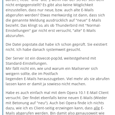
nicht entgegenstellt? Es gibt also keine Möglichkeit
einzustellen, dass nur neue, bzw. auch alte E-Mails
abgerufen werden? Etwas merkwürdig ist dann, dass sich
die genannte Meldung ausdrücklich auf "neue" E-Mails
bezieht. Das klingt so, als ob Thunderbird mit "Normal-
Einstellungen" gar nicht erst versucht, "alte" E-Mails
abzurufen.
Die Datei popstate.dat habe ich schon geprüft. Sie existiert
nicht. Ich habe danach systemweit gesucht.
Der Server ist ein dovecot-pop3d, weitestgehend mit
Standard-Einstellungen.
Mir fällt nicht ein, wie und warum ein Mailserver sich
weigern sollte, die im Postfach
liegenden E-Mails herauszugeben. Viel mehr als sie abrufen
lassen kann er damit ja sowieso nicht machen.
Habe es auch einfach mal mit dem Opera 10.1 E-Mail Client
versucht. Der findet ebenfalls keine neuen E-Mails (Wieder
mit Betonung auf "neu"). Auch bei Opera finde ich nichts
dazu, wie ich es Client-seitig erzwingen kann, dass
alle
E-
Mails abgerufen werden. Bin damit also genausoweit wie