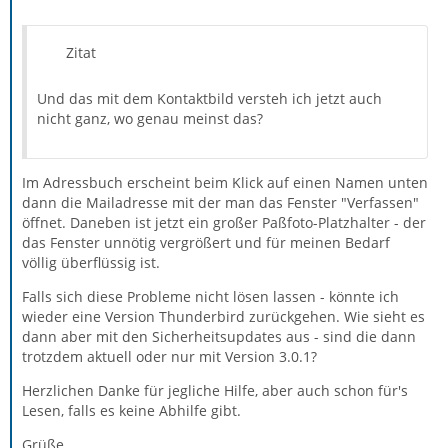
Zitat
Und das mit dem Kontaktbild versteh ich jetzt auch
nicht ganz, wo genau meinst das?
Im Adressbuch erscheint beim Klick auf einen Namen unten
dann die Mailadresse mit der man das Fenster "Verfassen"
öffnet. Daneben ist jetzt ein großer Paßfoto-Platzhalter - der
das Fenster unnötig vergrößert und für meinen Bedarf
völlig überflüssig ist.
Falls sich diese Probleme nicht lösen lassen - könnte ich
wieder eine Version Thunderbird zurückgehen. Wie sieht es
dann aber mit den Sicherheitsupdates aus - sind die dann
trotzdem aktuell oder nur mit Version 3.0.1?
Herzlichen Danke für jegliche Hilfe, aber auch schon für's
Lesen, falls es keine Abhilfe gibt.
Grüße,