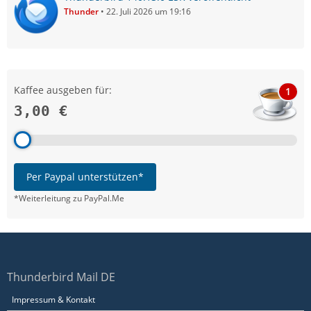
Thunder
22. Juli 2026 um 19:16
Kaffee ausgeben für:
1
3,00 €
Per Paypal unterstützen*
*Weiterleitung zu PayPal.Me
Thunderbird Mail DE
Impressum & Kontakt