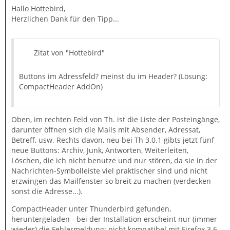
Hallo Hottebird,
Herzlichen Dank für den Tipp...
Zitat von "Hottebird"
Buttons im Adressfeld? meinst du im Header? (Lösung:
CompactHeader AddOn)
Oben, im rechten Feld von Th. ist die Liste der Posteingänge,
darunter öffnen sich die Mails mit Absender, Adressat,
Betreff, usw. Rechts davon, neu bei Th 3.0.1 gibts jetzt fünf
neue Buttons: Archiv, Junk, Antworten, Weiterleiten,
Löschen, die ich nicht benutze und nur stören, da sie in der
Nachrichten-Symbolleiste viel praktischer sind und nicht
erzwingen das Mailfenster so breit zu machen (verdecken
sonst die Adresse...).
CompactHeader unter Thunderbird gefunden,
heruntergeladen - bei der Installation erscheint nur (immer
wieder) die Fehlermeldung: nicht kompatibel mit Firefox 3.6