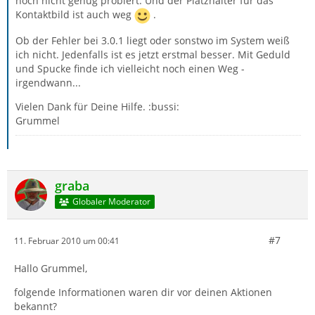
noch nicht genug probiert. Und der Platzhalter für das
Kontaktbild ist auch weg
.
Ob der Fehler bei 3.0.1 liegt oder sonstwo im System weiß
ich nicht. Jedenfalls ist es jetzt erstmal besser. Mit Geduld
und Spucke finde ich vielleicht noch einen Weg -
irgendwann...
Vielen Dank für Deine Hilfe. :bussi:
Grummel
graba
Globaler Moderator
#7
11. Februar 2010 um 00:41
Hallo Grummel,
folgende Informationen waren dir vor deinen Aktionen
bekannt?