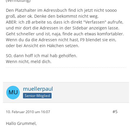
(Vermutung)
Den Platzhalter im Adressbuch find ich jetzt nicht soooo
groß, aber ok. Denke den bekommst nicht weg.
ABER: ich zB arbeite so, dass ich direkt "Verfassen" aufrufe,
und mir dort die Adressen in der Sidebar anzeigen lasse.
Geht schneller und ist, naja, finde auch etwas komfortabler.
Wenn du da die Adressen nicht hast, F9 blendet sie ein,
oder bei Ansicht ein Häkchen setzen.
SO, dann hoff ich mal hab geholfen.
Wenn nicht, meld dich.
muellerpaul
Senior-Mitglied
#5
10. Februar 2010 um 16:07
Hallo Grummel,