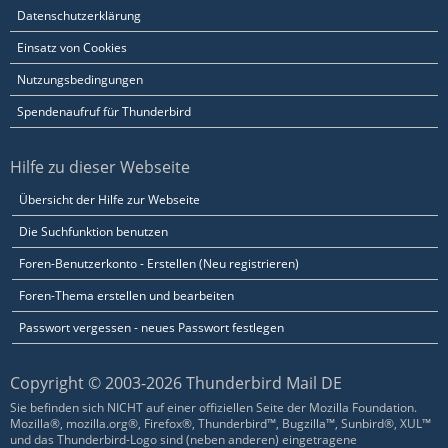
Datenschutzerklärung
Einsatz von Cookies
Nutzungsbedingungen
Spendenaufruf für Thunderbird
Hilfe zu dieser Webseite
Übersicht der Hilfe zur Webseite
Die Suchfunktion benutzen
Foren-Benutzerkonto - Erstellen (Neu registrieren)
Foren-Thema erstellen und bearbeiten
Passwort vergessen - neues Passwort festlegen
Copyright © 2003-2026 Thunderbird Mail DE
Sie befinden sich NICHT auf einer offiziellen Seite der Mozilla Foundation.
Mozilla®, mozilla.org®, Firefox®, Thunderbird™, Bugzilla™, Sunbird®, XUL™
und das Thunderbird-Logo sind (neben anderen) eingetragene