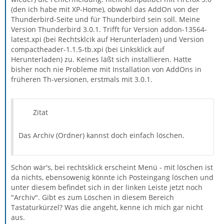
(den ich habe mit XP-Home), obwohl das AddOn von der
Thunderbird-Seite und für Thunderbird sein soll. Meine
Version Thunderbird 3.0.1. Trifft für Version addon-13564-
latest.xpi (bei Rechtsklcik auf Herunterladen) und Version
compactheader-1.1.5-tb.xpi (bei Linksklick auf
Herunterladen) zu. Keines läßt sich installieren. Hatte
bisher noch nie Probleme mit Installation von AddOns in
früheren Th-versionen, erstmals mit 3.0.1.
Zitat
Das Archiv (Ordner) kannst doch einfach löschen.
Schön wär's, bei rechtsklick erscheint Menü - mit löschen ist
da nichts, ebensowenig könnte ich Posteingang löschen und
unter diesem befindet sich in der linken Leiste jetzt noch
"Archiv". Gibt es zum Löschen in diesem Bereich
Tastaturkürzel? Was die angeht, kenne ich mich gar nicht
aus.