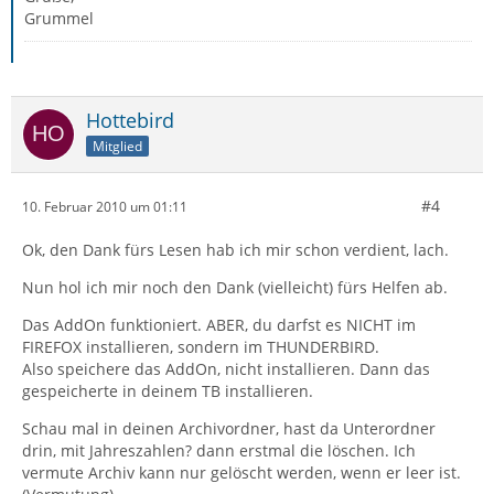
Grummel
Hottebird
Mitglied
#4
10. Februar 2010 um 01:11
Ok, den Dank fürs Lesen hab ich mir schon verdient, lach.
Nun hol ich mir noch den Dank (vielleicht) fürs Helfen ab.
Das AddOn funktioniert. ABER, du darfst es NICHT im
FIREFOX installieren, sondern im THUNDERBIRD.
Also speichere das AddOn, nicht installieren. Dann das
gespeicherte in deinem TB installieren.
Schau mal in deinen Archivordner, hast da Unterordner
drin, mit Jahreszahlen? dann erstmal die löschen. Ich
vermute Archiv kann nur gelöscht werden, wenn er leer ist.