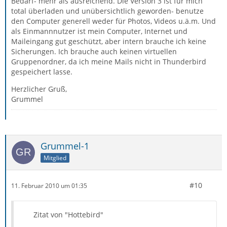
Bedarf- mehr als ausreichend. Die Version 3 ist für mich
total überladen und unübersichtlich geworden- benutze
den Computer generell weder für Photos, Videos u.ä.m. Und
als Einmannnutzer ist mein Computer, Internet und
Maileingang gut geschützt, aber intern brauche ich keine
Sicherungen. Ich brauche auch keinen virtuellen
Gruppenordner, da ich meine Mails nicht in Thunderbird
gespeichert lasse.
Herzlicher Gruß,
Grummel
Grummel-1
Mitglied
#10
11. Februar 2010 um 01:35
Zitat von "Hottebird"