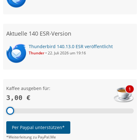
Aktuelle 140 ESR-Version
Thunderbird 140.13.0 ESR veröffentlicht
Thunder
22. Juli 2026 um 19:16
Kaffee ausgeben für:
1
3,00 €
Per Paypal unterstützen*
*Weiterleitung zu PayPal.Me