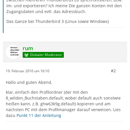
Im- und exportieren? Ich meine Die ganzen Konten mit den
Zugangsdaten und evtl. das Adressbuch.
Das Ganze bei Thunderbird 3 (Linux sowie Windows)
rum
Globaler Moderator
#2
19. Februar 2010 um 16:10
Hallo und guten Abend,
klar, einfach den Profilordner (der mit den
8_wilden_Buchstaben.default, wobei default auch sonstwie
heißen kann, z.B. ghw63k9g.default) kopieren und am
nächsten PC mit dem Profilmanager darauf verweisen. Lies
dazu
Punkt 11 der Anleitung