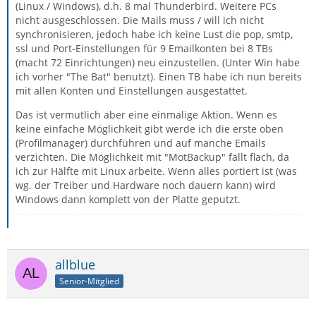
(Linux / Windows), d.h. 8 mal Thunderbird. Weitere PCs
nicht ausgeschlossen. Die Mails muss / will ich nicht
synchronisieren, jedoch habe ich keine Lust die pop, smtp,
ssl und Port-Einstellungen für 9 Emailkonten bei 8 TBs
(macht 72 Einrichtungen) neu einzustellen. (Unter Win habe
ich vorher "The Bat" benutzt). Einen TB habe ich nun bereits
mit allen Konten und Einstellungen ausgestattet.
Das ist vermutlich aber eine einmalige Aktion. Wenn es
keine einfache Möglichkeit gibt werde ich die erste oben
(Profilmanager) durchführen und auf manche Emails
verzichten. Die Möglichkeit mit "MotBackup" fällt flach, da
ich zur Hälfte mit Linux arbeite. Wenn alles portiert ist (was
wg. der Treiber und Hardware noch dauern kann) wird
Windows dann komplett von der Platte geputzt.
allblue
Senior-Mitglied