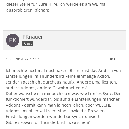
dieser Stelle für Eure Hilfe, ich werde es am WE mal
ausprobieren! :flehan:
PKnauer
Gast
#9
4. Juli 2014 um 12:17
Ich möchte nochmal nachhaken: Bei mir ist das Ändern von
Einstellungen im Thunderbird keine einmalige Aktion,
sondern geschieht durchaus häufig. Andere Emailkonten,
andere Addons, andere Gewohnheiten o.ä.
Daher wünsche ich mir auch so etwas wie FireFox Sync. Der
funktioniert wunderbar, bis auf die Einstellungen mancher
Addons - damit kann man ja noch leben, aber WELCHE
Addons installiert/aktiviert sind, sowie die Browser-
Einstellungen werden wunderbar synchronisiert.
Gibt es sowas für Thunderbird inzwischen?