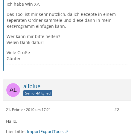
Ich habe Win XP.
Das Tool ist mir sehr nützlich, da ich Rezepte in einem
seperaten Ordner sammele und diese dann in mein
RezProgramm einfügen kann.
Wer kann mir bitte helfen?
Vielen Dank dafür!
Viele Grüße
Günter
allblue
Senior-Mitglied
#2
21. Februar 2010 um 17:21
Hallo,
hier bitte:
ImportExportTools