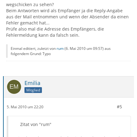
wegschicken zu sehen?
Beim Antworten wird als Empfänger ja die Reply-Angabe
aus der Mail entnommen und wenn der Absender da einen
Fehler gemacht hat...
Prüfe also mal die Adresse des Empfängers, die
Fehlermeldung kann da falsch sein.
Einmal editiert, zuletzt von
rum
(
6. Mai 2010 um 09:57
) aus
folgendem Grund: Typo
Emilia
Mitglied
#5
5. Mai 2010 um 22:20
Zitat von "rum"