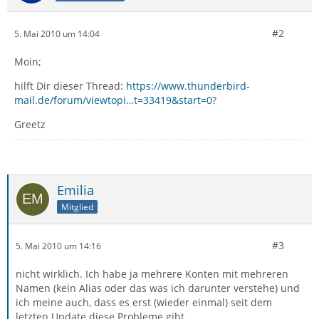
#2
5. Mai 2010 um 14:04
Moin;
hilft Dir dieser Thread:
https://www.thunderbird-
mail.de/forum/viewtopi…t=33419&start=0
?
Greetz
Emilia
Mitglied
#3
5. Mai 2010 um 14:16
nicht wirklich. Ich habe ja mehrere Konten mit mehreren
Namen (kein Alias oder das was ich darunter verstehe) und
ich meine auch, dass es erst (wieder einmal) seit dem
letzten Update diese Probleme gibt.