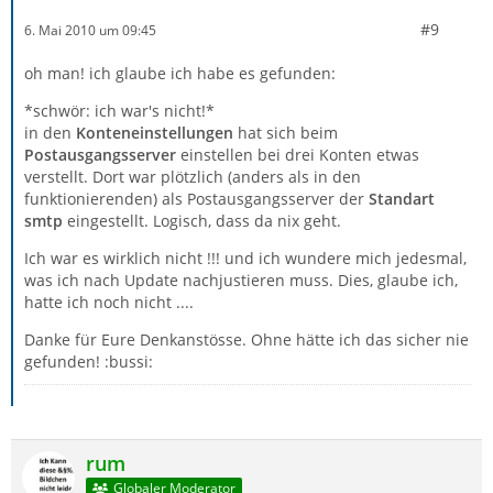
#9
6. Mai 2010 um 09:45
oh man! ich glaube ich habe es gefunden:
*schwör: ich war's nicht!*
in den
Konteneinstellungen
hat sich beim
Postausgangsserver
einstellen bei drei Konten etwas
verstellt. Dort war plötzlich (anders als in den
funktionierenden) als Postausgangsserver der
Standart
smtp
eingestellt. Logisch, dass da nix geht.
Ich war es wirklich nicht !!! und ich wundere mich jedesmal,
was ich nach Update nachjustieren muss. Dies, glaube ich,
hatte ich noch nicht ....
Danke für Eure Denkanstösse. Ohne hätte ich das sicher nie
gefunden! :bussi:
rum
Globaler Moderator