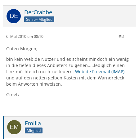
DerCrabbe
Senior-Mitglied
#8
6. Mai 2010 um 08:10
Guten Morgen;
bin kein Web.de Nutzer und es scheint mir doch ein wenig
in die tiefen dieses Anbieters zu gehen.....lediglich einen
Link möchte ich noch zusteuern:
Web.de Freemail (IMAP)
und auf den netten gelben Kasten mit dem Warndreieck
beim Anworten hinweisen.
Greetz
Emilia
Mitglied