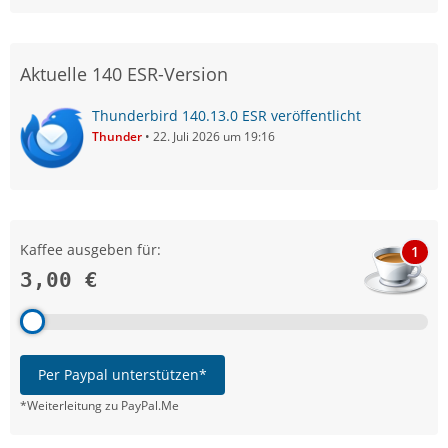
Aktuelle 140 ESR-Version
Thunderbird 140.13.0 ESR veröffentlicht
Thunder
22. Juli 2026 um 19:16
Kaffee ausgeben für:
1
3,00 €
Per Paypal unterstützen*
*Weiterleitung zu PayPal.Me