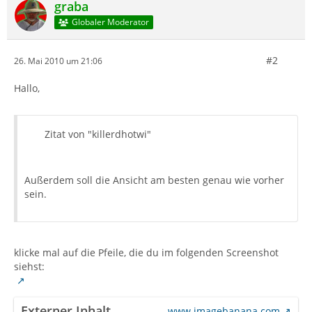
graba
Globaler Moderator
#2
26. Mai 2010 um 21:06
Hallo,
Zitat von "killerdhotwi"
Außerdem soll die Ansicht am besten genau wie vorher
sein.
klicke mal auf die Pfeile, die du im folgenden Screenshot
siehst:
Externer Inhalt
www.imagebanana.com