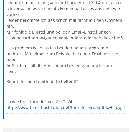
Ich möchte mich langsam an Thunderbird 3.0.4 rantasten.
Ich versuche es so hinzubekommen, dass es aussieht wie
vorher.
Leider bekomme ich das schon mal nicht mit den Ordnern
hin.
Mir fehlt die Einstellung bei den Email-Einstellungen
"Eigene Ordnernavigation verwenden" oder wie diese hieß.
Das problem ist, dass ich bei den neuen programm
mehrere Mülleimer zum Beispiel bei einer Emailadresse
habe.
Außerdem soll die Ansicht am besten genau wie vorher
sein.
Könnt ihr mir da bitte bitte helfen!!?
so wie hier Thunderbird 2.0.0..24:
http://www.fotos-hochladen.net/thunderbird4jnthkw0.jpg