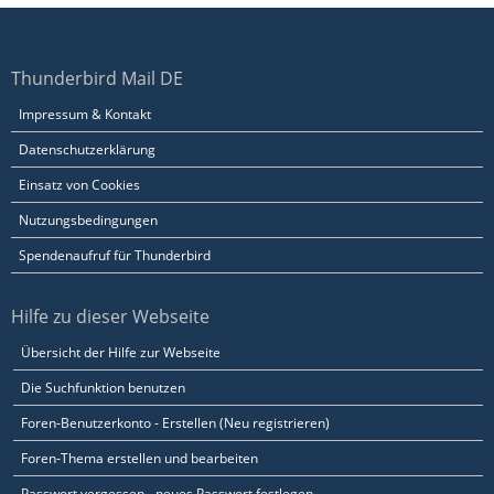
Thunderbird Mail DE
Impressum & Kontakt
Datenschutzerklärung
Einsatz von Cookies
Nutzungsbedingungen
Spendenaufruf für Thunderbird
Hilfe zu dieser Webseite
Übersicht der Hilfe zur Webseite
Die Suchfunktion benutzen
Foren-Benutzerkonto - Erstellen (Neu registrieren)
Foren-Thema erstellen und bearbeiten
Passwort vergessen - neues Passwort festlegen