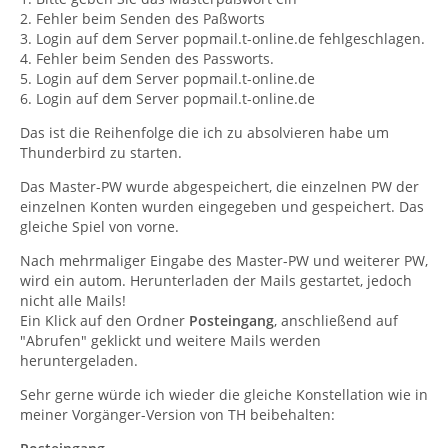
2. Fehler beim Senden des Paßworts
3. Login auf dem Server popmail.t-online.de fehlgeschlagen.
4. Fehler beim Senden des Passworts.
5. Login auf dem Server popmail.t-online.de
6. Login auf dem Server popmail.t-online.de
Das ist die Reihenfolge die ich zu absolvieren habe um
Thunderbird zu starten.
Das Master-PW wurde abgespeichert, die einzelnen PW der
einzelnen Konten wurden eingegeben und gespeichert. Das
gleiche Spiel von vorne.
Nach mehrmaliger Eingabe des Master-PW und weiterer PW,
wird ein autom. Herunterladen der Mails gestartet, jedoch
nicht alle Mails!
Ein Klick auf den Ordner
Posteingang
, anschließend auf
"Abrufen" geklickt und weitere Mails werden
heruntergeladen.
Sehr gerne würde ich wieder die gleiche Konstellation wie in
meiner Vorgänger-Version von TH beibehalten: