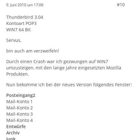
#10
9. Juni 2010 um 17:06
Thunderbird 3.04
Kontoart POP3
WIN7 64 Bit
Servus,
bin auch am verzweifeln!
Durch einen Crash war ich gezwungen auf WIN7
umzusteigen, mit den lange Jahre eingesetzten Mozilla
Produkten.
Nun bekomme ich bei der neues Version folgendes Fenster:
Posteingang2
Mail-Konto 1
Mail-Konto 2
Mail-Konto 3
Mail-Konto 4
Entwürfe
Archiv
Junk