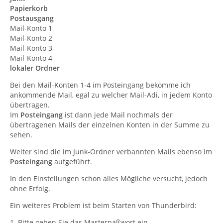
Papierkorb
Postausgang
Mail-Konto 1
Mail-Konto 2
Mail-Konto 3
Mail-Konto 4
lokaler Ordner
Bei den Mail-Konten 1-4 im Posteingang bekomme ich
ankommende Mail, egal zu welcher Mail-Adi, in jedem Konto
übertragen.
Im
Posteingang
ist dann jede Mail nochmals der
übertragenen Mails der einzelnen Konten in der Summe zu
sehen.
Weiter sind die im Junk-Ordner verbannten Mails ebenso im
Posteingang
aufgeführt.
In den Einstellungen schon alles Mögliche versucht, jedoch
ohne Erfolg.
Ein weiteres Problem ist beim Starten von Thunderbird:
1. Bitte geben Sie das Masterpaßwort ein