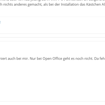
ch nichts anderes gemacht, als bei der Installation das Kästche
t
oniert auch bei mir. Nur bei Open Office geht es noch nicht. Da 