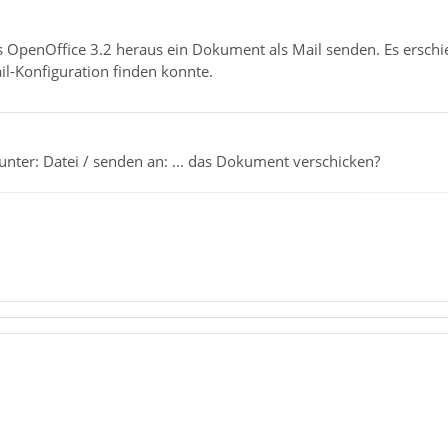
us OpenOffice 3.2 heraus ein Dokument als Mail senden. Es ersch
il-Konfiguration finden konnte.
unter: Datei / senden an: ... das Dokument verschicken?