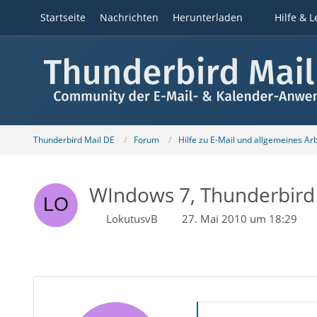
Startseite
Nachrichten
Herunterladen
Hilfe & L
Thunderbird Mail DE
Forum
Hilfe zu E-Mail und allgemeines Ar
WIndows 7, Thunderbird 
LokutusvB
27. Mai 2010 um 18:29