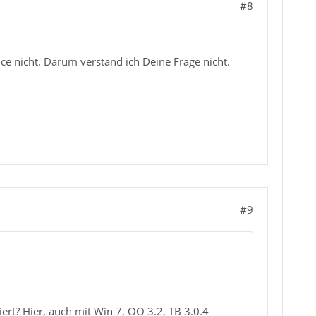
#8
ice nicht. Darum verstand ich Deine Frage nicht.
#9
rt? Hier, auch mit Win 7, OO 3.2, TB 3.0.4