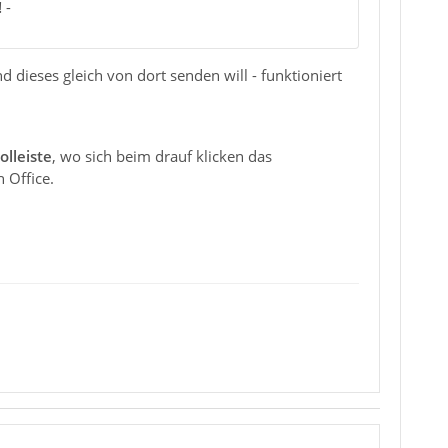
!
-
d dieses gleich von dort senden will - funktioniert
olleiste
, wo sich beim drauf klicken das
 Office.