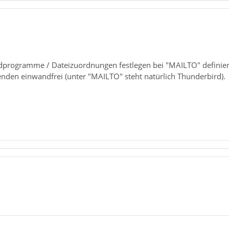
rdprogramme / Dateizuordnungen festlegen bei "MAILTO" definiert
enden einwandfrei (unter "MAILTO" steht natürlich Thunderbird).