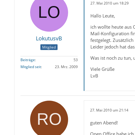
27. Mai 2010 um 18:29
Hallo Leute,
ich wollte heute aus
Mail-Konfiguration fi
LokutusvB
festgelegt. Zusätzli
Leider jedoch hat das
Mitglied
Was ist noch zu tun,
Beiträge
53
Mitglied seit
23. Mrz. 2009
Viele Grüße
LvB
27. Mai 2010 um 21:14
guten Abend!
Open Office habe ich 