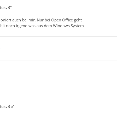
utusvB"
ioniert auch bei mir. Nur bei Open Office geht
fehlt noch irgend was aus dem Windows System.
t
tusvB »"