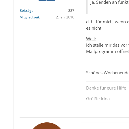
Ja, Senden an funkt
Beiträge
227
Mitglied seit
2. Jan. 2010
d. h. für mich, wenn 
es nicht.
Weil:
Ich stelle mir das vor
Mailprogramm öffnet -
Schönes Wochenend
Danke für eure Hilfe
Grüßle Irina