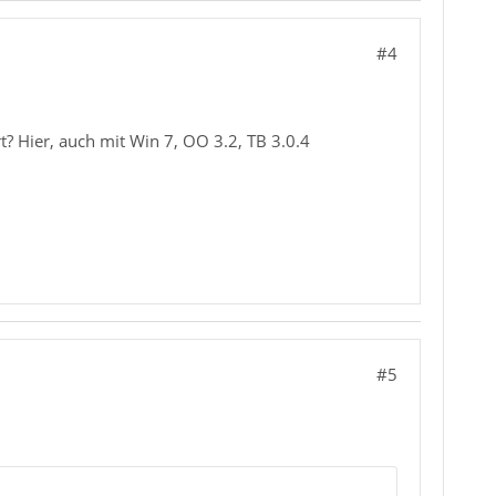
#4
? Hier, auch mit Win 7, OO 3.2, TB 3.0.4
#5