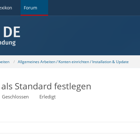
exikon
Forum
beiten
Allgemeines Arbeiten / Konten einrichten / Installation & Update
als Standard festlegen
Geschlossen
Erledigt