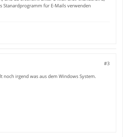
n Als Stanardprogramm für E-Mails verwenden
#3
fehlt noch irgend was aus dem Windows System.