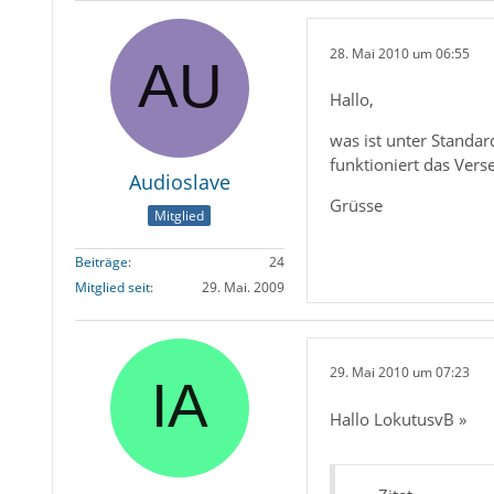
28. Mai 2010 um 06:55
Hallo,
was ist unter Standa
funktioniert das Vers
Audioslave
Grüsse
Mitglied
Beiträge
24
Mitglied seit
29. Mai. 2009
29. Mai 2010 um 07:23
Hallo LokutusvB »