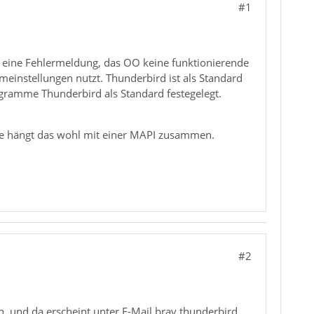
#1
n eine Fehlermeldung, das OO keine funktionierende
meinstellungen nutzt. Thunderbird ist als Standard
gramme Thunderbird als Standard festegelegt.
wie hängt das wohl mit einer MAPI zusammen.
#2
n, und da erscheint unter E-Mail brav thunderbird,