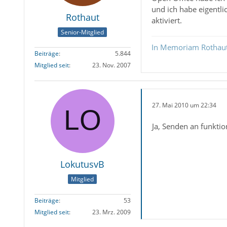
und ich habe eigentli
Rothaut
aktiviert.
Senior-Mitglied
In Memoriam Rothau
Beiträge
5.844
Mitglied seit
23. Nov. 2007
27. Mai 2010 um 22:34
Ja, Senden an funkti
LokutusvB
Mitglied
Beiträge
53
Mitglied seit
23. Mrz. 2009