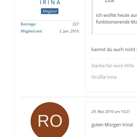
Zitat
I R I N A
Mitglied
ich wollte heute a
funktionierende Ma
Beiträge
227
Mitglied seit
2. Jan. 2010
kannst du auch nicht 
Danke für eure Hilfe
Grüßle Irina
29. Mai 2010 um 10:21
guten Morgen Irina!