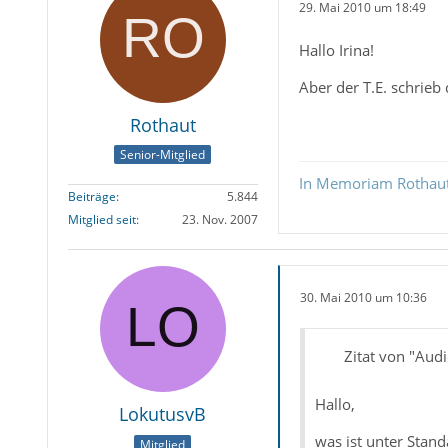
29. Mai 2010 um 18:49
Hallo Irina!
Aber der T.E. schrieb
Rothaut
Senior-Mitglied
In Memoriam Rothau
Beiträge
5.844
Mitglied seit
23. Nov. 2007
30. Mai 2010 um 10:36
Zitat von "Aud
Hallo,
LokutusvB
was ist unter Stan
Mitglied