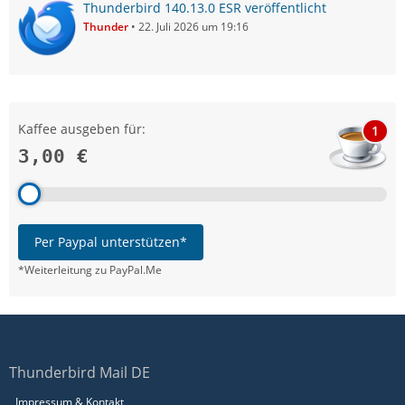
Thunderbird 140.13.0 ESR veröffentlicht
Thunder
22. Juli 2026 um 19:16
Kaffee ausgeben für:
1
3,00 €
Per Paypal unterstützen*
*Weiterleitung zu PayPal.Me
Thunderbird Mail DE
Impressum & Kontakt