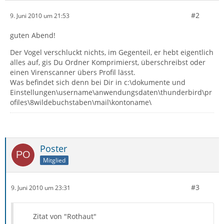
#2
9. Juni 2010 um 21:53
guten Abend!
Der Vogel verschluckt nichts, im Gegenteil, er hebt eigentlich
alles auf, gis Du Ordner Komprimierst, überschreibst oder
einen Virenscanner übers Profil lässt.
Was befindet sich denn bei Dir in c:\dokumente und
Einstellungen\username\anwendungsdaten\thunderbird\pr
ofiles\8wildebuchstaben\mail\kontoname\
Poster
Mitglied
#3
9. Juni 2010 um 23:31
Zitat von "Rothaut"