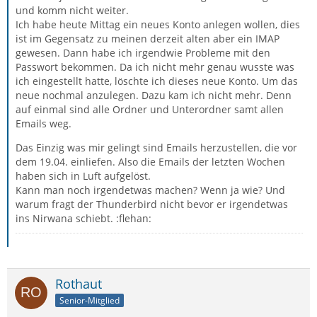
und komm nicht weiter.
Ich habe heute Mittag ein neues Konto anlegen wollen, dies
ist im Gegensatz zu meinen derzeit alten aber ein IMAP
gewesen. Dann habe ich irgendwie Probleme mit den
Passwort bekommen. Da ich nicht mehr genau wusste was
ich eingestellt hatte, löschte ich dieses neue Konto. Um das
neue nochmal anzulegen. Dazu kam ich nicht mehr. Denn
auf einmal sind alle Ordner und Unterordner samt allen
Emails weg.
Das Einzig was mir gelingt sind Emails herzustellen, die vor
dem 19.04. einliefen. Also die Emails der letzten Wochen
haben sich in Luft aufgelöst.
Kann man noch irgendetwas machen? Wenn ja wie? Und
warum fragt der Thunderbird nicht bevor er irgendetwas
ins Nirwana schiebt. :flehan:
Rothaut
Senior-Mitglied