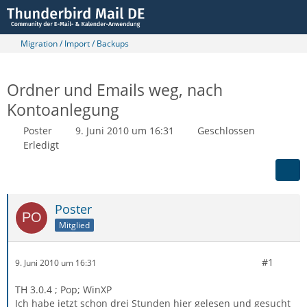
Migration / Import / Backups
Ordner und Emails weg, nach
Kontoanlegung
Poster
9. Juni 2010 um 16:31
Geschlossen
Erledigt
Poster
Mitglied
#1
9. Juni 2010 um 16:31
TH 3.0.4 ; Pop; WinXP
Ich habe jetzt schon drei Stunden hier gelesen und gesucht