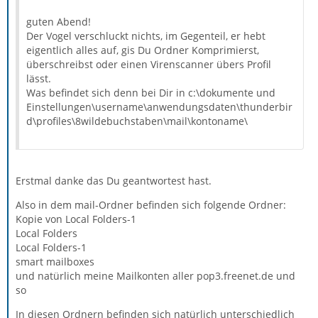
guten Abend!
Der Vogel verschluckt nichts, im Gegenteil, er hebt
eigentlich alles auf, gis Du Ordner Komprimierst,
überschreibst oder einen Virenscanner übers Profil
lässt.
Was befindet sich denn bei Dir in c:\dokumente und
Einstellungen\username\anwendungsdaten\thunderbir
d\profiles\8wildebuchstaben\mail\kontoname\
Erstmal danke das Du geantwortest hast.
Also in dem mail-Ordner befinden sich folgende Ordner:
Kopie von Local Folders-1
Local Folders
Local Folders-1
smart mailboxes
und natürlich meine Mailkonten aller pop3.freenet.de und
so
In diesen Ordnern befinden sich natürlich unterschiedlich