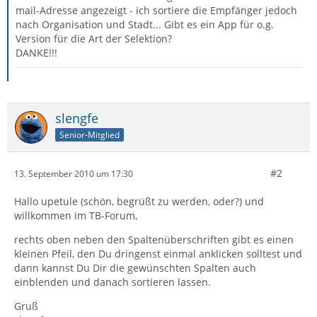
mail-Adresse angezeigt - ich sortiere die Empfänger jedoch
nach Organisation und Stadt... Gibt es ein App für o.g.
Version für die Art der Selektion?
DANKE!!!
slengfe
Senior-Mitglied
#2
13. September 2010 um 17:30
Hallo upetule (schön, begrüßt zu werden, oder?) und
willkommen im TB-Forum,
rechts oben neben den Spaltenüberschriften gibt es einen
kleinen Pfeil, den Du dringenst einmal anklicken solltest und
dann kannst Du Dir die gewünschten Spalten auch
einblenden und danach sortieren lassen.
Gruß