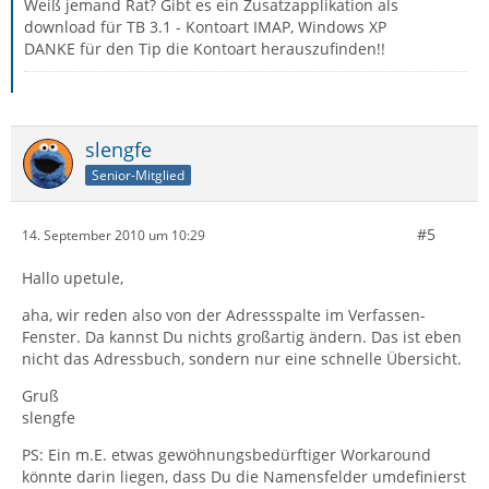
Weiß jemand Rat? Gibt es ein Zusatzapplikation als
download für TB 3.1 - Kontoart IMAP, Windows XP
DANKE für den Tip die Kontoart herauszufinden!!
slengfe
Senior-Mitglied
#5
14. September 2010 um 10:29
Hallo upetule,
aha, wir reden also von der Adressspalte im Verfassen-
Fenster. Da kannst Du nichts großartig ändern. Das ist eben
nicht das Adressbuch, sondern nur eine schnelle Übersicht.
Gruß
slengfe
PS: Ein m.E. etwas gewöhnungsbedürftiger Workaround
könnte darin liegen, dass Du die Namensfelder umdefinierst