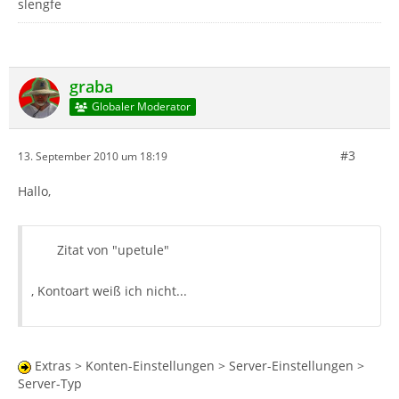
slengfe
graba
Globaler Moderator
#3
13. September 2010 um 18:19
Hallo,
Zitat von "upetule"
, Kontoart weiß ich nicht...
Extras > Konten-Einstellungen > Server-Einstellungen >
Server-Typ