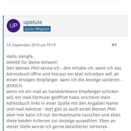
upetule
Junior-Mitglied
#4
14. September 2010 um 10:19
Hallo, slengfe,
DANKE für Deine Antwort!
Den kleinen Pfeil kenne ich - den erhalte ich, wenn ich das
Adressbuch öffne und hieraus ein Mail schreiben will, an
einen einzigen Empfänger, kann ich die Anzeige variieren -
JEDOCH,
wenn ich ein mail an handverlesene Empfänger schicken
will, ein mail-Formular geöffnet habe, erscheint mein
Adressbuch links in einer Spalte mit den Angaben Name
und mail-Adresse - dort gibt es auch einen kleinen Pfeil
aber hier kann ich nur Vor/Nachname tauschen und eben
diese beiden Kriterien zur Anzeige auswählen. Eben an
dieser Stelle würde ich gerne detaillierter sortieren.