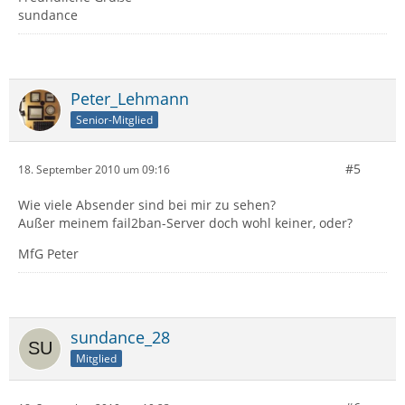
sundance
Peter_Lehmann
Senior-Mitglied
#5
18. September 2010 um 09:16
Wie viele Absender sind bei mir zu sehen?
Außer meinem fail2ban-Server doch wohl keiner, oder?
MfG Peter
sundance_28
Mitglied