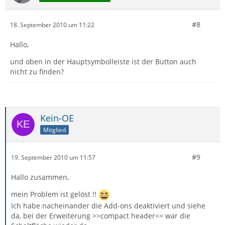
#8
18. September 2010 um 11:22
Hallo,
und oben in der Hauptsymbolleiste ist der Button auch
nicht zu finden?
Kein-OE
Mitglied
#9
19. September 2010 um 11:57
Hallo zusammen,
mein Problem ist gelöst !!
Ich habe nacheinander die Add-ons deaktiviert und siehe
da, bei der Erweiterung >>compact header<< war die