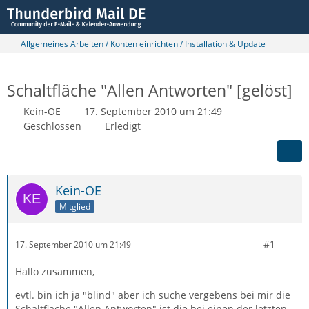
Allgemeines Arbeiten / Konten einrichten / Installation & Update
Schaltfläche "Allen Antworten" [gelöst]
Kein-OE
17. September 2010 um 21:49
Geschlossen
Erledigt
Kein-OE
Mitglied
#1
17. September 2010 um 21:49
Hallo zusammen,
evtl. bin ich ja "blind" aber ich suche vergebens bei mir die
Schaltfläche "Allen Antworten" ist die bei einen der letzten