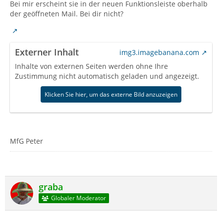
Bei mir erscheint sie in der neuen Funktionsleiste oberhalb
der geöffneten Mail. Bei dir nicht?
Externer Inhalt
img3.imagebanana.com
Inhalte von externen Seiten werden ohne Ihre
Zustimmung nicht automatisch geladen und angezeigt.
Klicken Sie hier, um das externe Bild anzuzeigen
MfG Peter
graba
Globaler Moderator