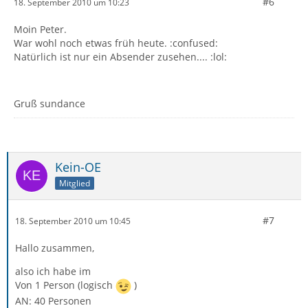
#6
18. September 2010 um 10:23
Moin Peter.
War wohl noch etwas früh heute. :confused:
Natürlich ist nur ein Absender zusehen.... :lol:
Gruß sundance
Kein-OE
Mitglied
#7
18. September 2010 um 10:45
Hallo zusammen,
also ich habe im
Von 1 Person (logisch
)
AN: 40 Personen