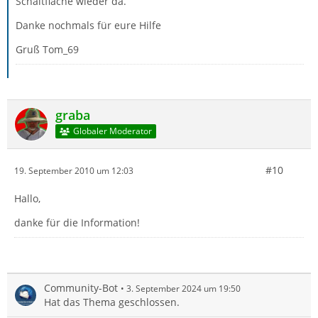
Schaltfläche wieder da.
Danke nochmals für eure Hilfe
Gruß Tom_69
graba
Globaler Moderator
#10
19. September 2010 um 12:03
Hallo,
danke für die Information!
Community-Bot
3. September 2024 um 19:50
Hat das Thema geschlossen.