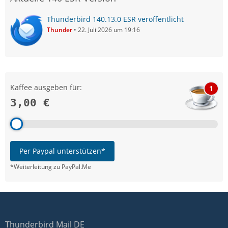
Thunderbird 140.13.0 ESR veröffentlicht
Thunder
22. Juli 2026 um 19:16
Kaffee ausgeben für:
1
3,00 €
Per Paypal unterstützen*
*Weiterleitung zu PayPal.Me
Thunderbird Mail DE