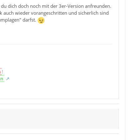
t du dich doch noch mit der 3er-Version anfreunden.
ik auch wieder vorangeschritten und sicherlich sind
umplagen" darfst.
n
!
en