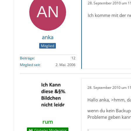
28. September 2010 um 1
Ich komme mit der neu
anka
Mitglied
Beiträge
12
Mitglied seit
2. Mai. 2006
28. September 2010 um 1
Hallo anka, >hmm, das
wenn du kein Backup d
Probleme geben kann
rum
Globaler Moderator