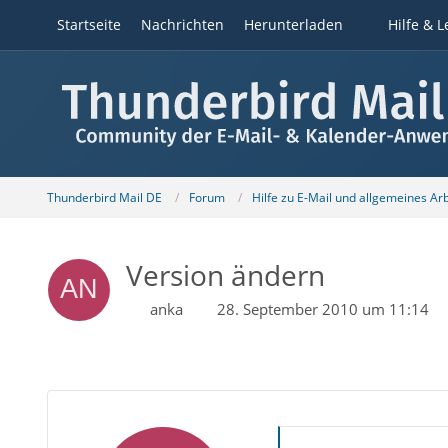
Startseite
Nachrichten
Herunterladen
Hilfe & L
Thunderbird Mail DE
Forum
Hilfe zu E-Mail und allgemeines Ar
Version ändern
anka
28. September 2010 um 11:14