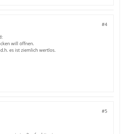
#4
d:
cken will öffnen.
h. es ist ziemlich wertlos.
#5