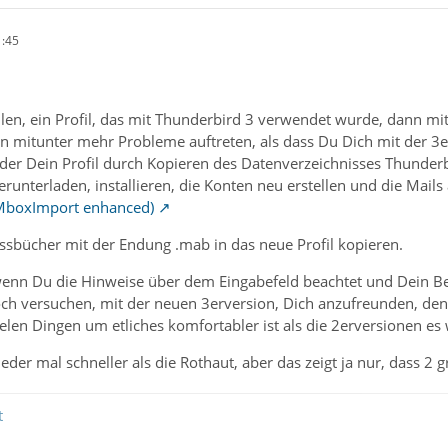
1:45
ehlen, ein Profil, das mit Thunderbird 3 verwendet wurde, dann 
 mitunter mehr Probleme auftreten, als dass Du Dich mit der 3e
er Dein Profil durch Kopieren des Datenverzeichnisses Thunderbi
erunterladen, installieren, die Konten neu erstellen und die Mails
 MboxImport enhanced)
ssbücher mit der Endung .mab in das neue Profil kopieren.
enn Du die Hinweise über dem Eingabefeld beachtet und Dein Be
ch versuchen, mit der neuen 3erversion, Dich anzufreunden, de
ielen Dingen um etliches komfortabler ist als die 2erversionen es
eder mal schneller als die Rothaut, aber das zeigt ja nur, dass 2
t