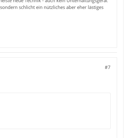
 meiste neue Technik - auch kein Unterhaltungsgerät
ndern schlicht ein nützliches aber eher lästiges
#7