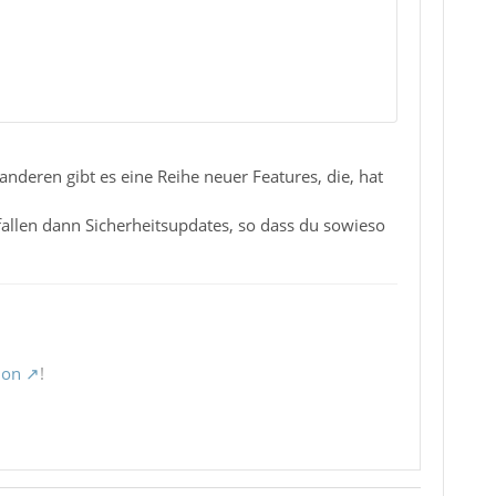
nderen gibt es eine Reihe neuer Features, die, hat
tfallen dann Sicherheitsupdates, so dass du sowieso
ion
!