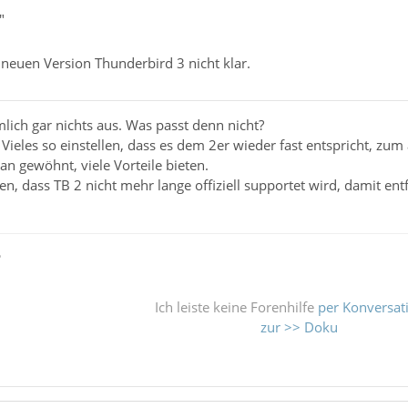
"
neuen Version Thunderbird 3 nicht klar.
mlich gar nichts aus. Was passt denn nicht?
eles so einstellen, dass es dem 2er wieder fast entspricht, zum a
an gewöhnt, viele Vorteile bieten.
en, dass TB 2 nicht mehr lange offiziell supportet wird, damit en
ß
Ich leiste keine Forenhilfe
per Konversat
zur >> Doku