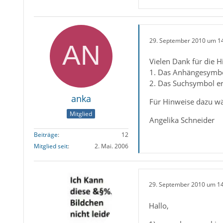
29. September 2010 um 1
Vielen Dank für die H
1. Das Anhängesymbol 
2. Das Suchsymbol erl
anka
Für Hinweise dazu wä
Mitglied
Angelika Schneider
Beiträge
12
Mitglied seit
2. Mai. 2006
29. September 2010 um 1
Hallo,