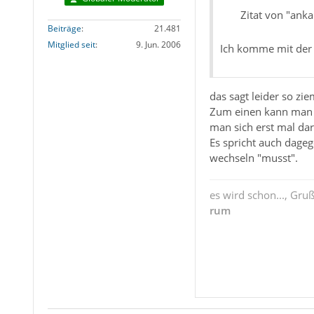
Zitat von "anka
Beiträge
21.481
Mitglied seit
9. Jun. 2006
Ich komme mit der 
das sagt leider so zie
Zum einen kann man Vi
man sich erst mal dar
Es spricht auch dageg
wechseln "musst".
es wird schon..., Gru
rum