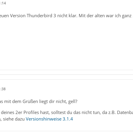
1:14
en Version Thunderbird 3 nicht klar. Mit der alten war ich ganz 
1:38
 mit dem Grüßen liegt dir nicht, gell?
eines 2er Profiles hast, solltest du das nicht tun, da z.B. Date
, siehe dazu
Versionshinweise 3.1.4