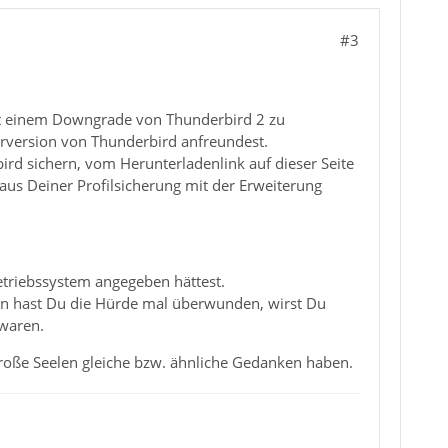
#3
mit einem Downgrade von Thunderbird 2 zu
rversion von Thunderbird anfreundest.
rd sichern, vom Herunterladenlink auf dieser Seite
 aus Deiner Profilsicherung mit der Erweiterung
triebssystem angegeben hättest.
nn hast Du die Hürde mal überwunden, wirst Du
 waren.
 große Seelen gleiche bzw. ähnliche Gedanken haben.