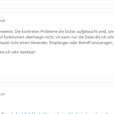
4:08
inweise. Die konkreten Probleme die bisher aufgetaucht sind, sin
funktioniert überhaupt nicht, ich kann nur die Datei die ich schi
aubt nicht einen Absender, Empfänger oder Betreff einzutragen, d.
re ich sehr dankbar!
4:47