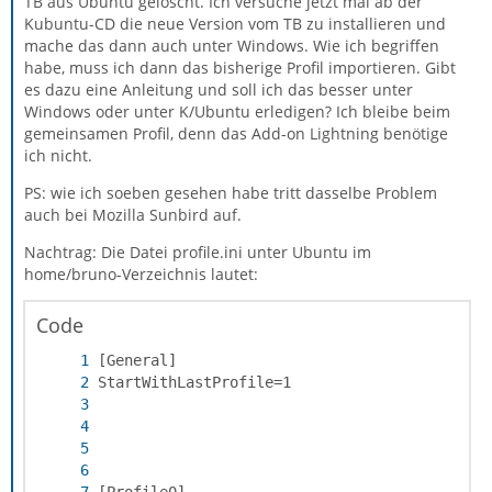
TB aus Ubuntu gelöscht. Ich versuche jetzt mal ab der
Kubuntu-CD die neue Version vom TB zu installieren und
mache das dann auch unter Windows. Wie ich begriffen
habe, muss ich dann das bisherige Profil importieren. Gibt
es dazu eine Anleitung und soll ich das besser unter
Windows oder unter K/Ubuntu erledigen? Ich bleibe beim
gemeinsamen Profil, denn das Add-on Lightning benötige
ich nicht.
PS: wie ich soeben gesehen habe tritt dasselbe Problem
auch bei Mozilla Sunbird auf.
Nachtrag: Die Datei profile.ini unter Ubuntu im
home/bruno-Verzeichnis lautet:
Code