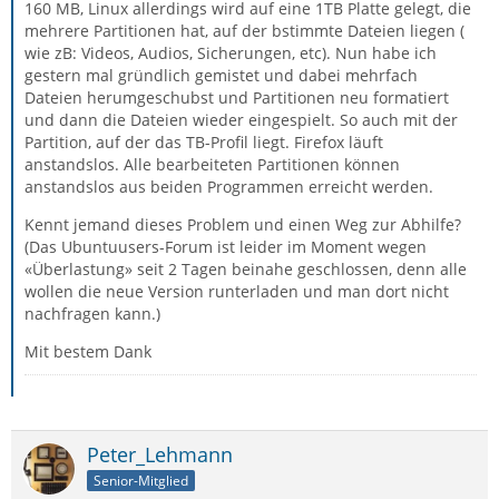
160 MB, Linux allerdings wird auf eine 1TB Platte gelegt, die
mehrere Partitionen hat, auf der bstimmte Dateien liegen (
wie zB: Videos, Audios, Sicherungen, etc). Nun habe ich
gestern mal gründlich gemistet und dabei mehrfach
Dateien herumgeschubst und Partitionen neu formatiert
und dann die Dateien wieder eingespielt. So auch mit der
Partition, auf der das TB-Profil liegt. Firefox läuft
anstandslos. Alle bearbeiteten Partitionen können
anstandslos aus beiden Programmen erreicht werden.
Kennt jemand dieses Problem und einen Weg zur Abhilfe?
(Das Ubuntuusers-Forum ist leider im Moment wegen
«Überlastung» seit 2 Tagen beinahe geschlossen, denn alle
wollen die neue Version runterladen und man dort nicht
nachfragen kann.)
Mit bestem Dank
Peter_Lehmann
Senior-Mitglied