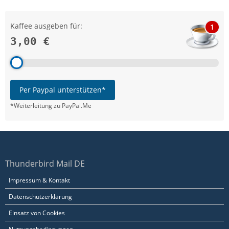
Kaffee ausgeben für:
1
3,00 €
Per Paypal unterstützen*
*Weiterleitung zu PayPal.Me
Thunderbird Mail DE
Impressum & Kontakt
Datenschutzerklärung
Einsatz von Cookies