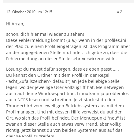
#2
12. Oktober 2010 um 12:15
Hi Arran,
schön, dich hier mal wieder zu sehen!
Diese Fehlermeldung kommt (u.a.), wenn in der profiles.ini
der Pfad zu einem Profil eingetragen ist, das Programm aber
an der angegebenen Stelle nix findet. Ich gebe zu, dass die
Fehlermeldung an dieser Stelle sehr verwirrend wirkt.
Lösung: du musst dafür sorgen, dass es eben passt ... .
Du kannst den Ordner mit dem Profil (in der Regel "
<acht_Zufallszeichen>.default") an jede beliebige Stelle
legen, wo der jeweilige User Vollzugriff hat. Meinetwegen
auch auf deine Windowspartition. Linux kann ja problemlos
auch NTFS lesen und schreiben. Jetzt startest du den
Thunderbird vom jeweiligen Betriebssystem aus mit dem
Profilmanager. Und mit dessen Hilfe verweist du auf den
Ort, wo sich das Profil befindet. Der Menuepunkt "neu" ist
zwar an dieser Stelle auch etwas verwirrend, aber völlig
richtig. Jetzt kannst du von beiden Systemen aus auf das
gleiche Profil zugreifen!