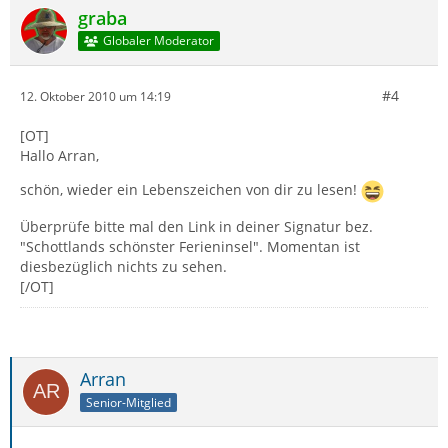
graba
Globaler Moderator
#4
12. Oktober 2010 um 14:19
[OT]
Hallo Arran,
schön, wieder ein Lebenszeichen von dir zu lesen!
Überprüfe bitte mal den Link in deiner Signatur bez.
"Schottlands schönster Ferieninsel". Momentan ist
diesbezüglich nichts zu sehen.
[/OT]
Arran
Senior-Mitglied