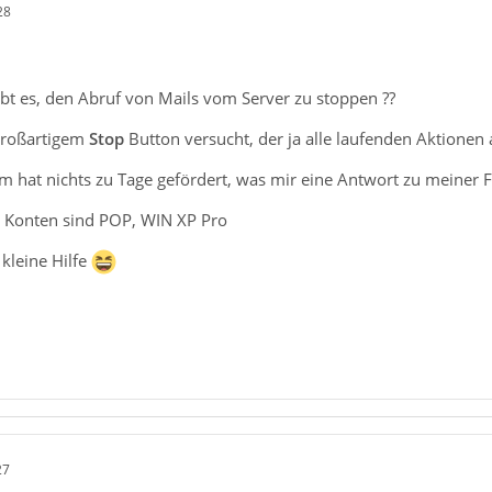
28
ibt es, den Abruf von Mails vom Server zu stoppen ??
großartigem
Stop
Button versucht, der ja alle laufenden Aktionen 
hat nichts zu Tage gefördert, was mir eine Antwort zu meiner Fra
 Konten sind POP, WIN XP Pro
kleine Hilfe
27