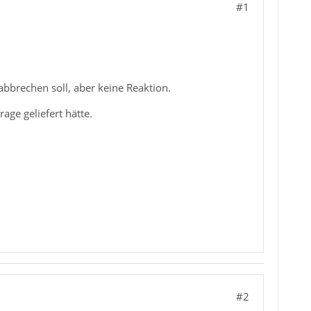
#1
abbrechen soll, aber keine Reaktion.
ge geliefert hätte.
#2