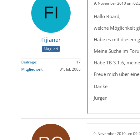
9. November 2010 um 02:
Hallo Board,
welche Möglichkeit g
Fijianer
Habe es mit diesem 
Mitglied
Meine Suche im Forum 
Habe TB 3.1.6, meine
Beiträge
17
Mitglied seit
31. Jul. 2005
Freue mich über eine 
Danke
Jürgen
9. November 2010 um 09: