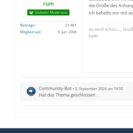
rum
die Größe des Anhan
Ich behelfe mir mit 
Globaler Moderator
Beiträge
21.481
es wird schon..., Gru
Mitglied seit
9. Jun. 2006
rum
Community-Bot
3. September 2024 um 19:50
Hat das Thema geschlossen.