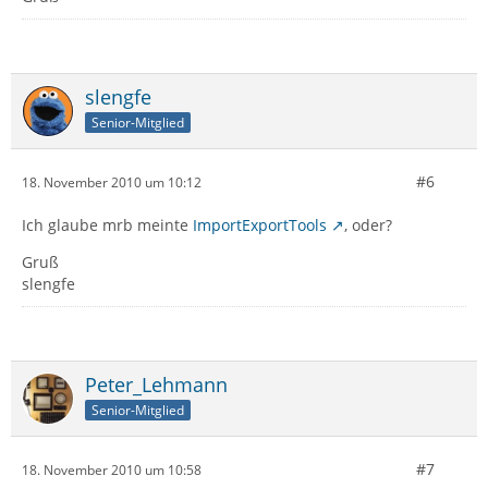
slengfe
Senior-Mitglied
#6
18. November 2010 um 10:12
Ich glaube mrb meinte
ImportExportTools
, oder?
Gruß
slengfe
Peter_Lehmann
Senior-Mitglied
#7
18. November 2010 um 10:58