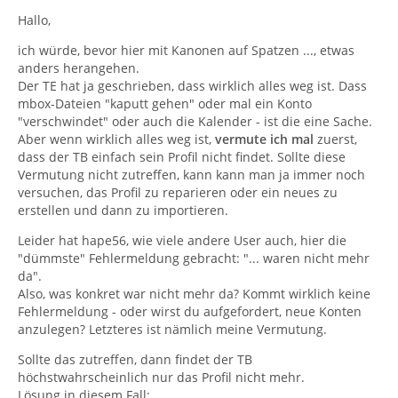
Hallo,
ich würde, bevor hier mit Kanonen auf Spatzen ..., etwas
anders herangehen.
Der TE hat ja geschrieben, dass wirklich alles weg ist. Dass
mbox-Dateien "kaputt gehen" oder mal ein Konto
"verschwindet" oder auch die Kalender - ist die eine Sache.
Aber wenn wirklich alles weg ist,
vermute ich mal
zuerst,
dass der TB einfach sein Profil nicht findet. Sollte diese
Vermutung nicht zutreffen, kann kann man ja immer noch
versuchen, das Profil zu reparieren oder ein neues zu
erstellen und dann zu importieren.
Leider hat hape56, wie viele andere User auch, hier die
"dümmste" Fehlermeldung gebracht: "... waren nicht mehr
da".
Also, was konkret war nicht mehr da? Kommt wirklich keine
Fehlermeldung - oder wirst du aufgefordert, neue Konten
anzulegen? Letzteres ist nämlich meine Vermutung.
Sollte das zutreffen, dann findet der TB
höchstwahrscheinlich nur das Profil nicht mehr.
Lösung in diesem Fall: