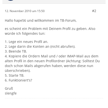
#2
12. November 2010 um 15:50
Hallo hape56 und willkommen im TB-Forum,
es scheint ein Problem mit Deinem Profil zu geben. Also
würde ich folgendes tun:
1. Lege ein neues Profil an.
2. Lege darin die Konten an (nicht abrufen).
3. Beende TB.
4. Kopiere die Ordern Mail und / oder IMAP-Mail aus dem
alten Profil in den neuen Profilordner (Achtung: Solltest Du
doch schon Mails abgerufen haben, werden diese nun
überschrieben).
5. Starte TB.
6. Funktioniert's?
Gruß
slengfe