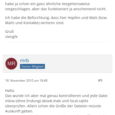
habe ja schon ein ganz ähnliche Vorgehensweise
vorgeschlagen, aber das funktioniert ja anscheinend nicht.
Ich habe die Befürchtung, dass hier Hopfen und Malz (bzw.
Mails und Kontakte) verloren sind.
Gruß
slengfe
mrb
Senior-Mitglied
#9
18. November 2010 um 18:48
Hallo,
Das würde ich aber mal genau kontrollieren und jede Datei
inbox (ohne Endung) abook.mab und local.sqlite
überprüfen. Allein schon die Größe der Dateien müsste
Auskunft geben.