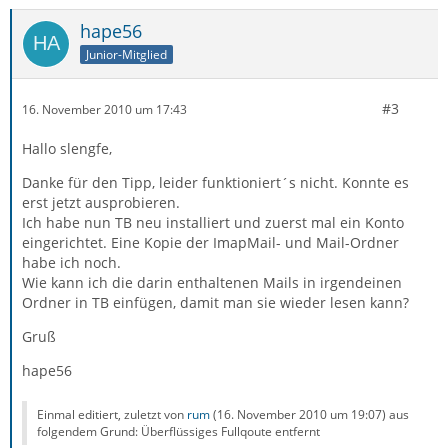
hape56
Junior-Mitglied
#3
16. November 2010 um 17:43
Hallo slengfe,
Danke für den Tipp, leider funktioniert´s nicht. Konnte es
erst jetzt ausprobieren.
Ich habe nun TB neu installiert und zuerst mal ein Konto
eingerichtet. Eine Kopie der ImapMail- und Mail-Ordner
habe ich noch.
Wie kann ich die darin enthaltenen Mails in irgendeinen
Ordner in TB einfügen, damit man sie wieder lesen kann?
Gruß
hape56
Einmal editiert, zuletzt von
rum
(
16. November 2010 um 19:07
) aus
folgendem Grund: Überflüssiges Fullqoute entfernt