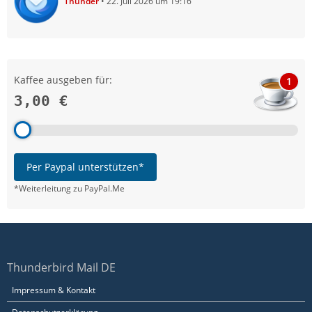
Thunder
22. Juli 2026 um 19:16
Kaffee ausgeben für:
1
3,00 €
Per Paypal unterstützen*
*Weiterleitung zu PayPal.Me
Thunderbird Mail DE
Impressum & Kontakt