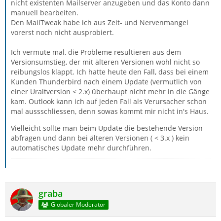
nicht existenten Mailserver anzugeben und das Konto dann
manuell bearbeiten.
Den MailTweak habe ich aus Zeit- und Nervenmangel
vorerst noch nicht ausprobiert.
Ich vermute mal, die Probleme resultieren aus dem
Versionsumstieg, der mit älteren Versionen wohl nicht so
reibungslos klappt. Ich hatte heute den Fall, dass bei einem
Kunden Thunderbird nach einem Update (vermutlich von
einer Uraltversion < 2.x) überhaupt nicht mehr in die Gänge
kam. Outlook kann ich auf jeden Fall als Verursacher schon
mal aussschliessen, denn sowas kommt mir nicht in's Haus.
Vielleicht sollte man beim Update die bestehende Version
abfragen und dann bei älteren Versionen ( < 3.x ) kein
automatisches Update mehr durchführen.
graba
Globaler Moderator