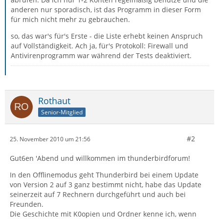
anderen nur sporadisch, ist das Programm in dieser Form
für mich nicht mehr zu gebrauchen.
so, das war's für's Erste - die Liste erhebt keinen Anspruch
auf Vollständigkeit. Ach ja, für's Protokoll: Firewall und
Antivirenprogramm war während der Tests deaktiviert.
Rothaut
Senior-Mitglied
#2
25. November 2010 um 21:56
Gut6en 'Abend und willkommen im thunderbirdforum!
In den Offlinemodus geht Thunderbird bei einem Update
von Version 2 auf 3 ganz bestimmt nicht, habe das Update
seinerzeit auf 7 Rechnern durchgeführt und auch bei
Freunden.
Die Geschichte mit K0opien und Ordner kenne ich, wenn