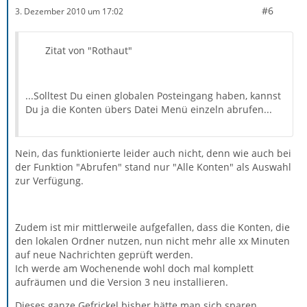
#6
3. Dezember 2010 um 17:02
Zitat von "Rothaut"
...Solltest Du einen globalen Posteingang haben, kannst
Du ja die Konten übers Datei Menü einzeln abrufen...
Nein, das funktionierte leider auch nicht, denn wie auch bei
der Funktion "Abrufen" stand nur "Alle Konten" als Auswahl
zur Verfügung.
Zudem ist mir mittlerweile aufgefallen, dass die Konten, die
den lokalen Ordner nutzen, nun nicht mehr alle xx Minuten
auf neue Nachrichten geprüft werden.
Ich werde am Wochenende wohl doch mal komplett
aufräumen und die Version 3 neu installieren.
Dieses ganze Gefrickel bisher hätte man sich sparen