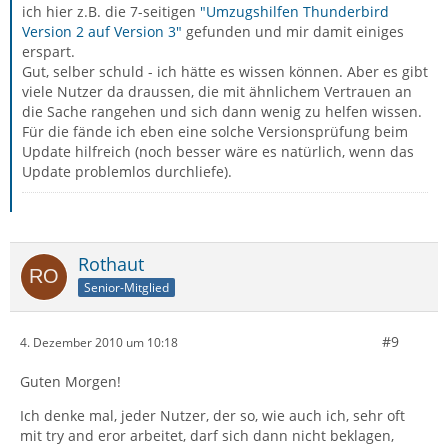
ich hier z.B. die 7-seitigen
"Umzugshilfen Thunderbird
Version 2 auf Version 3"
gefunden und mir damit einiges
erspart.
Gut, selber schuld - ich hätte es wissen können. Aber es gibt
viele Nutzer da draussen, die mit ähnlichem Vertrauen an
die Sache rangehen und sich dann wenig zu helfen wissen.
Für die fände ich eben eine solche Versionsprüfung beim
Update hilfreich (noch besser wäre es natürlich, wenn das
Update problemlos durchliefe).
Rothaut
Senior-Mitglied
#9
4. Dezember 2010 um 10:18
Guten Morgen!
Ich denke mal, jeder Nutzer, der so, wie auch ich, sehr oft
mit try and eror arbeitet, darf sich dann nicht beklagen,