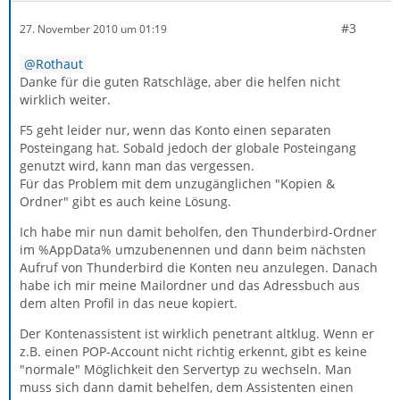
#3
27. November 2010 um 01:19
Rothaut
Danke für die guten Ratschläge, aber die helfen nicht
wirklich weiter.
F5 geht leider nur, wenn das Konto einen separaten
Posteingang hat. Sobald jedoch der globale Posteingang
genutzt wird, kann man das vergessen.
Für das Problem mit dem unzugänglichen "Kopien &
Ordner" gibt es auch keine Lösung.
Ich habe mir nun damit beholfen, den Thunderbird-Ordner
im %AppData% umzubenennen und dann beim nächsten
Aufruf von Thunderbird die Konten neu anzulegen. Danach
habe ich mir meine Mailordner und das Adressbuch aus
dem alten Profil in das neue kopiert.
Der Kontenassistent ist wirklich penetrant altklug. Wenn er
z.B. einen POP-Account nicht richtig erkennt, gibt es keine
"normale" Möglichkeit den Servertyp zu wechseln. Man
muss sich dann damit behelfen, dem Assistenten einen