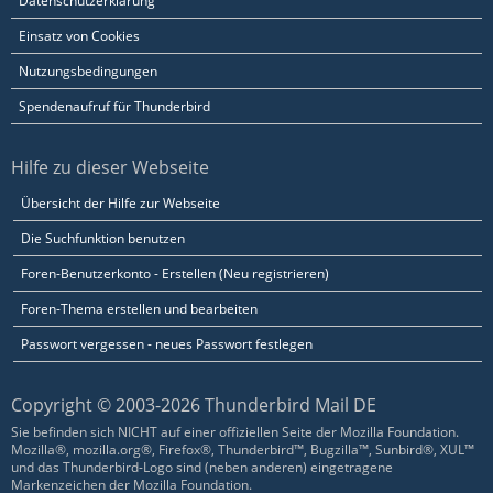
Datenschutzerklärung
Einsatz von Cookies
Nutzungsbedingungen
Spendenaufruf für Thunderbird
Hilfe zu dieser Webseite
Übersicht der Hilfe zur Webseite
Die Suchfunktion benutzen
Foren-Benutzerkonto - Erstellen (Neu registrieren)
Foren-Thema erstellen und bearbeiten
Passwort vergessen - neues Passwort festlegen
Copyright © 2003-2026 Thunderbird Mail DE
Sie befinden sich NICHT auf einer offiziellen Seite der Mozilla Foundation.
Mozilla®, mozilla.org®, Firefox®, Thunderbird™, Bugzilla™, Sunbird®, XUL™
und das Thunderbird-Logo sind (neben anderen) eingetragene
Markenzeichen der Mozilla Foundation.