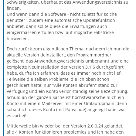
Schwierigkeiten, überhaupt das Anwendungsverzeichnis zu
finden.
Und wenn dann die Software - nicht zuletzt für solche
Benutzer - zudem eine automatische Updatefunktion
anbietet, dann sollte diese die Erwartungen auch
einigermassen erfüllen bzw. auf mögliche Fallstricke
hinweisen.
Doch zurück zum eigentlichen Thema: nachdem ich nun die
aktuelle Version deinstalliert, den Programmordner
gelöscht, das Anwendungsverzeichnis umbenannt und eine
komplette Neuinstallation der Version 3.1.6 durchgeführt
habe, durfte ich erfahren, dass es immer noch nicht lief.
Teilweise die selben Probleme, die ich oben schon
geschildert hatte: nur "Alle Konten abrufen" stand zur
Verfügung und ein Konto verlor ständig seine Bezeichnung.
Schuld an der ganzen Sache ist höchstwahrscheinlich ein
Konto mit einem Mailserver mit einer Umlautdomain, denn
sobald ich dieses Konto (mit Punycode) angelegt habe, war
es vorbei!
Mittlerweile bin wieder bei der Version 2.0.0.24 gelandet,
alle 4 Konten funktionieren problemlos und ich habe den