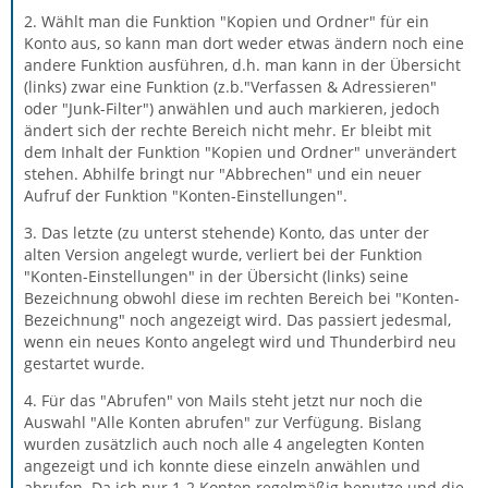
2. Wählt man die Funktion "Kopien und Ordner" für ein
Konto aus, so kann man dort weder etwas ändern noch eine
andere Funktion ausführen, d.h. man kann in der Übersicht
(links) zwar eine Funktion (z.b."Verfassen & Adressieren"
oder "Junk-Filter") anwählen und auch markieren, jedoch
ändert sich der rechte Bereich nicht mehr. Er bleibt mit
dem Inhalt der Funktion "Kopien und Ordner" unverändert
stehen. Abhilfe bringt nur "Abbrechen" und ein neuer
Aufruf der Funktion "Konten-Einstellungen".
3. Das letzte (zu unterst stehende) Konto, das unter der
alten Version angelegt wurde, verliert bei der Funktion
"Konten-Einstellungen" in der Übersicht (links) seine
Bezeichnung obwohl diese im rechten Bereich bei "Konten-
Bezeichnung" noch angezeigt wird. Das passiert jedesmal,
wenn ein neues Konto angelegt wird und Thunderbird neu
gestartet wurde.
4. Für das "Abrufen" von Mails steht jetzt nur noch die
Auswahl "Alle Konten abrufen" zur Verfügung. Bislang
wurden zusätzlich auch noch alle 4 angelegten Konten
angezeigt und ich konnte diese einzeln anwählen und
abrufen. Da ich nur 1-2 Konten regelmäßig benutze und die