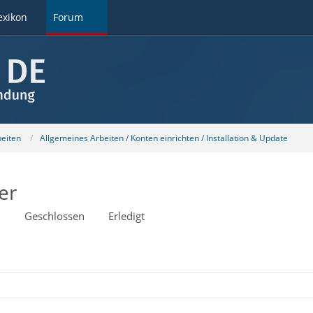
exikon
Forum
beiten
Allgemeines Arbeiten / Konten einrichten / Installation & Update
er
9
Geschlossen
Erledigt