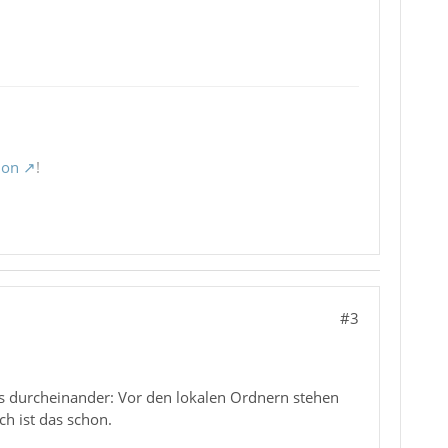
ion
!
#3
twas durcheinander: Vor den lokalen Ordnern stehen
h ist das schon.