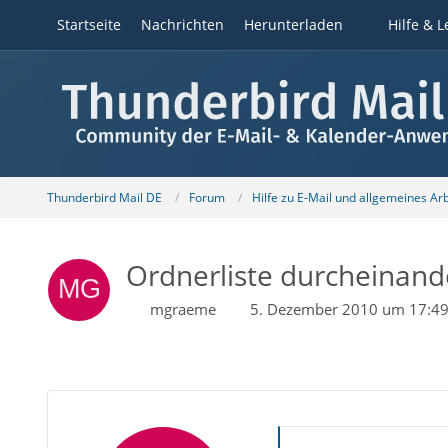
Startseite
Nachrichten
Herunterladen
Hilfe & L
Thunderbird Mail DE
Forum
Hilfe zu E-Mail und allgemeines Ar
Ordnerliste durcheinand
mgraeme
5. Dezember 2010 um 17:4