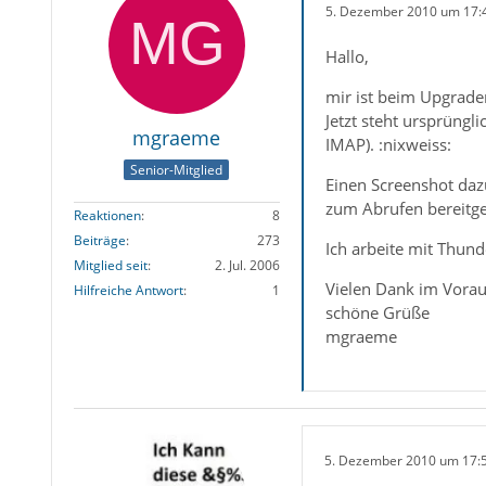
5. Dezember 2010 um 17:
Hallo,
mir ist beim Upgrade
Jetzt steht ursprüngl
mgraeme
IMAP). :nixweiss:
Senior-Mitglied
Einen Screenshot daz
zum Abrufen bereitges
Reaktionen
8
Beiträge
273
Ich arbeite mit Thun
Mitglied seit
2. Jul. 2006
Vielen Dank im Vorau
Hilfreiche Antwort
1
schöne Grüße
mgraeme
5. Dezember 2010 um 17: