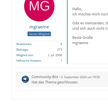
Hallo,
ich möchte mich noch
Gibt es niemanden, de
mgraeme
und sich auch nicht
Senior-Mitglied
Beste Grüße
mgraeme
Reaktionen
8
Beiträge
273
Mitglied seit
2. Jul. 2006
Hilfreiche Antwort
1
Community-Bot
3. September 2024 um 19:50
Hat das Thema geschlossen.