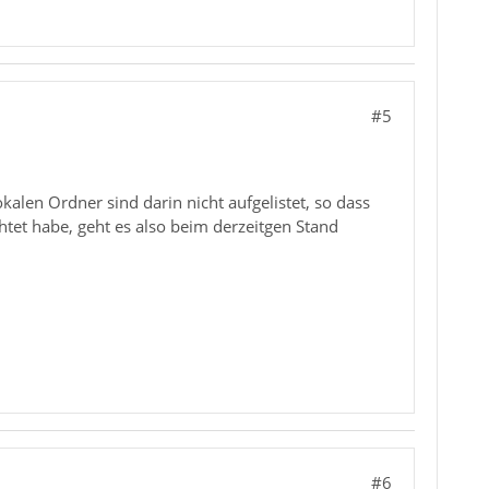
#5
okalen Ordner sind darin nicht aufgelistet, so dass
htet habe, geht es also beim derzeitgen Stand
#6