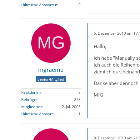
Hilfreiche Antworten
9
6. Dezember 2010 um 17:
Hallo,
ich habe "Manually so
ich auch die Reihenfo
mgraeme
ziemlich durcheinand
Senior-Mitglied
Danke aber dennoch f
Reaktionen
8
MfG
Beiträge
273
Mitglied seit
2. Jul. 2006
Hilfreiche Antwort
1
9. Dezember 2010 um 21: