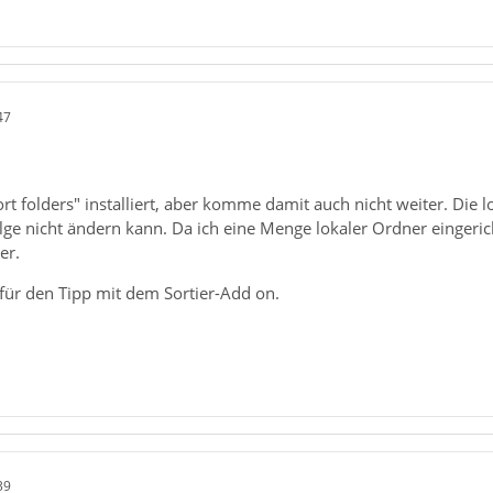
47
rt folders" installiert, aber komme damit auch nicht weiter. Die l
lge nicht ändern kann. Da ich eine Menge lokaler Ordner eingeric
er.
ür den Tipp mit dem Sortier-Add on.
39