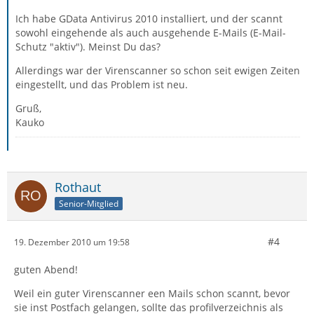
Ich habe GData Antivirus 2010 installiert, und der scannt
sowohl eingehende als auch ausgehende E-Mails (E-Mail-
Schutz "aktiv"). Meinst Du das?
Allerdings war der Virenscanner so schon seit ewigen Zeiten
eingestellt, und das Problem ist neu.
Gruß,
Kauko
Rothaut
Senior-Mitglied
#4
19. Dezember 2010 um 19:58
guten Abend!
Weil ein guter Virenscanner een Mails schon scannt, bevor
sie inst Postfach gelangen, sollte das profilverzeichnis als