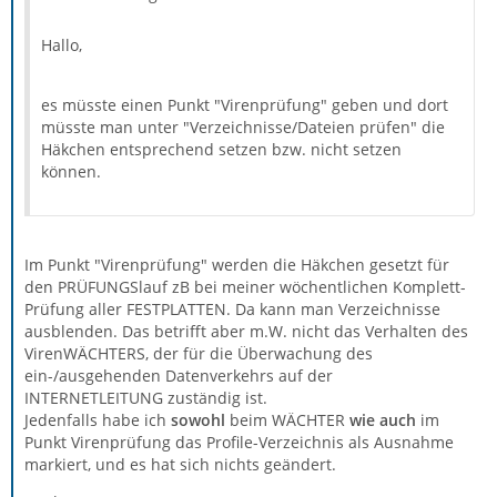
Hallo,
es müsste einen Punkt "Virenprüfung" geben und dort
müsste man unter "Verzeichnisse/Dateien prüfen" die
Häkchen entsprechend setzen bzw. nicht setzen
können.
Im Punkt "Virenprüfung" werden die Häkchen gesetzt für
den PRÜFUNGSlauf zB bei meiner wöchentlichen Komplett-
Prüfung aller FESTPLATTEN. Da kann man Verzeichnisse
ausblenden. Das betrifft aber m.W. nicht das Verhalten des
VirenWÄCHTERS, der für die Überwachung des
ein-/ausgehenden Datenverkehrs auf der
INTERNETLEITUNG zuständig ist.
Jedenfalls habe ich
sowohl
beim WÄCHTER
wie auch
im
Punkt Virenprüfung das Profile-Verzeichnis als Ausnahme
markiert, und es hat sich nichts geändert.