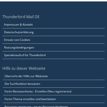
Thunderbird Mail DE
Impressum & Kontakt
Datenschutzerklärung
Einsatz von Cookies
Nutzungsbedingungen
Spendenaufruf für Thunderbird
Hilfe zu dieser Webseite
Übersicht der Hilfe zur Webseite
Die Suchfunktion benutzen
Foren-Benutzerkonto - Erstellen (Neu registrieren)
Foren-Thema erstellen und bearbeiten
Passwort vergessen - neues Passwort festlegen