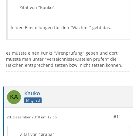
Zitat von "Kauko"
In den Einstellungen für den "Wächter" geht das.
es müsste einen Punkt "Virenprüfung" geben und dort
müsste man unter "Verzeichnisse/Dateien prüfen" die
Häkchen entsprechend setzen bzw. nicht setzen können.
Kauko
Mitglied
#11
20. Dezember 2010 um 12:55
Zitat von "graba"