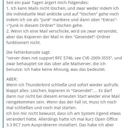
Seit ein paar Tagen ärgert mich Folgendes:
1. Ich kann Mails nicht löschen, und zwar weder indem ich
die individuelle Mail anklicke und auf "löschen" gehe noch
indem ich sie als "Junk" markiere und dann über "Extras"-
>"Junk in diesem Ordner" löschen gehe.
2. Wenn ich eine Mail verschicke, wird sie zwar versendet,
aber das Kopieren der Mail in den "Gesendet"-Ordner
funktioniert nicht.
Die Fehlerkonsole sagt:
"server does not support RFC 5746, see CVE-2009-3555", und
zwar behauptet sie das über alle Mailserver, die ich
benutze. Ich habe keine Ahnung, was das bedeutet.
ABER:
Wenn ich Thunderbird schließe und sofort wieder aufrufe,
klappt alles: Löschen, kopieren in "Gesendet".... Es darf
dann nur nicht bei diesem erneuten Start wieder eine Mail
reingekommen sein. Wenn das der Fall ist, muss ich noch
mal schließen und noch mal starten.
Ich bin mir nicht bewusst, dass ich am System irgend etwas
verändert hätte. Allerdings hatte ich mal kurz Open Office
3.3 RC7 zum Ausprobieren installiert. Das habe ich aber