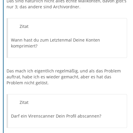
Das sind natürlich nicht alles echte Mailkonten, davon gibt's
nur 3; das andere sind Archivordner.
Zitat
Wann hast du zum Letztenmal Deine Konten
komprimiert?
Das mach ich eigentlich regelmäßig, und als das Problem
auftrat, habe ich es wieder gemacht, aber es hat das
Problem nicht gelöst.
Zitat
Darf ein Virenscanner Dein Profil abscannen?