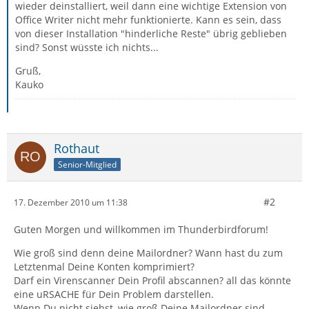
wieder deinstalliert, weil dann eine wichtige Extension von
Office Writer nicht mehr funktionierte. Kann es sein, dass
von dieser Installation "hinderliche Reste" übrig geblieben
sind? Sonst wüsste ich nichts...
Gruß,
Kauko
Rothaut
Senior-Mitglied
#2
17. Dezember 2010 um 11:38
Guten Morgen und willkommen im Thunderbirdforum!
Wie groß sind denn deine Mailordner? Wann hast du zum
Letztenmal Deine Konten komprimiert?
Darf ein Virenscanner Dein Profil abscannen? all das könnte
eine uRSACHE für Dein Problem darstellen.
Wenn Du nicht siehst, wie groß Deine Mailordner sind,