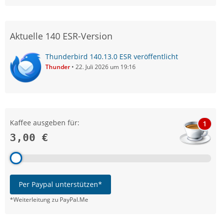
Aktuelle 140 ESR-Version
Thunderbird 140.13.0 ESR veröffentlicht
Thunder
22. Juli 2026 um 19:16
Kaffee ausgeben für:
1
3,00 €
Per Paypal unterstützen*
*Weiterleitung zu PayPal.Me