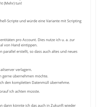
ht (Mehr) tun!
hell-Scripte und würde eine Variante mit Scripting
ntitäten pro Account. Dies nutze ich u. a. zur
al von Hand eintippen.
parallel erstellt, so dass auch altes und neues
ailserver verlagern.
ich gerne übernehmen möchte.
 ich den kompletten Datenmüll übernehme.
rauf ich achten müsste.
enn dann könnte ich das auch in Zukunft wieder