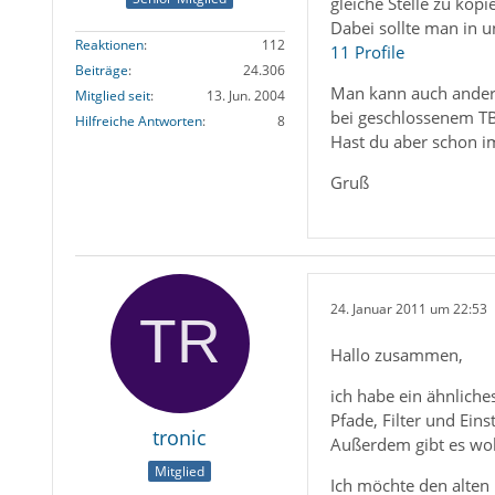
gleiche Stelle zu kop
Dabei sollte man in 
Reaktionen
112
11 Profile
Beiträge
24.306
Man kann auch ander
Mitglied seit
13. Jun. 2004
bei geschlossenem T
Hilfreiche Antworten
8
Hast du aber schon im
Gruß
24. Januar 2011 um 22:53
Hallo zusammen,
ich habe ein ähnliche
Pfade, Filter und Ein
tronic
Außerdem gibt es wohl
Mitglied
Ich möchte den alten B