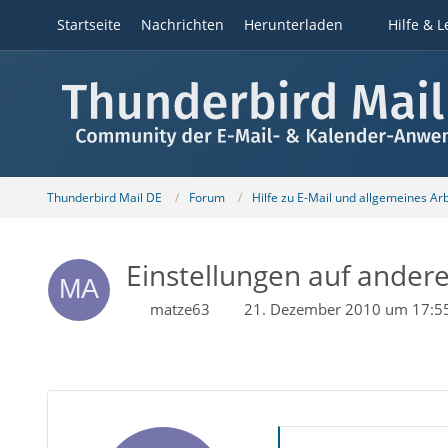
Startseite
Nachrichten
Herunterladen
Hilfe & L
Thunderbird Mail DE
Forum
Hilfe zu E-Mail und allgemeines Ar
Einstellungen auf ander
matze63
21. Dezember 2010 um 17:5