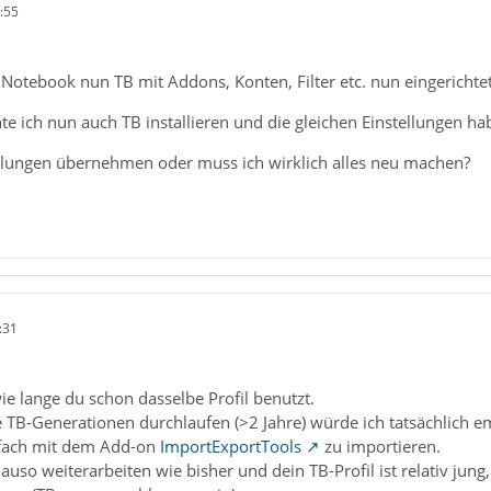
:55
otebook nun TB mit Addons, Konten, Filter etc. nun eingerichtet 
 ich nun auch TB installieren und die gleichen Einstellungen h
ellungen übernehmen oder muss ich wirklich alles neu machen?
:31
e lange du schon dasselbe Profil benutzt.
TB-Generationen durchlaufen (>2 Jahre) würde ich tatsächlich emp
infach mit dem Add-on
ImportExportTools
zu importieren.
uso weiterarbeiten wie bisher und dein TB-Profil ist relativ jung