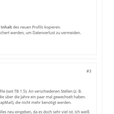
n
Inhalt
des neuen Profils kopieren.
sichert werden, um Datenverlust zu vermeiden.
#3
e (seit TB 1.5). An verschiedenen Stellen (z. B.
ie über die Jahre ein paar mal gewechselt haben.
mapMail), die nicht mehr benötigt werden.
lles neu eingeben, da es doch sehr viel ist. Ich weiß