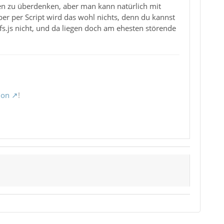
gen zu überdenken, aber man kann natürlich mit
er per Script wird das wohl nichts, denn du kannst
s.js nicht, und da liegen doch am ehesten störende
ion
!