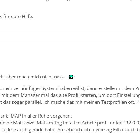
 für eure Hilfe.
h, aber mach mich nicht nass...
ch ein vernünftiges System haben willst, dann erstelle mit dem 
t mit dem Manager mal das alte Profil starten, um dort Einstellun
 das sogar parallel, ich mache das mit meinen Testprofilen oft. Kl
ank IMAP in aller Ruhe vorgehen.
meine Mails zwei Mal am Tag im alten Arbeitsprofil unter TB2.0.
ocedere auch gerade habe. So sehe ich, ob meine zig Filter auch 