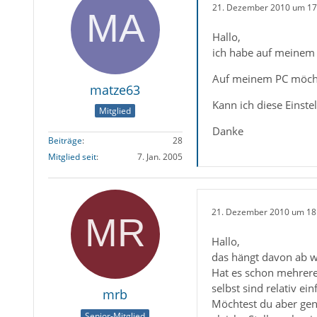
21. Dezember 2010 um 17
Hallo,
ich habe auf meinem N
Auf meinem PC möchte
matze63
Kann ich diese Einst
Mitglied
Danke
Beiträge
28
Mitglied seit
7. Jan. 2005
21. Dezember 2010 um 18
Hallo,
das hängt davon ab wi
Hat es schon mehrere 
selbst sind relativ e
mrb
Möchtest du aber gena
Senior-Mitglied