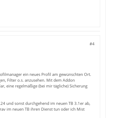
#4
Profilmanager ein neues Profil am gewünschten Ort.
gen, Filter o.s. anzusehen. Mit dem Addon
ar, eine regelmäßige (bei mir tägliche) Sicherung
0.24 und sonst durchgehend im neuen TB 3.1er ab,
brav im neuen TB ihren Dienst tun oder ich Mist