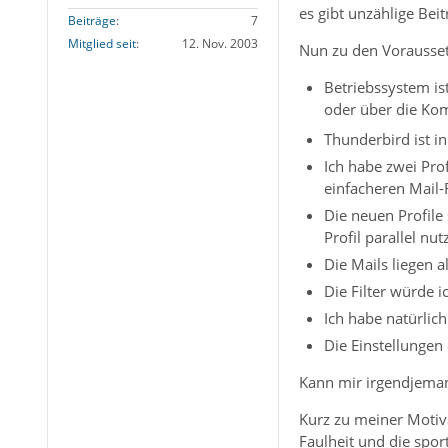
es gibt unzählige Beit
Beiträge
7
Mitglied seit
12. Nov. 2003
Nun zu den Vorausset
Betriebssystem is
oder über die K
Thunderbird ist in 
Ich habe zwei Pro
einfacheren Mail-
Die neuen Profile 
Profil parallel nu
Die Mails liegen 
Die Filter würde i
Ich habe natürli
Die Einstellunge
Kann mir irgendjeman
Kurz zu meiner Motiva
Faulheit und die spor