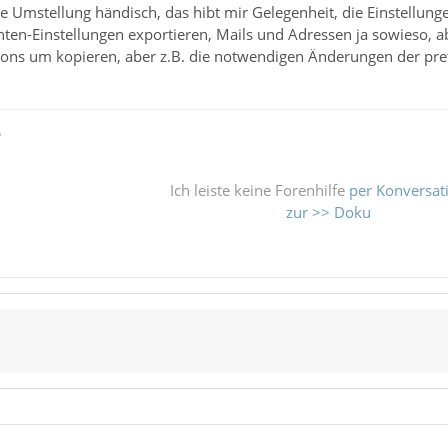
e Umstellung händisch, das hibt mir Gelegenheit, die Einstellun
ten-Einstellungen exportieren, Mails und Adressen ja sowieso, ab
dons um kopieren, aber z.B. die notwendigen Änderungen der pref
ß
Ich leiste keine Forenhilfe
per Konversat
zur >> Doku