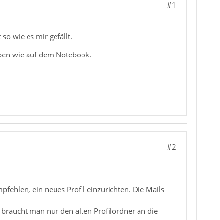
#1
so wie es mir gefällt.
aben wie auf dem Notebook.
#2
fehlen, ein neues Profil einzurichten. Die Mails
, braucht man nur den alten Profilordner an die